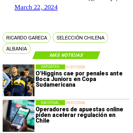
March 22, 2024
RICARDO GARECA
SELECCIÓN CHILENA
ALBANIA
MÁS NOTICIAS
DEPORTES
31/07/2026
O'Higgins cae por penales ante
Boca Juniors en Copa
Sudamericana
NACIONAL
29/07/2026
Operadores de apuestas online
piden acelerar regulación en
Chile