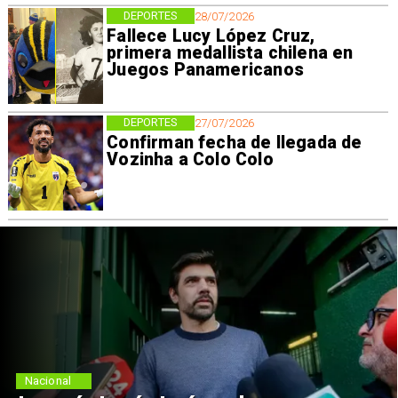
DEPORTES
28/07/2026
Fallece Lucy López Cruz,
primera medallista chilena en
Juegos Panamericanos
DEPORTES
27/07/2026
Confirman fecha de llegada de
Vozinha a Colo Colo
Nacional