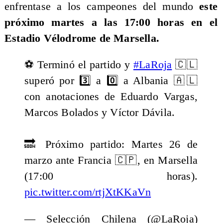
enfrentase a los campeones del mundo
este
próximo martes a las 17:00 horas en el
Estadio Vélodrome de Marsella.
⚽ Terminó el partido y
#LaRoja
🇨🇱
superó por 3️⃣ a 0️⃣ a Albania 🇦🇱
con anotaciones de Eduardo Vargas,
Marcos Bolados y Víctor Dávila.
🔜 Próximo partido: Martes 26 de
marzo ante Francia 🇨🇵, en Marsella
(17:00 horas).
pic.twitter.com/rtjXtKKaVn
— Selección Chilena (@LaRoja)