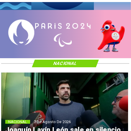
NACIONAL
NACIONAL
7 De Agosto De 2026
Joaquín Lavín León sale en silencio