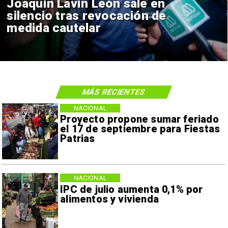
Joaquín Lavín León sale en
silencio tras revocación de
medida cautelar
MÁS RECIENTES
NACIONAL
Proyecto propone sumar feriado
el 17 de septiembre para Fiestas
Patrias
NACIONAL
IPC de julio aumenta 0,1% por
alimentos y vivienda