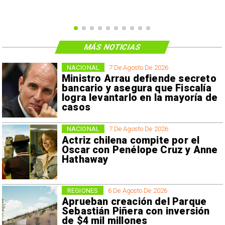
MÁS NOTICIAS
NACIONAL
7 De Agosto De 2026
Ministro Arrau defiende secreto
bancario y asegura que Fiscalía
logra levantarlo en la mayoría de
casos
NACIONAL
7 De Agosto De 2026
Actriz chilena compite por el
Oscar con Penélope Cruz y Anne
Hathaway
REGIONES
6 De Agosto De 2026
Aprueban creación del Parque
Sebastián Piñera con inversión
de $4 mil millones