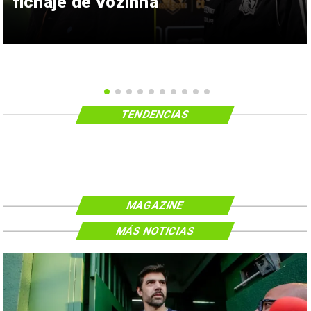
fichaje de Vozinha
TENDENCIAS
MAGAZINE
MÁS NOTICIAS