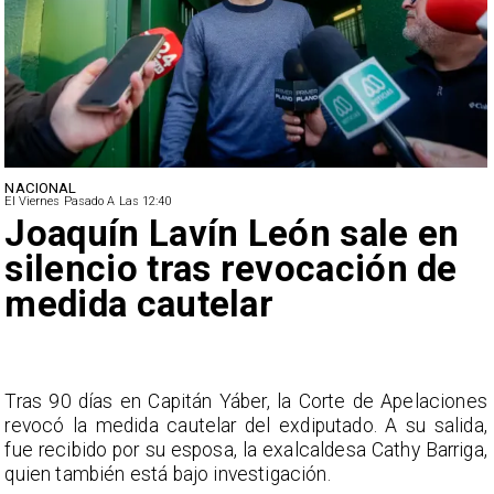
NACIONAL
El Viernes Pasado A Las 12:40
Joaquín Lavín León sale en
silencio tras revocación de
medida cautelar
s
Tras 90 días en Capitán Yáber, la Corte de Apelaciones
a
revocó la medida cautelar del exdiputado. A su salida,
e
fue recibido por su esposa, la exalcaldesa Cathy Barriga,
o
quien también está bajo investigación.