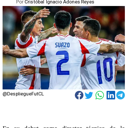
Por
Cristóbal Ignacio Adones Reyes
@DespliegueFutCL