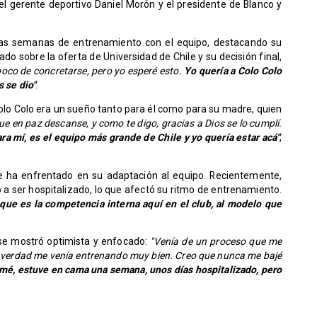
l gerente deportivo Daniel Morón y el presidente de Blanco y
ras semanas de entrenamiento con el equipo, destacando su
ado sobre la oferta de Universidad de Chile y su decisión final,
poco de concretarse, pero yo esperé esto.
Yo quería a Colo Colo
s se dio"
.
Colo Colo era un sueño tanto para él como para su madre, quien
e en paz descanse, y como te digo, gracias a Dios se lo cumplí.
ra mí, es el equipo más grande de Chile y yo quería estar acá"
,
ue ha enfrentado en su adaptación al equipo. Recientemente,
ó a ser hospitalizado, lo que afectó su ritmo de entrenamiento.
 que es la competencia interna aquí en el club, al modelo que
se mostró optimista y enfocado:
"Venía de un proceso que me
a verdad me venía entrenando muy bien. Creo que nunca me bajé
é, estuve en cama una semana, unos días hospitalizado, pero