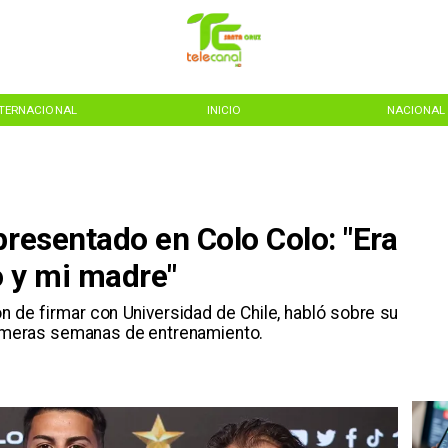
NTERNACIONAL
INICIO
NACIONAL
presentado en Colo Colo: "Era
o y mi madre"
ión de firmar con Universidad de Chile, habló sobre su
primeras semanas de entrenamiento.