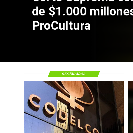
de Andes Norte en
por riesgos sísmi
DESTACADOS