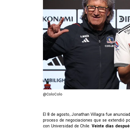
@ColoColo
El 8 de agosto, Jonathan Villagra fue anuncia
proceso de negociaciones que se extendió p
con Universidad de Chile.
Veinte días despué