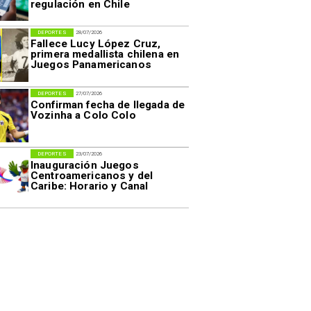
regulación en Chile
DEPORTES
28/07/2026
Fallece Lucy López Cruz,
primera medallista chilena en
Juegos Panamericanos
DEPORTES
27/07/2026
Confirman fecha de llegada de
Vozinha a Colo Colo
DEPORTES
23/07/2026
Inauguración Juegos
Centroamericanos y del
Caribe: Horario y Canal