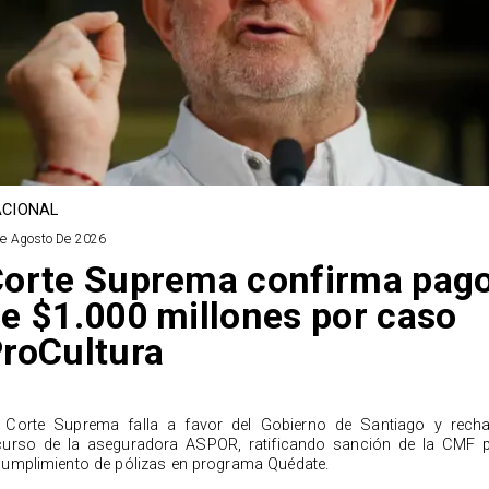
CIONAL
De Agosto De 2026
orte Suprema confirma pag
e $1.000 millones por caso
roCultura
 Corte Suprema falla a favor del Gobierno de Santiago y rech
curso de la aseguradora ASPOR, ratificando sanción de la CMF 
cumplimiento de pólizas en programa Quédate.