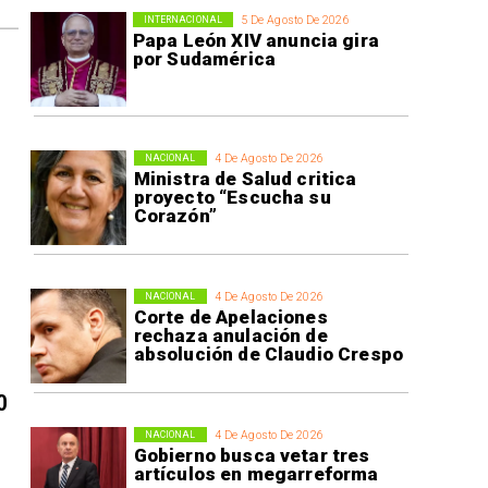
5 De Agosto De 2026
INTERNACIONAL
Papa León XIV anuncia gira
por Sudamérica
4 De Agosto De 2026
NACIONAL
Ministra de Salud critica
proyecto “Escucha su
Corazón”
4 De Agosto De 2026
NACIONAL
Corte de Apelaciones
rechaza anulación de
absolución de Claudio Crespo
0
4 De Agosto De 2026
NACIONAL
Gobierno busca vetar tres
artículos en megarreforma