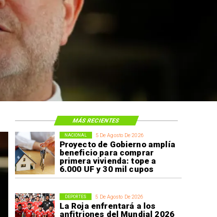
MÁS RECIENTES
5 De Agosto De 2026
NACIONAL
Proyecto de Gobierno amplía
beneficio para comprar
primera vivienda: tope a
6.000 UF y 30 mil cupos
5 De Agosto De 2026
DEPORTES
La Roja enfrentará a los
anfitriones del Mundial 2026