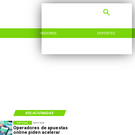
REGIONES
DEPORTES
RELACIONADAS
NACIONAL
29/07/2026
Operadores de apuestas
online piden acelerar