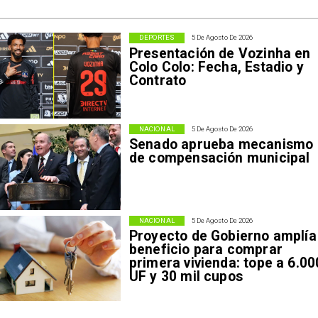
DEPORTES
5 De Agosto De 2026
Presentación de Vozinha en
Colo Colo: Fecha, Estadio y
Contrato
NACIONAL
5 De Agosto De 2026
Senado aprueba mecanismo
de compensación municipal
NACIONAL
5 De Agosto De 2026
Proyecto de Gobierno amplía
beneficio para comprar
primera vivienda: tope a 6.00
UF y 30 mil cupos