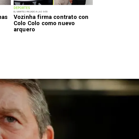
DEPORTES
EL MARTES PASADO A LAS 9:55
has
Vozinha firma contrato con
Colo Colo como nuevo
arquero