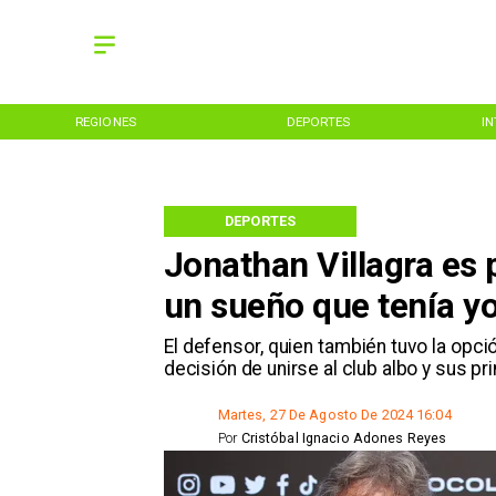
REGIONES
DEPORTES
I
DEPORTES
Jonathan Villagra es 
un sueño que tenía y
​El defensor, quien también tuvo la opc
decisión de unirse al club albo y sus 
Martes, 27 De Agosto De 2024 16:04
Por
Cristóbal Ignacio Adones Reyes