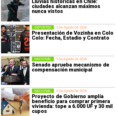
Lluvias históricas en Chile:
ciudades alcanzan máximos
nunca vistos
DEPORTES
5 De Agosto De 2026
Presentación de Vozinha en Colo
Colo: Fecha, Estadio y Contrato
NACIONAL
5 De Agosto De 2026
Senado aprueba mecanismo de
compensación municipal
NACIONAL
5 De Agosto De 2026
Proyecto de Gobierno amplía
beneficio para comprar primera
vivienda: tope a 6.000 UF y 30 mil
cupos