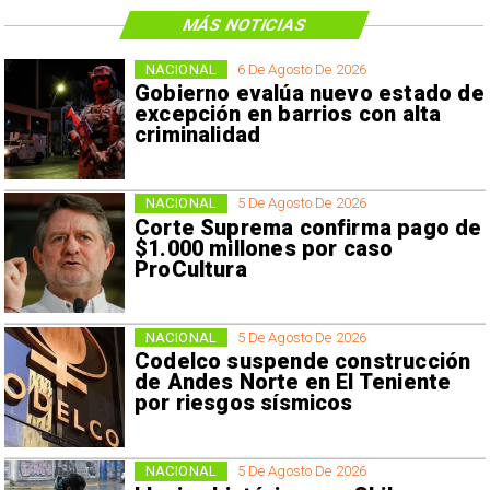
MÁS NOTICIAS
NACIONAL
6 De Agosto De 2026
Gobierno evalúa nuevo estado de
excepción en barrios con alta
criminalidad
NACIONAL
5 De Agosto De 2026
Corte Suprema confirma pago de
$1.000 millones por caso
ProCultura
NACIONAL
5 De Agosto De 2026
Codelco suspende construcción
de Andes Norte en El Teniente
por riesgos sísmicos
NACIONAL
5 De Agosto De 2026