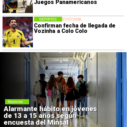
Juegos Panamericanos
DEPORTES
27/07/2026
Confirman fecha de llegada de
Vozinha a Colo Colo
Nacional
Alarmante hábito en jóvenes
de 13 a 15 años según
encuesta del Minsal