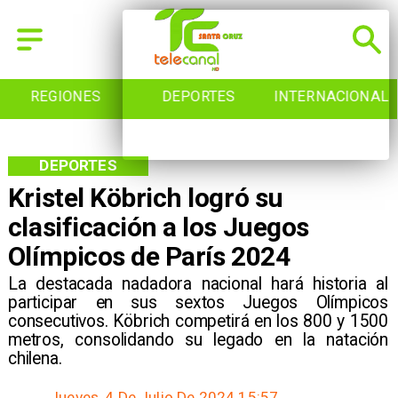
REGIONES
DEPORTES
INTERNACIONAL
DEPORTES
Kristel Köbrich logró su
clasificación a los Juegos
Olímpicos de París 2024
​La destacada nadadora nacional hará historia al
participar en sus sextos Juegos Olímpicos
consecutivos. Köbrich competirá en los 800 y 1500
metros, consolidando su legado en la natación
chilena.
Jueves, 4 De Julio De 2024 15:57