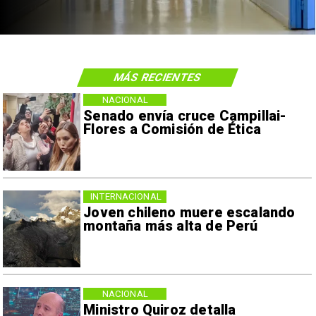
MÁS RECIENTES
NACIONAL
Senado envía cruce Campillai-
Flores a Comisión de Ética
INTERNACIONAL
Joven chileno muere escalando
montaña más alta de Perú
NACIONAL
Ministro Quiroz detalla