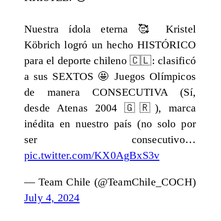
Nuestra ídola eterna 🥰 Kristel
Köbrich logró un hecho HISTÓRICO
para el deporte chileno 🇨🇱: clasificó
a sus SEXTOS 🤩 Juegos Olímpicos
de manera CONSECUTIVA (Sí,
desde Atenas 2004 🇬🇷), marca
inédita en nuestro país (no solo por
ser consecutivo…
pic.twitter.com/KX0AgBxS3v
— Team Chile (@TeamChile_COCH)
July 4, 2024