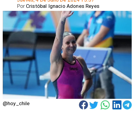
Por
Cristóbal Ignacio Adones Reyes
@hoy_chile