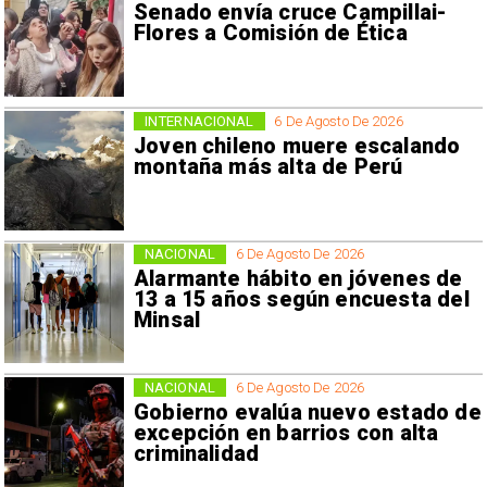
Senado envía cruce Campillai-
Flores a Comisión de Ética
INTERNACIONAL
6 De Agosto De 2026
Joven chileno muere escalando
montaña más alta de Perú
NACIONAL
6 De Agosto De 2026
Alarmante hábito en jóvenes de
13 a 15 años según encuesta del
Minsal
NACIONAL
6 De Agosto De 2026
Gobierno evalúa nuevo estado de
excepción en barrios con alta
criminalidad