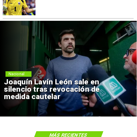
Nacional
Joaquín Lavín León sale en
silencio tras revocación de
medida cautelar
MÁS RECIENTES