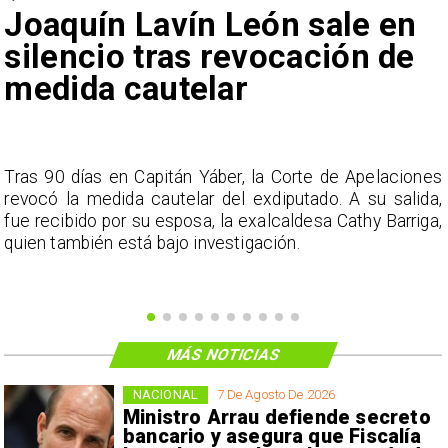
Joaquín Lavín León sale en
silencio tras revocación de
medida cautelar
s
Tras 90 días en Capitán Yáber, la Corte de Apelaciones
a
revocó la medida cautelar del exdiputado. A su salida,
e
fue recibido por su esposa, la exalcaldesa Cathy Barriga,
o
quien también está bajo investigación.
MÁS NOTICIAS
NACIONAL
7 De Agosto De 2026
Ministro Arrau defiende secreto
bancario y asegura que Fiscalía