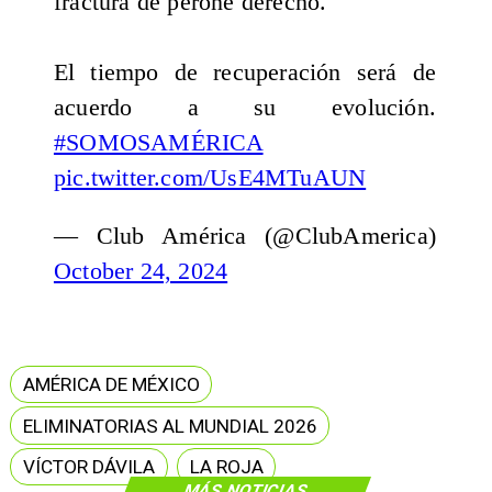
fractura de peroné derecho.
El tiempo de recuperación será de
acuerdo a su evolución.
#SOMOSAMÉRICA
pic.twitter.com/UsE4MTuAUN
— Club América (@ClubAmerica)
October 24, 2024
AMÉRICA DE MÉXICO
ELIMINATORIAS AL MUNDIAL 2026
VÍCTOR DÁVILA
LA ROJA
MÁS NOTICIAS