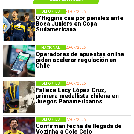
DEPORTES
31/07/2026
O'Higgins cae por penales ante
Boca Juniors en Copa
Sudamericana
NACIONAL
29/07/2026
Operadores de apuestas online
piden acelerar regulación en
Chile
DEPORTES
28/07/2026
Fallece Lucy López Cruz,
primera medallista chilena en
Juegos Panamericanos
DEPORTES
27/07/2026
Confirman fecha de llegada de
Vozinha a Colo Colo