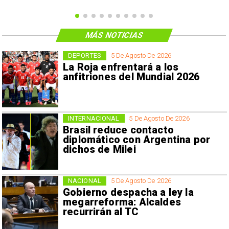
MÁS NOTICIAS
DEPORTES
5 De Agosto De 2026
La Roja enfrentará a los
anfitriones del Mundial 2026
INTERNACIONAL
5 De Agosto De 2026
Brasil reduce contacto
diplomático con Argentina por
dichos de Milei
NACIONAL
5 De Agosto De 2026
Gobierno despacha a ley la
megarreforma: Alcaldes
recurrirán al TC