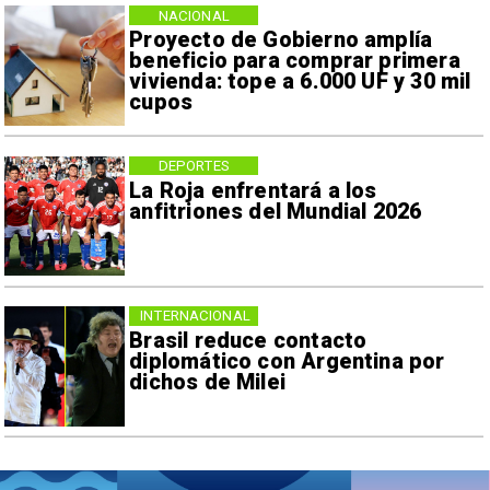
NACIONAL
Proyecto de Gobierno amplía
beneficio para comprar primera
vivienda: tope a 6.000 UF y 30 mil
cupos
DEPORTES
La Roja enfrentará a los
anfitriones del Mundial 2026
INTERNACIONAL
Brasil reduce contacto
diplomático con Argentina por
dichos de Milei