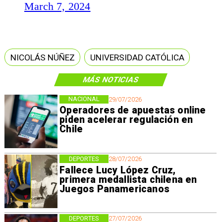
March 7, 2024
NICOLÁS NÚÑEZ
UNIVERSIDAD CATÓLICA
MÁS NOTICIAS
NACIONAL
29/07/2026
Operadores de apuestas online
piden acelerar regulación en
Chile
DEPORTES
28/07/2026
Fallece Lucy López Cruz,
primera medallista chilena en
Juegos Panamericanos
DEPORTES
27/07/2026