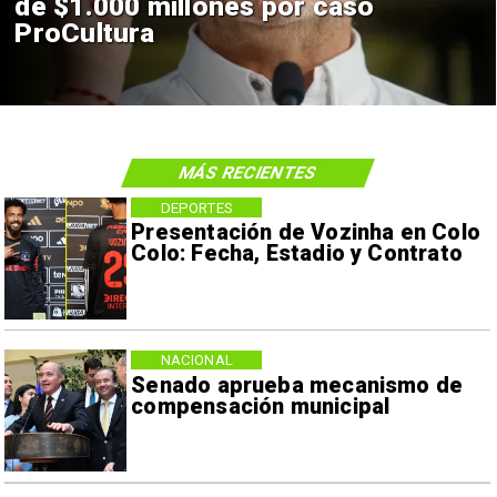
de $1.000 millones por caso
ProCultura
MÁS RECIENTES
DEPORTES
Presentación de Vozinha en Colo
Colo: Fecha, Estadio y Contrato
NACIONAL
Senado aprueba mecanismo de
compensación municipal