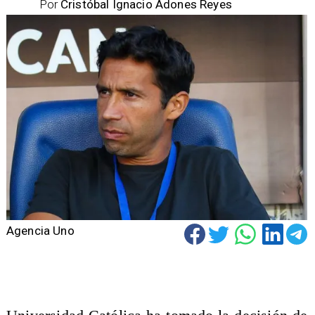
Por
Cristóbal Ignacio Adones Reyes
Agencia Uno