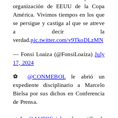
organización de EEUU de la Copa
América. Vivimos tiempos en los que
se persigue y castiga al que se atreve
a decir la
verdad.
pic.twitter.com/v9TkoDLzMN
— Fonsi Loaiza (@FonsiLoaiza)
July
17, 2024
⚽️
@CONMEBOL
le abrió un
expediente disciplinario a Marcelo
Bielsa por sus dichos en Conferencia
de Prensa.