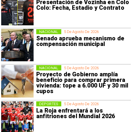
Presentación de Vozinha en Colo
Colo: Fecha, Estadio y Contrato
NACIONAL
5 De Agosto De 2026
Senado aprueba mecanismo de
compensación municipal
NACIONAL
5 De Agosto De 2026
Proyecto de Gobierno amplía
beneficio para comprar primera
vivienda: tope a 6.000 UF y 30 mil
cupos
DEPORTES
5 De Agosto De 2026
La Roja enfrentará a los
anfitriones del Mundial 2026