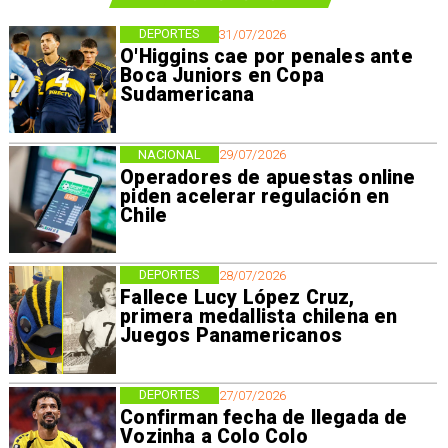
DEPORTES
31/07/2026
O'Higgins cae por penales ante
Boca Juniors en Copa
Sudamericana
NACIONAL
29/07/2026
Operadores de apuestas online
piden acelerar regulación en
Chile
DEPORTES
28/07/2026
Fallece Lucy López Cruz,
primera medallista chilena en
Juegos Panamericanos
DEPORTES
27/07/2026
Confirman fecha de llegada de
Vozinha a Colo Colo