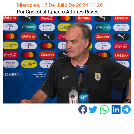
Miércoles, 17 De Julio De 2024 11:26
Por
Cristóbal Ignacio Adones Reyes