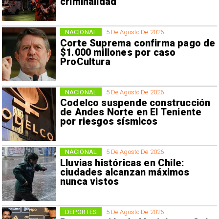
criminalidad
NACIONAL
5 De Agosto De 2026
Corte Suprema confirma pago de
$1.000 millones por caso
ProCultura
NACIONAL
5 De Agosto De 2026
Codelco suspende construcción
de Andes Norte en El Teniente
por riesgos sísmicos
NACIONAL
5 De Agosto De 2026
Lluvias históricas en Chile:
ciudades alcanzan máximos
nunca vistos
DEPORTES
5 De Agosto De 2026