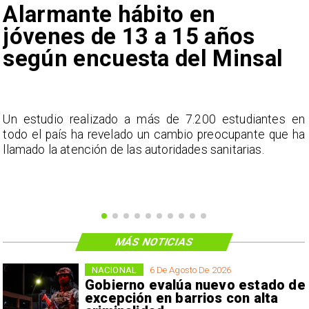
Alarmante hábito en
jóvenes de 13 a 15 años
según encuesta del Minsal
a
Un estudio realizado a más de 7.200 estudiantes en
s
todo el país ha revelado un cambio preocupante que ha
llamado la atención de las autoridades sanitarias.
MÁS NOTICIAS
NACIONAL
6 De Agosto De 2026
Gobierno evalúa nuevo estado de
excepción en barrios con alta