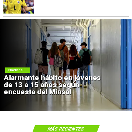
Nacional
Alarmante hábito en jóvenes
de 13 a 15 años según
encuesta del Minsal
MÁS RECIENTES