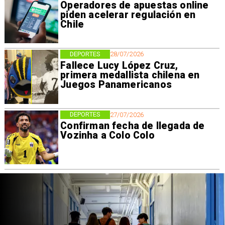
Operadores de apuestas online
piden acelerar regulación en
Chile
DEPORTES
28/07/2026
Fallece Lucy López Cruz,
primera medallista chilena en
Juegos Panamericanos
DEPORTES
27/07/2026
Confirman fecha de llegada de
Vozinha a Colo Colo