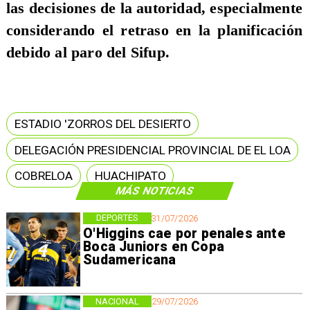
las decisiones de la autoridad, especialmente
considerando el retraso en la planificación
debido al paro del Sifup.
ESTADIO 'ZORROS DEL DESIERTO
DELEGACIÓN PRESIDENCIAL PROVINCIAL DE EL LOA
COBRELOA
HUACHIPATO
MÁS NOTICIAS
DEPORTES
31/07/2026
O'Higgins cae por penales ante
Boca Juniors en Copa
Sudamericana
NACIONAL
29/07/2026