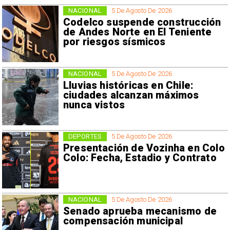
NACIONAL
5 De Agosto De 2026
Codelco suspende construcción
de Andes Norte en El Teniente
por riesgos sísmicos
NACIONAL
5 De Agosto De 2026
Lluvias históricas en Chile:
ciudades alcanzan máximos
nunca vistos
DEPORTES
5 De Agosto De 2026
Presentación de Vozinha en Colo
Colo: Fecha, Estadio y Contrato
NACIONAL
5 De Agosto De 2026
Senado aprueba mecanismo de
compensación municipal