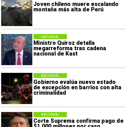
Joven chileno muere escalando
montaña más alta de Perú
NACIONAL
Ministro Quiroz detalla
megarreforma tras cadena
nacional de Kast
NACIONAL
Gobierno evalúa nuevo estado
de excepción en barrios con alta
criminalidad
NACIONAL
Corte Suprema confirma pago de
$1.000 millones por caso