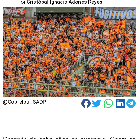
Por
Cristóbal Ignacio Adones Reyes
@Cobreloa_SADP