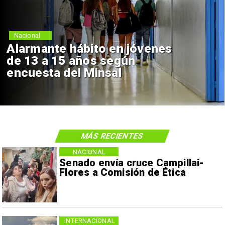
Nacional
Alarmante hábito en jóvenes
de 13 a 15 años según
encuesta del Minsal
MÁS RECIENTES
NACIONAL
Senado envía cruce Campillai-
Flores a Comisión de Ética
INTERNACIONAL