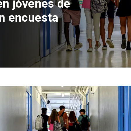
 del Parque
con inversión