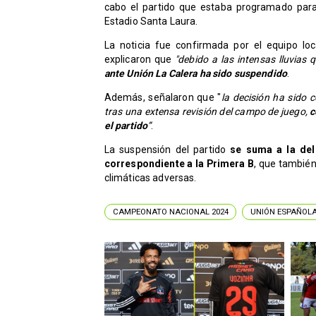
cabo el partido que estaba programado para
Estadio Santa Laura.
La noticia fue confirmada por el equipo lo
explicaron que
"debido a las intensas lluvias 
ante Unión La Calera ha sido suspendido
.
Además, señalaron que "
la decisión ha sido 
tras una extensa revisión del campo de juego,
c
el partido
”
.
La suspensión del partido
se suma a la del 
correspondiente a la Primera B
, que tambié
climáticas adversas.
CAMPEONATO NACIONAL 2024
UNIÓN ESPAÑOL