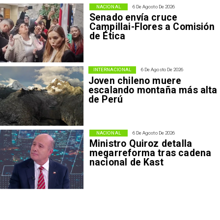
NACIONAL
6 De Agosto De 2026
Senado envía cruce
Campillai-Flores a Comisión
de Ética
INTERNACIONAL
6 De Agosto De 2026
Joven chileno muere
escalando montaña más alta
de Perú
NACIONAL
6 De Agosto De 2026
Ministro Quiroz detalla
megarreforma tras cadena
nacional de Kast