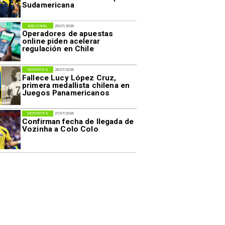
Sudamericana
NACIONAL
29/07/2026
Operadores de apuestas
online piden acelerar
regulación en Chile
DEPORTES
28/07/2026
Fallece Lucy López Cruz,
primera medallista chilena en
Juegos Panamericanos
DEPORTES
27/07/2026
Confirman fecha de llegada de
Vozinha a Colo Colo