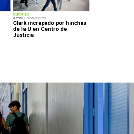
DEPORTES
EL MARTES PASADO A LAS 9:55
Clark increpado por hinchas
de la U en Centro de
Justicia