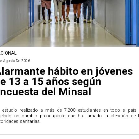
CIONAL
De Agosto De 2026
larmante hábito en jóvenes
e 13 a 15 años según
ncuesta del Minsal
 estudio realizado a más de 7.200 estudiantes en todo el país
velado un cambio preocupante que ha llamado la atención de 
toridades sanitarias.