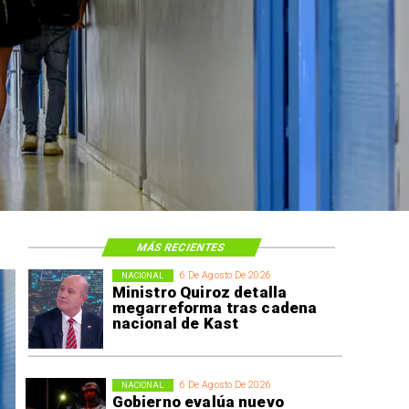
MÁS RECIENTES
6 De Agosto De 2026
NACIONAL
Ministro Quiroz detalla
megarreforma tras cadena
nacional de Kast
6 De Agosto De 2026
NACIONAL
Gobierno evalúa nuevo