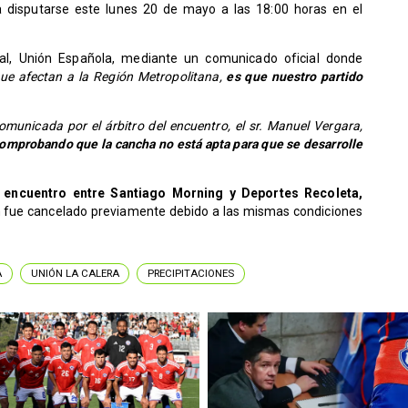
 disputarse este lunes 20 de mayo a las 18:00 horas en el
cal, Unión Española, mediante un comunicado oficial donde
que afectan a la Región Metropolitana,
es que nuestro partido
comunicada por el árbitro del encuentro, el sr. Manuel Vergara,
omprobando que la cancha no está apta para que se desarrolle
encuentro entre Santiago Morning y Deportes Recoleta,
n fue cancelado previamente debido a las mismas condiciones
A
UNIÓN LA CALERA
PRECIPITACIONES