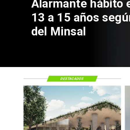
Aprueban creación
Sebastián Piñera 
de $4 mil millones
DESTACADOS