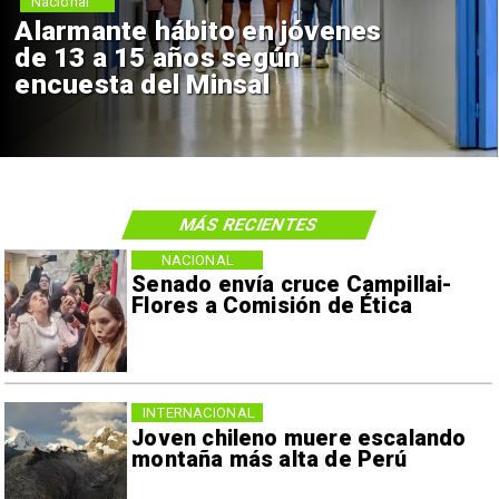
Nacional
Alarmante hábito en jóvenes
de 13 a 15 años según
encuesta del Minsal
MÁS RECIENTES
NACIONAL
Senado envía cruce Campillai-
Flores a Comisión de Ética
INTERNACIONAL
Joven chileno muere escalando
montaña más alta de Perú