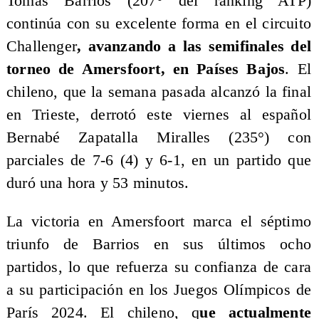
Tomás Barrios (207° del ranking ATP)
continúa con su excelente forma en el circuito
Challenger
, avanzando a las semifinales del
torneo de Amersfoort, en Países Bajos
. El
chileno, que la semana pasada alcanzó la final
en Trieste, derrotó este viernes al español
Bernabé Zapatalla Miralles (235°) con
parciales de 7-6 (4) y 6-1, en un partido que
duró una hora y 53 minutos.
La victoria en Amersfoort marca el séptimo
triunfo de Barrios en sus últimos ocho
partidos, lo que refuerza su confianza de cara
a su participación en los Juegos Olímpicos de
París 2024. El chileno, q
ue actualmente