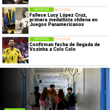
DEPORTES
28/07/2026
Fallece Lucy López Cruz,
primera medallista chilena en
Juegos Panamericanos
DEPORTES
27/07/2026
Confirman fecha de llegada de
Vozinha a Colo Colo