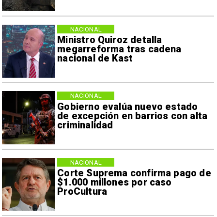
NACIONAL
Ministro Quiroz detalla
megarreforma tras cadena
nacional de Kast
NACIONAL
Gobierno evalúa nuevo estado
de excepción en barrios con alta
criminalidad
NACIONAL
Corte Suprema confirma pago de
$1.000 millones por caso
ProCultura