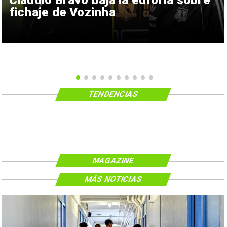
fichaje de Vozinha
TENDENCIAS
MAGAZINE
MÁS NOTICIAS