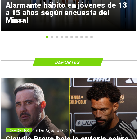
Alarmante hábito en jóvenes de 13
a 15 años según encuesta del
Minsal
DEPORTES
6 De Agosto De 2026
DEPORTES
Claudio Bravo baja la euforia sobre