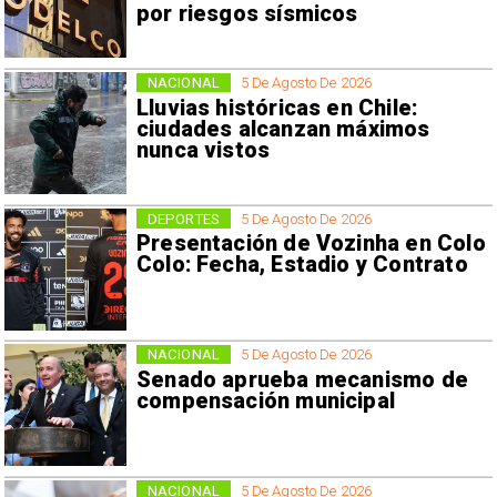
por riesgos sísmicos
NACIONAL
5 De Agosto De 2026
Lluvias históricas en Chile:
ciudades alcanzan máximos
nunca vistos
DEPORTES
5 De Agosto De 2026
Presentación de Vozinha en Colo
Colo: Fecha, Estadio y Contrato
NACIONAL
5 De Agosto De 2026
Senado aprueba mecanismo de
compensación municipal
NACIONAL
5 De Agosto De 2026