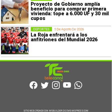
Proyecto de Gobierno amplía
beneficio para comprar primera
vivienda: tope a 6.000 UF y 30 mil
cupos
DEPORTES
5 De Agosto De 2026
La Roja enfrentará a los
anfitriones del Mundial 2026
SITIO WEB CREADO CON MSBUILDER DE CMS-MSPRESS.COM