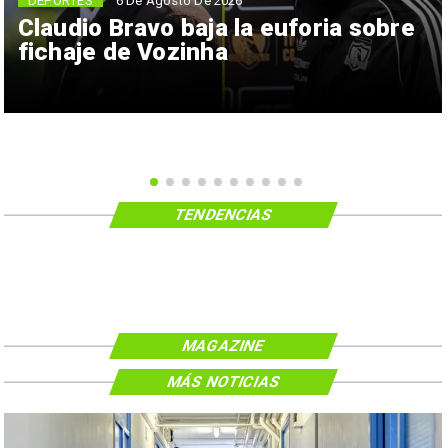
6 De Agosto De 2026
DEPORTES
Claudio Bravo baja la euforia sobre
fichaje de Vozinha
TENDENCIAS
MAGAZINE
MÁS NOTICIAS