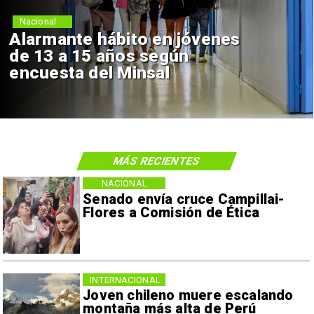
Nacional
Alarmante hábito en jóvenes
de 13 a 15 años según
encuesta del Minsal
MÁS RECIENTES
NACIONAL
Senado envía cruce Campillai-
Flores a Comisión de Ética
INTERNACIONAL
Joven chileno muere escalando
montaña más alta de Perú