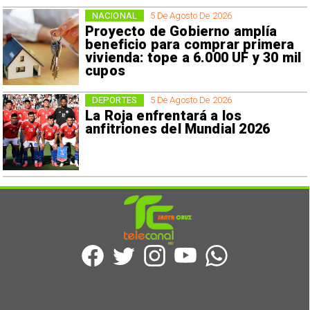
NACIONAL
5 De Agosto De 2026
Proyecto de Gobierno amplía
beneficio para comprar primera
vivienda: tope a 6.000 UF y 30 mil
cupos
DEPORTES
5 De Agosto De 2026
La Roja enfrentará a los
anfitriones del Mundial 2026