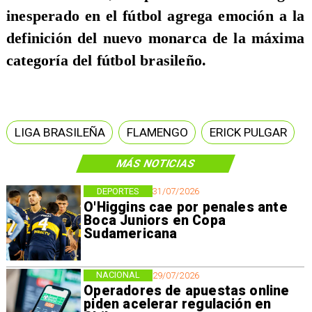
inesperado en el fútbol agrega emoción a la
definición del nuevo monarca de la máxima
categoría del fútbol brasileño.
LIGA BRASILEÑA
FLAMENGO
ERICK PULGAR
MÁS NOTICIAS
DEPORTES
31/07/2026
O'Higgins cae por penales ante
Boca Juniors en Copa
Sudamericana
NACIONAL
29/07/2026
Operadores de apuestas online
piden acelerar regulación en