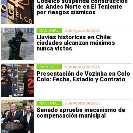
Codelco suspende construcción
de Andes Norte en El Teniente
por riesgos sísmicos
NACIONAL
5 De Agosto De 2026
Lluvias históricas en Chile:
ciudades alcanzan máximos
nunca vistos
DEPORTES
5 De Agosto De 2026
Presentación de Vozinha en Colo
Colo: Fecha, Estadio y Contrato
NACIONAL
5 De Agosto De 2026
Senado aprueba mecanismo de
compensación municipal