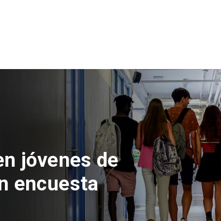
en jóvenes de
n encuesta