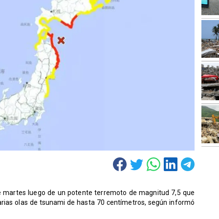
e martes luego de un potente terremoto de magnitud 7,5 que
arias olas de tsunami de hasta 70 centímetros, según informó