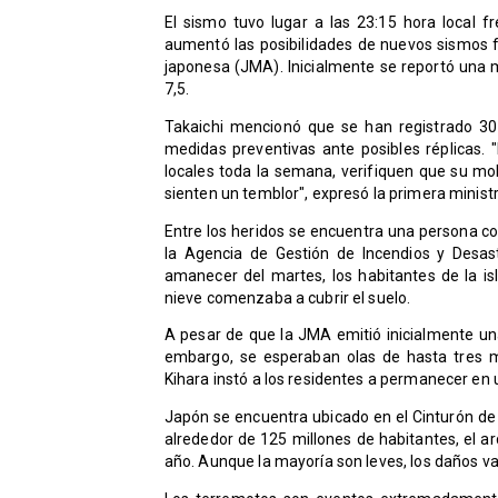
El sismo tuvo lugar a las 23:15 hora local 
aumentó las posibilidades de nuevos sismos f
japonesa (JMA). Inicialmente se reportó una m
7,5.
Takaichi mencionó que se han registrado 30
medidas preventivas ante posibles réplicas.
locales toda la semana, verifiquen que su mobi
sienten un temblor", expresó la primera ministr
Entre los heridos se encuentra una persona co
la Agencia de Gestión de Incendios y Desas
amanecer del martes, los habitantes de la i
nieve comenzaba a cubrir el suelo.
A pesar de que la JMA emitió inicialmente un
embargo, se esperaban olas de hasta tres me
Kihara instó a los residentes a permanecer en 
Japón se encuentra ubicado en el Cinturón de 
alrededor de 125 millones de habitantes, el 
año. Aunque la mayoría son leves, los daños v