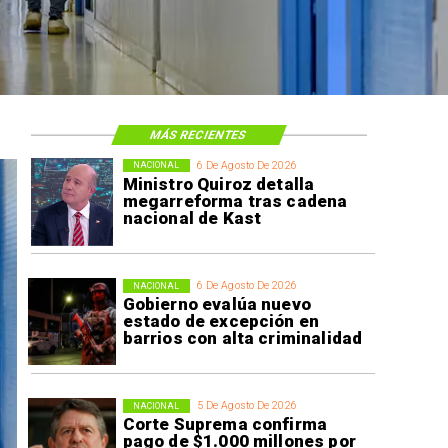
MÁS RECIENTES
6 De Agosto De 2026
NACIONAL
Ministro Quiroz detalla
megarreforma tras cadena
nacional de Kast
6 De Agosto De 2026
NACIONAL
Gobierno evalúa nuevo
estado de excepción en
barrios con alta criminalidad
5 De Agosto De 2026
NACIONAL
Corte Suprema confirma
pago de $1.000 millones por