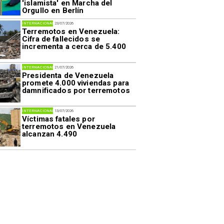
'islamista' en Marcha del
Orgullo en Berlín
INTERNACIONAL
23/07/2026
Terremotos en Venezuela:
Cifra de fallecidos se
incrementa a cerca de 5.400
INTERNACIONAL
21/07/2026
Presidenta de Venezuela
promete 4.000 viviendas para
damnificados por terremotos
INTERNACIONAL
13/07/2026
Víctimas fatales por
terremotos en Venezuela
alcanzan 4.490