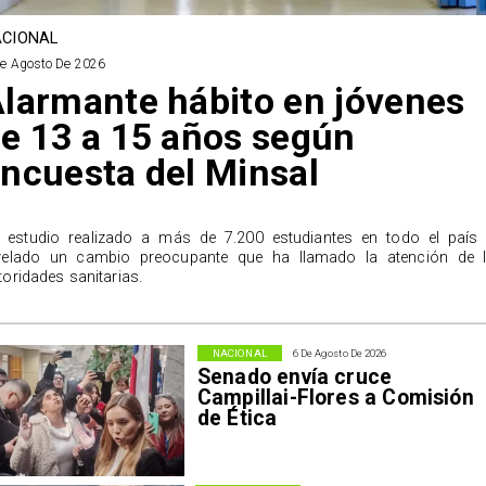
CIONAL
De Agosto De 2026
larmante hábito en jóvenes
e 13 a 15 años según
ncuesta del Minsal
 estudio realizado a más de 7.200 estudiantes en todo el país
velado un cambio preocupante que ha llamado la atención de 
toridades sanitarias.
NACIONAL
6 De Agosto De 2026
Senado envía cruce
Campillai-Flores a Comisión
de Ética