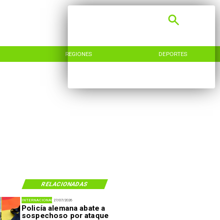
REGIONES
DEPORTES
RELACIONADAS
INTERNACIONAL
27/07/2026
Policía alemana abate a
sospechoso por ataque