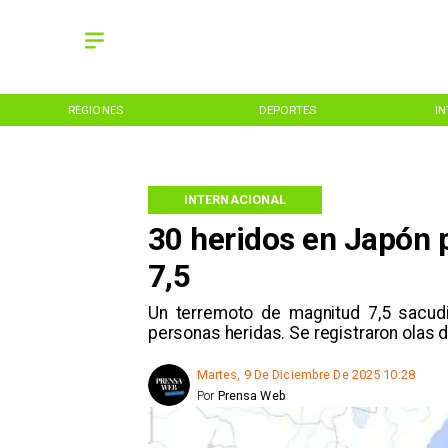
REGIONES
DEPORTES
I
INTERNACIONAL
30 heridos en Japón 
7,5
Un terremoto de magnitud 7,5 sacud
personas heridas. Se registraron olas 
Martes, 9 De Diciembre De 2025 10:28
Por
Prensa Web