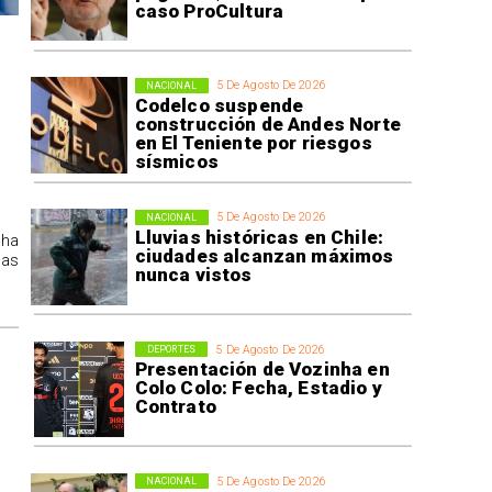
caso ProCultura
5 De Agosto De 2026
NACIONAL
Codelco suspende
construcción de Andes Norte
en El Teniente por riesgos
sísmicos
5 De Agosto De 2026
NACIONAL
Lluvias históricas en Chile:
 ha
ciudades alcanzan máximos
las
nunca vistos
5 De Agosto De 2026
DEPORTES
Presentación de Vozinha en
Colo Colo: Fecha, Estadio y
Contrato
5 De Agosto De 2026
NACIONAL