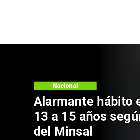
Nacional
Alarmante hábito 
13 a 15 años segú
del Minsal