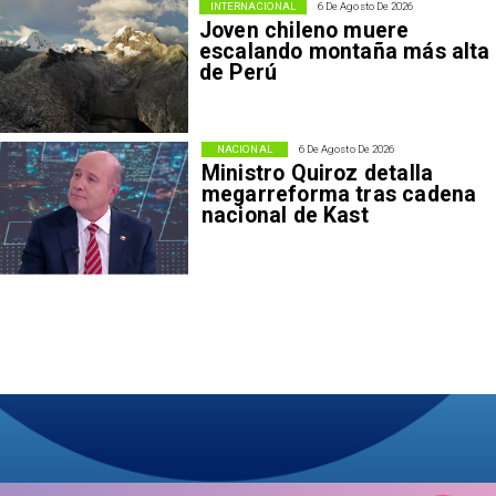
INTERNACIONAL
6 De Agosto De 2026
Joven chileno muere
escalando montaña más alta
de Perú
NACIONAL
6 De Agosto De 2026
Ministro Quiroz detalla
megarreforma tras cadena
nacional de Kast