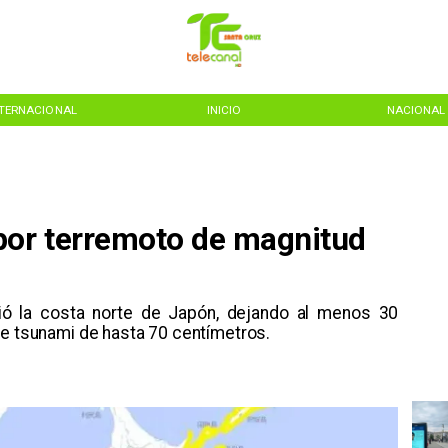
NTERNACIONAL
INICIO
NACIONAL
por terremoto de magnitud
ió la costa norte de Japón, dejando al menos 30
de tsunami de hasta 70 centímetros.