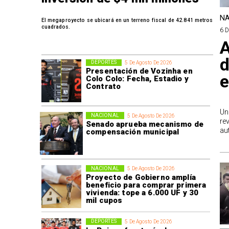
NA
El megaproyecto se ubicará en un terreno fiscal de 42.841 metros
cuadrados.
6 
A
d
DEPORTES
5 De Agosto De 2026
Presentación de Vozinha en
e
Colo Colo: Fecha, Estadio y
Contrato
Un
NACIONAL
5 De Agosto De 2026
re
Senado aprueba mecanismo de
au
compensación municipal
NACIONAL
5 De Agosto De 2026
Proyecto de Gobierno amplía
beneficio para comprar primera
vivienda: tope a 6.000 UF y 30
mil cupos
DEPORTES
5 De Agosto De 2026