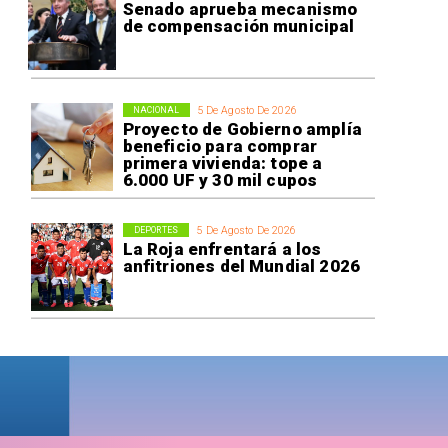
Senado aprueba mecanismo
de compensación municipal
5 De Agosto De 2026
NACIONAL
Proyecto de Gobierno amplía
beneficio para comprar
primera vivienda: tope a
6.000 UF y 30 mil cupos
5 De Agosto De 2026
DEPORTES
La Roja enfrentará a los
anfitriones del Mundial 2026