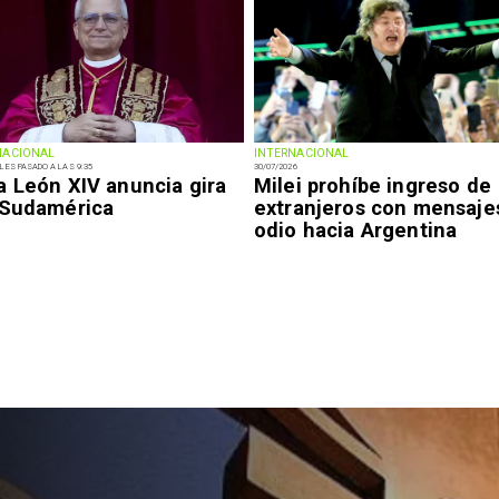
NACIONAL
INTERNACIONAL
LES PASADO A LAS 9:35
30/07/2026
a León XIV anuncia gira
Milei prohíbe ingreso de
 Sudamérica
extranjeros con mensaje
odio hacia Argentina