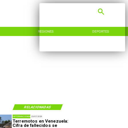
REGIONES
DEPORTES
RELACIONADAS
INTERNACIONAL
23/07/2026
Terremotos en Venezuela:
Cifra de fallecidos se