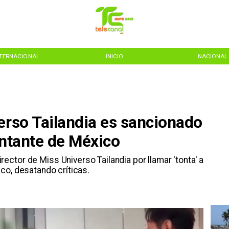
NTERNACIONAL
INICIO
NACIONAL
erso Tailandia es sancionado
entante de México
rector de Miss Universo Tailandia por llamar 'tonta' a
co, desatando críticas.