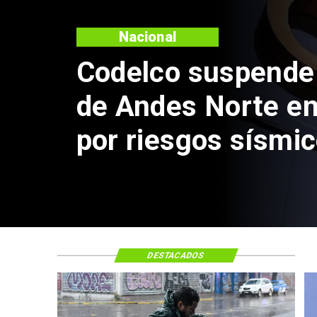
Nacional
Lluvias históricas
ciudades alcanza
nunca vistos
DESTACADOS