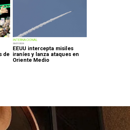
INTERNACIONAL
29/07/2026
EEUU intercepta misiles
s de
iraníes y lanza ataques en
Oriente Medio