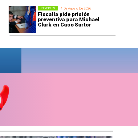
4 De Agosto De 2026
DEPORTES
Fiscalía pide prisión
preventiva para Michael
Clark en Caso Sartor