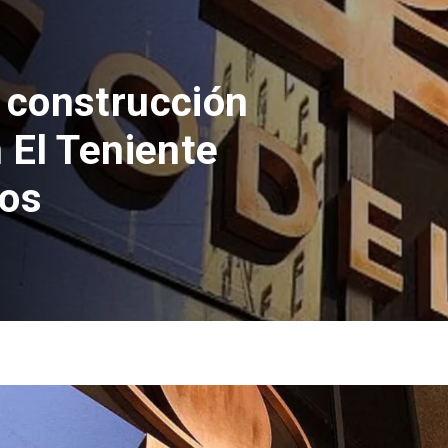
 en Chile:
n máximos