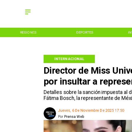
REGIONES
DEPORTES
I
INTERNACIONAL
Director de Miss Univ
por insultar a repres
Detalles sobre la sanción impuesta al di
Fátima Bosch, la representante de Méxi
Jueves, 6 De Noviembre De 2025 17:50
Por
Prensa Web