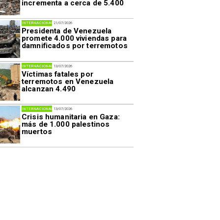
incrementa a cerca de 5.400
INTERNACIONAL
21/07/2026
Presidenta de Venezuela
promete 4.000 viviendas para
damnificados por terremotos
INTERNACIONAL
13/07/2026
Víctimas fatales por
terremotos en Venezuela
alcanzan 4.490
INTERNACIONAL
13/07/2026
Crisis humanitaria en Gaza:
más de 1.000 palestinos
muertos