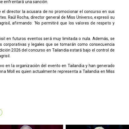
ue enfrentará una sanción.
 el director la acusara de no promocionar el concurso en sus
ntes. Raúl Rocha, director general de Miss Universo, expresó su
risil, afirmando: 'No permitiré que los valores de respeto y
risil en futuros eventos será muy limitada o nula. Además, se
es corporativas y legales que se tomarán como consecuencia
edición 2026 del concurso en Tailandia estará bajo el control de
risil.
vo en la organización del evento en Tailandia y han generado
 Inna Moll es quien actualmente representa a Tailandia en Miss