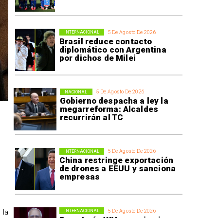
5 De Agosto De 2026
INTERNACIONAL
Brasil reduce contacto
diplomático con Argentina
por dichos de Milei
5 De Agosto De 2026
NACIONAL
Gobierno despacha a ley la
megarreforma: Alcaldes
recurrirán al TC
5 De Agosto De 2026
INTERNACIONAL
China restringe exportación
de drones a EEUU y sanciona
empresas
5 De Agosto De 2026
 la
INTERNACIONAL