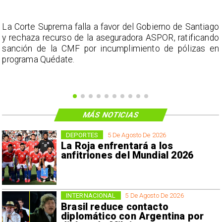
s
La Corte Suprema falla a favor del Gobierno de Santiago
a
y rechaza recurso de la aseguradora ASPOR, ratificando
s
sanción de la CMF por incumplimiento de pólizas en
programa Quédate.
MÁS NOTICIAS
DEPORTES
5 De Agosto De 2026
La Roja enfrentará a los
anfitriones del Mundial 2026
INTERNACIONAL
5 De Agosto De 2026
Brasil reduce contacto
diplomático con Argentina por