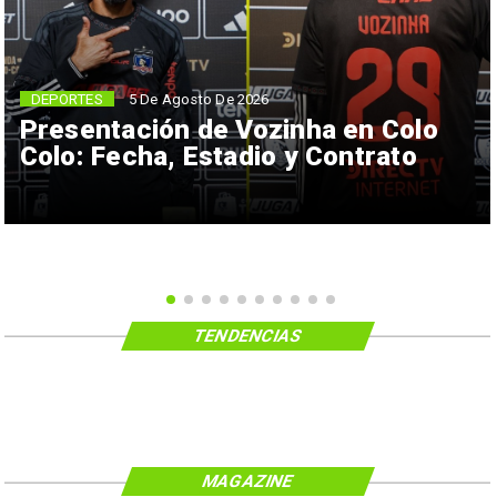
5 De Agosto De 2026
DEPORTES
Presentación de Vozinha en Colo
Colo: Fecha, Estadio y Contrato
TENDENCIAS
MAGAZINE