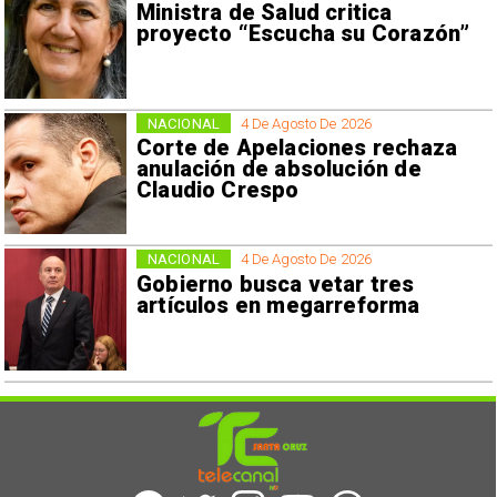
Ministra de Salud critica
proyecto “Escucha su Corazón”
NACIONAL
4 De Agosto De 2026
Corte de Apelaciones rechaza
anulación de absolución de
Claudio Crespo
NACIONAL
4 De Agosto De 2026
Gobierno busca vetar tres
artículos en megarreforma