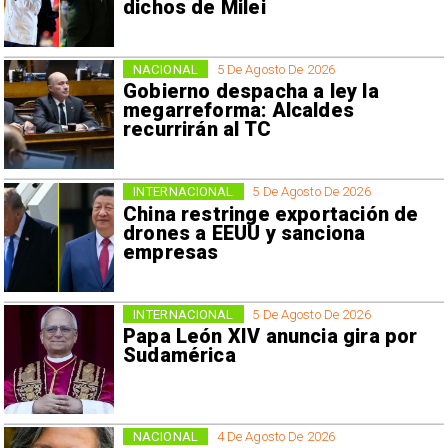
dichos de Milei
NACIONAL
5 De Agosto De 2026
Gobierno despacha a ley la
megarreforma: Alcaldes
recurrirán al TC
INTERNACIONAL
5 De Agosto De 2026
China restringe exportación de
drones a EEUU y sanciona
empresas
INTERNACIONAL
5 De Agosto De 2026
Papa León XIV anuncia gira por
Sudamérica
NACIONAL
4 De Agosto De 2026