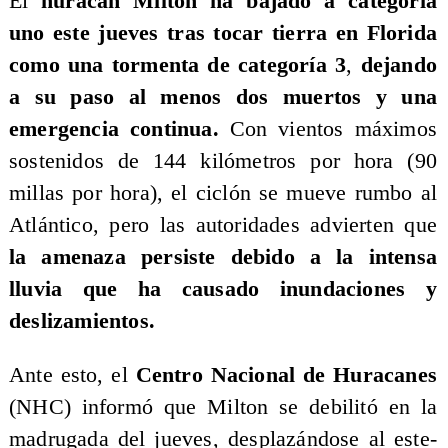
El
huracán Milton ha bajado a categoría
uno este jueves tras tocar tierra en Florida
como una tormenta de categoría 3
,
dejando
a su paso al menos dos muertos y una
emergencia continua.
Con vientos máximos
sostenidos de 144 kilómetros por hora (90
millas por hora), el ciclón se mueve rumbo al
Atlántico, pero las autoridades advierten que
la amenaza persiste debido a la intensa
lluvia que ha causado inundaciones y
deslizamientos.
Ante esto, el
Centro Nacional de Huracanes
(NHC) informó que Milton se debilitó en la
madrugada del jueves, desplazándose al este-