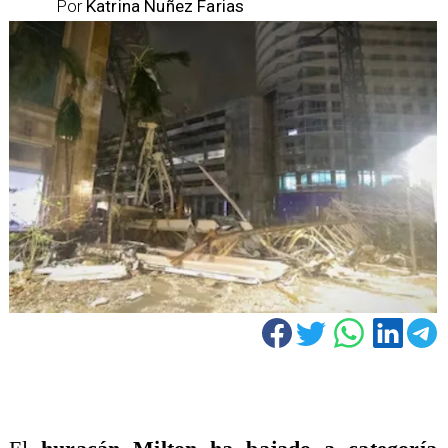
Por
Katrina Nuñez Farias