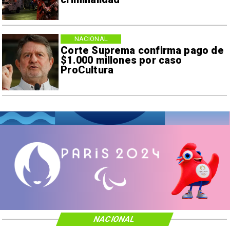
NACIONAL
Corte Suprema confirma pago de
$1.000 millones por caso
ProCultura
NACIONAL