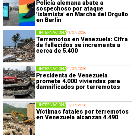
Policía alemana abate a
sospechoso por ataque
'islamista' en Marcha del Orgullo
en Berlín
INTERNACIONAL
23/07/2026
Terremotos en Venezuela: Cifra
de fallecidos se incrementa a
cerca de 5.400
INTERNACIONAL
21/07/2026
Presidenta de Venezuela
promete 4.000 viviendas para
damnificados por terremotos
INTERNACIONAL
13/07/2026
Víctimas fatales por terremotos
en Venezuela alcanzan 4.490