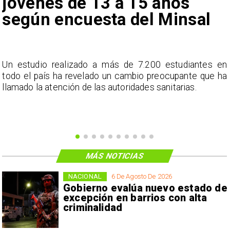
jóvenes de 13 a 15 años
según encuesta del Minsal
a
Un estudio realizado a más de 7.200 estudiantes en
s
todo el país ha revelado un cambio preocupante que ha
llamado la atención de las autoridades sanitarias.
MÁS NOTICIAS
NACIONAL
6 De Agosto De 2026
Gobierno evalúa nuevo estado de
excepción en barrios con alta
criminalidad