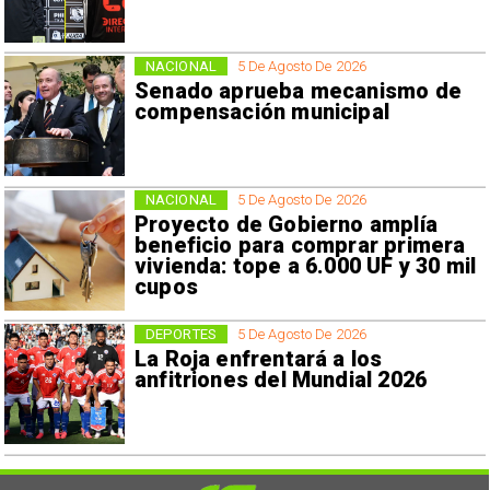
NACIONAL
5 De Agosto De 2026
Senado aprueba mecanismo de
compensación municipal
NACIONAL
5 De Agosto De 2026
Proyecto de Gobierno amplía
beneficio para comprar primera
vivienda: tope a 6.000 UF y 30 mil
cupos
DEPORTES
5 De Agosto De 2026
La Roja enfrentará a los
anfitriones del Mundial 2026