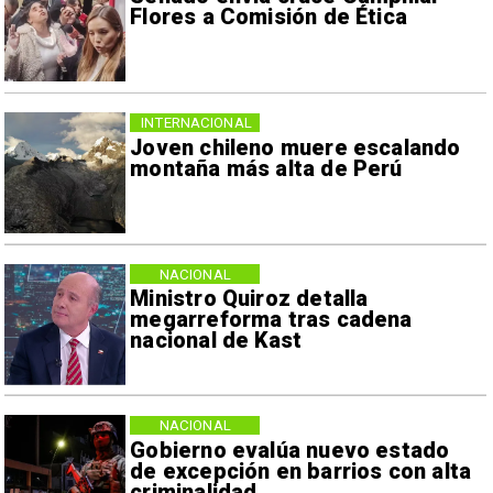
Flores a Comisión de Ética
INTERNACIONAL
Joven chileno muere escalando
montaña más alta de Perú
NACIONAL
Ministro Quiroz detalla
megarreforma tras cadena
nacional de Kast
NACIONAL
Gobierno evalúa nuevo estado
de excepción en barrios con alta
criminalidad