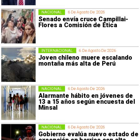
NACIONAL
6 De Agosto De 2026
Senado envía cruce Campillai-
Flores a Comisión de Ética
INTERNACIONAL
6 De Agosto De 2026
Joven chileno muere escalando
montaña más alta de Perú
NACIONAL
6 De Agosto De 2026
Alarmante hábito en jóvenes de
13 a 15 años según encuesta del
Minsal
NACIONAL
6 De Agosto De 2026
Gobierno evalúa nuevo estado de