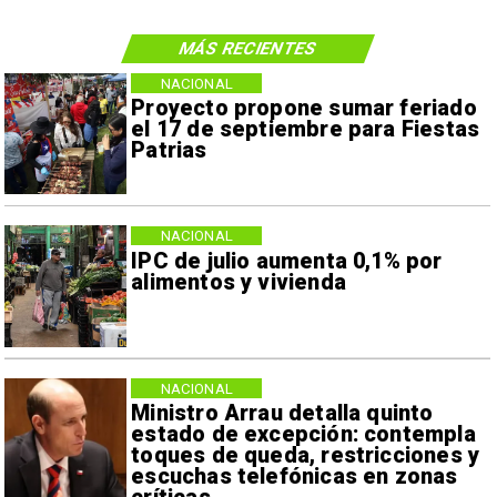
MÁS RECIENTES
NACIONAL
Proyecto propone sumar feriado
el 17 de septiembre para Fiestas
Patrias
NACIONAL
IPC de julio aumenta 0,1% por
alimentos y vivienda
NACIONAL
Ministro Arrau detalla quinto
estado de excepción: contempla
toques de queda, restricciones y
escuchas telefónicas en zonas