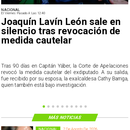
NACIONAL
El Viernes Pasado A Las 12:40
Joaquín Lavín León sale en
silencio tras revocación de
medida cautelar
s
Tras 90 días en Capitán Yáber, la Corte de Apelaciones
a
revocó la medida cautelar del exdiputado. A su salida,
e
fue recibido por su esposa, la exalcaldesa Cathy Barriga,
o
quien también está bajo investigación.
MÁS NOTICIAS
NACIONAL
7 De Agosto De 2026