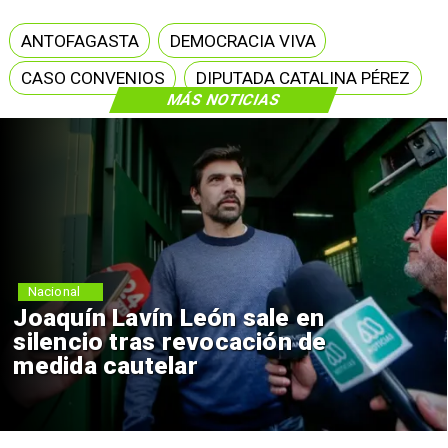
ANTOFAGASTA
DEMOCRACIA VIVA
CASO CONVENIOS
DIPUTADA CATALINA PÉREZ
MÁS NOTICIAS
Nacional
Joaquín Lavín León sale en
silencio tras revocación de
medida cautelar