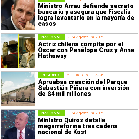
Ministro Arrau defiende secreto
bancario y asegura que Fiscalía
logra levantarlo en la mayoría de
casos
NACIONAL
7 De Agosto De 2026
Actriz chilena compite por el
Oscar con Penélope Cruz y Anne
Hathaway
REGIONES
6 De Agosto De 2026
Aprueban creación del Parque
Sebastián Piñera con inversión
de $4 mil millones
NACIONAL
6 De Agosto De 2026
Ministro Quiroz detalla
megarreforma tras cadena
nacional de Kast