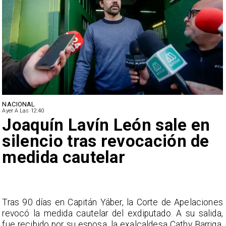
NACIONAL
Ayer A Las 12:40
Joaquín Lavín León sale en
silencio tras revocación de
medida cautelar
s
Tras 90 días en Capitán Yáber, la Corte de Apelaciones
a
revocó la medida cautelar del exdiputado. A su salida,
e
fue recibido por su esposa, la exalcaldesa Cathy Barriga,