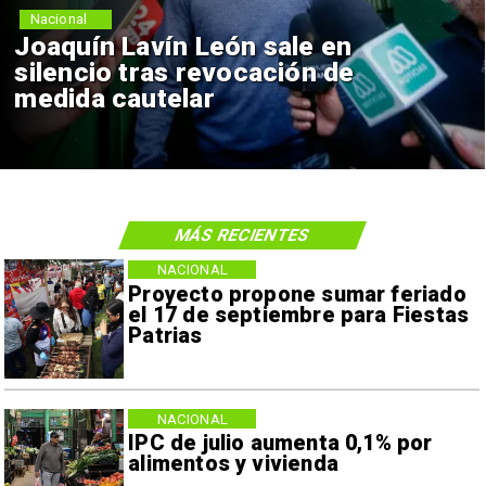
Nacional
Joaquín Lavín León sale en
silencio tras revocación de
medida cautelar
MÁS RECIENTES
NACIONAL
Proyecto propone sumar feriado
el 17 de septiembre para Fiestas
Patrias
NACIONAL
IPC de julio aumenta 0,1% por
alimentos y vivienda