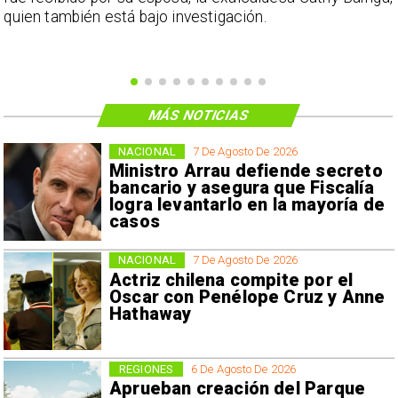
o
quien también está bajo investigación.
MÁS NOTICIAS
NACIONAL
7 De Agosto De 2026
Ministro Arrau defiende secreto
bancario y asegura que Fiscalía
logra levantarlo en la mayoría de
casos
NACIONAL
7 De Agosto De 2026
Actriz chilena compite por el
Oscar con Penélope Cruz y Anne
Hathaway
REGIONES
6 De Agosto De 2026
Aprueban creación del Parque