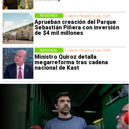
REGIONES
El Jueves Pasado A Las 9:49
Aprueban creación del Parque
Sebastián Piñera con inversión
de $4 mil millones
NACIONAL
El Jueves Pasado A Las 9:49
Ministro Quiroz detalla
megarreforma tras cadena
nacional de Kast