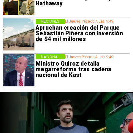
Hathaway
REGIONES
El Jueves Pasado A Las 9:49
Aprueban creación del Parque
Sebastián Piñera con inversión
de $4 mil millones
NACIONAL
El Jueves Pasado A Las 9:49
Ministro Quiroz detalla
megarreforma tras cadena
nacional de Kast