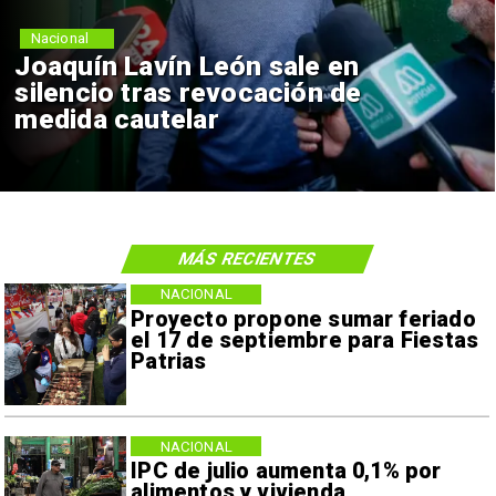
Nacional
Joaquín Lavín León sale en
silencio tras revocación de
medida cautelar
MÁS RECIENTES
NACIONAL
Proyecto propone sumar feriado
el 17 de septiembre para Fiestas
Patrias
NACIONAL
IPC de julio aumenta 0,1% por
alimentos y vivienda