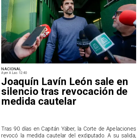
NACIONAL
Ayer A Las 12:40
Joaquín Lavín León sale en
silencio tras revocación de
medida cautelar
s
Tras 90 días en Capitán Yáber, la Corte de Apelaciones
a
revocó la medida cautelar del exdiputado. A su salida,