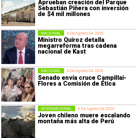
Aprueban creación del Parque
Sebastián Piñera con inversión
de $4 mil millones
NACIONAL
6 De Agosto De 2026
Ministro Quiroz detalla
megarreforma tras cadena
nacional de Kast
NACIONAL
6 De Agosto De 2026
Senado envía cruce Campillai-
Flores a Comisión de Ética
INTERNACIONAL
6 De Agosto De 2026
Joven chileno muere escalando
montaña más alta de Perú