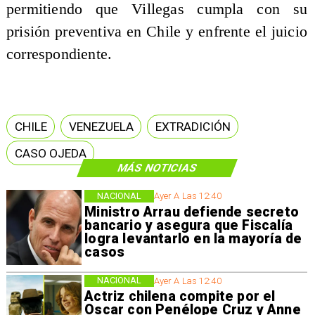
permitiendo que Villegas cumpla con su
prisión preventiva en Chile y enfrente el juicio
correspondiente.
CHILE
VENEZUELA
EXTRADICIÓN
CASO OJEDA
MÁS NOTICIAS
NACIONAL
Ayer A Las 12:40
Ministro Arrau defiende secreto
bancario y asegura que Fiscalía
logra levantarlo en la mayoría de
casos
NACIONAL
Ayer A Las 12:40
Actriz chilena compite por el
Oscar con Penélope Cruz y Anne