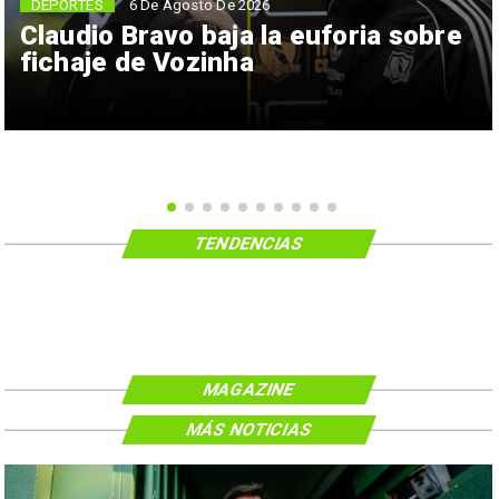
6 De Agosto De 2026
DEPORTES
Claudio Bravo baja la euforia sobre
fichaje de Vozinha
TENDENCIAS
MAGAZINE
MÁS NOTICIAS