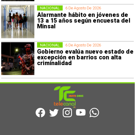
NACIONAL
6 De Agosto De 2026
Alarmante hábito en jóvenes de
13 a 15 años según encuesta del
Minsal
NACIONAL
6 De Agosto De 2026
Gobierno evalúa nuevo estado de
excepción en barrios con alta
criminalidad