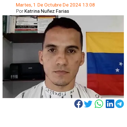
Martes, 1 De Octubre De 2024 13:08
Por
Katrina Nuñez Farias