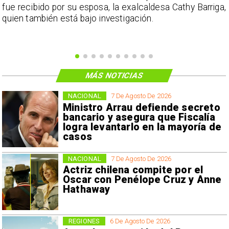
e
fue recibido por su esposa, la exalcaldesa Cathy Barriga,
o
quien también está bajo investigación.
MÁS NOTICIAS
NACIONAL
7 De Agosto De 2026
Ministro Arrau defiende secreto
bancario y asegura que Fiscalía
logra levantarlo en la mayoría de
casos
NACIONAL
7 De Agosto De 2026
Actriz chilena compite por el
Oscar con Penélope Cruz y Anne
Hathaway
REGIONES
6 De Agosto De 2026