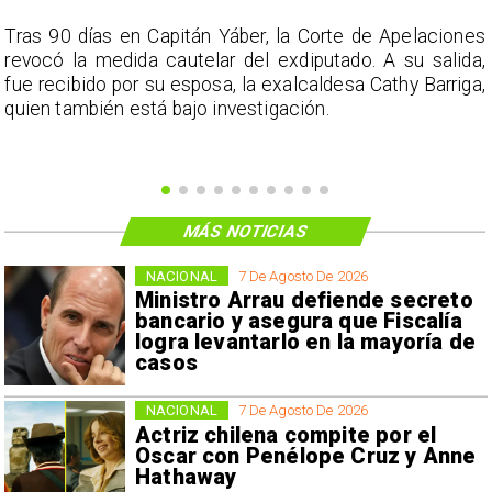
s
Tras 90 días en Capitán Yáber, la Corte de Apelaciones
a
revocó la medida cautelar del exdiputado. A su salida,
e
fue recibido por su esposa, la exalcaldesa Cathy Barriga,
o
quien también está bajo investigación.
MÁS NOTICIAS
NACIONAL
7 De Agosto De 2026
Ministro Arrau defiende secreto
bancario y asegura que Fiscalía
logra levantarlo en la mayoría de
casos
NACIONAL
7 De Agosto De 2026
Actriz chilena compite por el
Oscar con Penélope Cruz y Anne
Hathaway