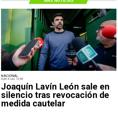
MÁS NOTICIAS
NACIONAL
Ayer A Las 12:40
Joaquín Lavín León sale en
silencio tras revocación de
medida cautelar