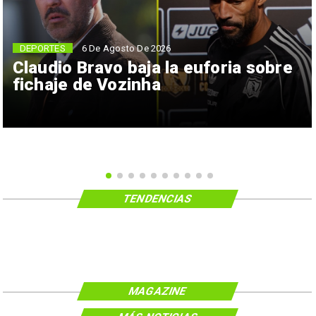
6 De Agosto De 2026
DEPORTES
Claudio Bravo baja la euforia sobre
fichaje de Vozinha
TENDENCIAS
MAGAZINE