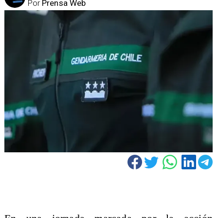
Por
Prensa Web