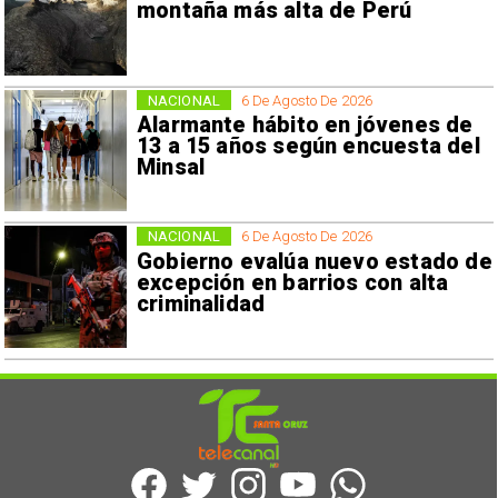
montaña más alta de Perú
NACIONAL
6 De Agosto De 2026
Alarmante hábito en jóvenes de
13 a 15 años según encuesta del
Minsal
NACIONAL
6 De Agosto De 2026
Gobierno evalúa nuevo estado de
excepción en barrios con alta
criminalidad