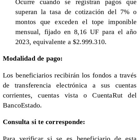
Ocurre cuando se registran pagos que
superan la tasa de cotización del 7% o
montos que exceden el tope imponible
mensual, fijado en 8,16 UF para el año
2023, equivalente a $2.999.310.
​Modalidad de pago:
​Los beneficiarios recibirán los fondos a través
de transferencia electrónica a sus cuentas
corrientes, cuentas vista o CuentaRut del
BancoEstado.
Consulta si te corresponde:
​Para verificar si se es beneficiario de esta