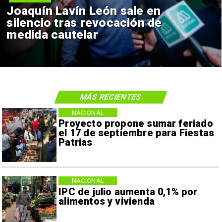
Joaquín Lavín León sale en
silencio tras revocación de
medida cautelar
MÁS RECIENTES
NACIONAL
Proyecto propone sumar feriado
el 17 de septiembre para Fiestas
Patrias
NACIONAL
IPC de julio aumenta 0,1% por
alimentos y vivienda