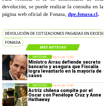
devolución, se puede realizar la consulta en la
página web oficial de Fonasa,
dpe.fonasa.cl
.
DEVOLUCIÓN DE COTIZACIONES PAGADAS EN EXCESO
FONASA
MÁS NOTICIAS
NACIONAL
Hoy A Las 12:40
Ministro Arrau defiende secreto
bancario y asegura que Fiscalía
logra levantarlo en la mayoría de
casos
NACIONAL
Hoy A Las 12:40
Actriz chilena compite por el
Oscar con Penélope Cruz y Anne
Hathaway