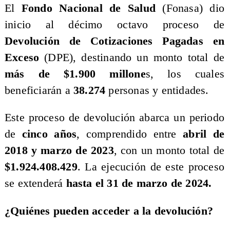
​​El
Fondo Nacional de Salud
(Fonasa) dio
inicio al décimo octavo proceso de
Devolución de Cotizaciones Pagadas en
Exceso
(DPE), destinando un monto total de
más de $1.900 millone
s, los cuales
beneficiarán a
38.274
personas y entidades.
​Este proceso de devolución abarca un periodo
de
cinco años
, comprendido entre
abril de
2018 y marzo de 2023
, con un monto total de
$1.924.408.429
. La ejecución de este proceso
se extenderá
hasta el 31 de marzo de 2024.
​¿Quiénes pueden acceder a la devolución?