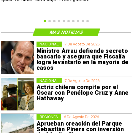
MÁS NOTICIAS
NACIONAL
7 De Agosto De 2026
Ministro Arrau defiende secreto
bancario y asegura que Fiscalía
logra levantarlo en la mayoría de
casos
NACIONAL
7 De Agosto De 2026
Actriz chilena compite por el
Oscar con Penélope Cruz y Anne
Hathaway
REGIONES
6 De Agosto De 2026
Aprueban creación del Parque
Sebastián Piñera con inversión