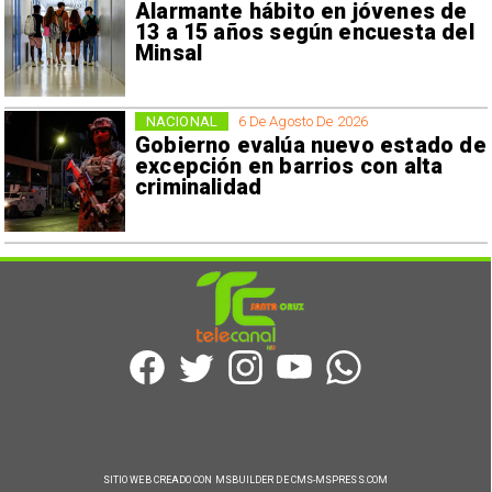
Alarmante hábito en jóvenes de
13 a 15 años según encuesta del
Minsal
NACIONAL
6 De Agosto De 2026
Gobierno evalúa nuevo estado de
excepción en barrios con alta
criminalidad
SITIO WEB CREADO CON MSBUILDER DE CMS-MSPRESS.COM