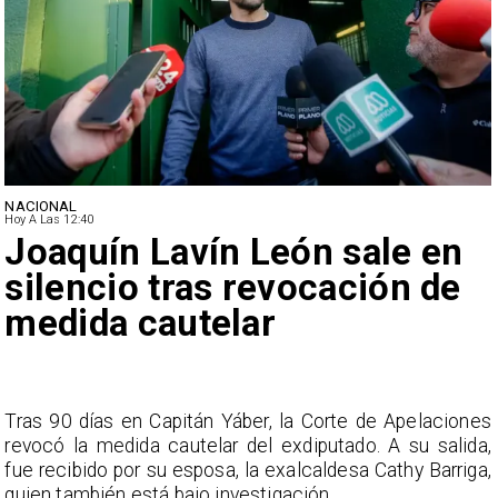
NACIONAL
Hoy A Las 12:40
Joaquín Lavín León sale en
silencio tras revocación de
medida cautelar
s
Tras 90 días en Capitán Yáber, la Corte de Apelaciones
a
revocó la medida cautelar del exdiputado. A su salida,
e
fue recibido por su esposa, la exalcaldesa Cathy Barriga,
o
quien también está bajo investigación.