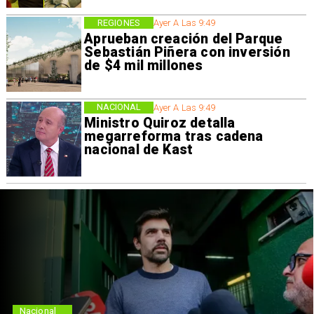
REGIONES
Ayer A Las 9:49
Aprueban creación del Parque
Sebastián Piñera con inversión
de $4 mil millones
NACIONAL
Ayer A Las 9:49
Ministro Quiroz detalla
megarreforma tras cadena
nacional de Kast
Nacional