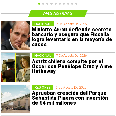
MÁS NOTICIAS
NACIONAL
7 De Agosto De 2026
Ministro Arrau defiende secreto
bancario y asegura que Fiscalía
logra levantarlo en la mayoría de
casos
NACIONAL
7 De Agosto De 2026
Actriz chilena compite por el
Oscar con Penélope Cruz y Anne
Hathaway
REGIONES
6 De Agosto De 2026
Aprueban creación del Parque
Sebastián Piñera con inversión
de $4 mil millones