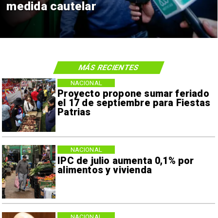
medida cautelar
MÁS RECIENTES
NACIONAL
Proyecto propone sumar feriado
el 17 de septiembre para Fiestas
Patrias
NACIONAL
IPC de julio aumenta 0,1% por
alimentos y vivienda
NACIONAL