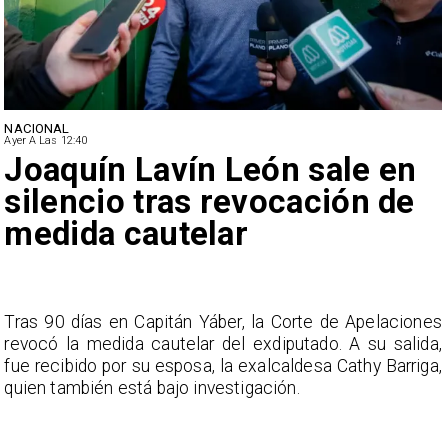
NACIONAL
Ayer A Las 12:40
Joaquín Lavín León sale en
silencio tras revocación de
medida cautelar
s
Tras 90 días en Capitán Yáber, la Corte de Apelaciones
a
revocó la medida cautelar del exdiputado. A su salida,
e
fue recibido por su esposa, la exalcaldesa Cathy Barriga,
o
quien también está bajo investigación.