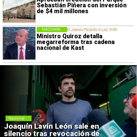
Sebastián Piñera con inversión
de $4 mil millones
NACIONAL
El Jueves Pasado A Las 9:49
Ministro Quiroz detalla
megarreforma tras cadena
nacional de Kast
Nacional
Joaquín Lavín León sale en
silencio tras revocación de