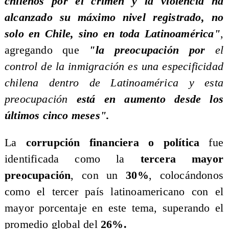
chilenos por el crimen y la violencia ha
alcanzado su máximo nivel registrado, no
solo en Chile, sino en toda Latinoamérica"
,
agregando que
"la preocupación por
el
control de la inmigración es una especificidad
chilena dentro de Latinoamérica y esta
preocupación
está en aumento desde los
últimos cinco meses".
​La
corrupción financiera o política
fue
identificada como la
tercera mayor
preocupación
, con un
30%
, colocándonos
como el tercer país latinoamericano con el
mayor porcentaje en este tema, superando el
promedio global del
26%.