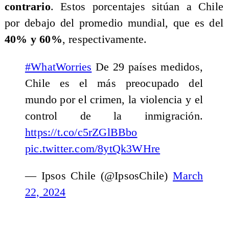
contrario
. Estos porcentajes sitúan a Chile
por debajo del promedio mundial, que es del
40% y 60%
, respectivamente.
#WhatWorries
De 29 países medidos,
Chile es el más preocupado del
mundo por el crimen, la violencia y el
control de la inmigración.
https://t.co/c5rZGlBBbo
pic.twitter.com/8ytQk3WHre
— Ipsos Chile (@IpsosChile)
March
22, 2024