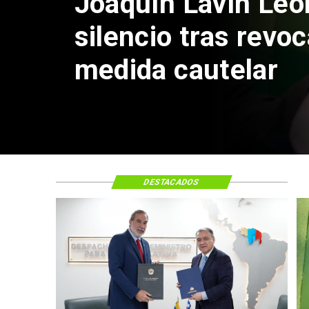
Joaquín Lavín Leó
silencio tras revo
medida cautelar
DESTACADOS