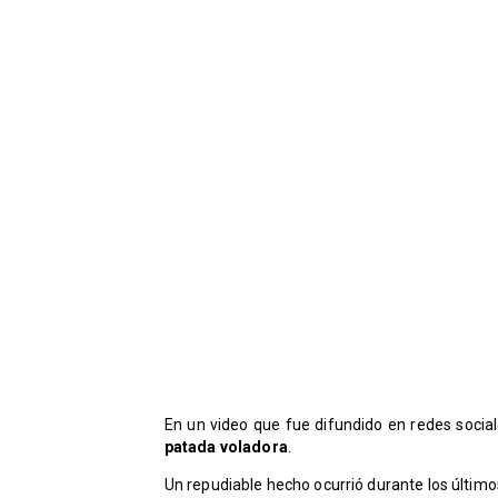
En un video que fue difundido en redes socia
patada voladora
.
Un repudiable hecho ocurrió durante los último