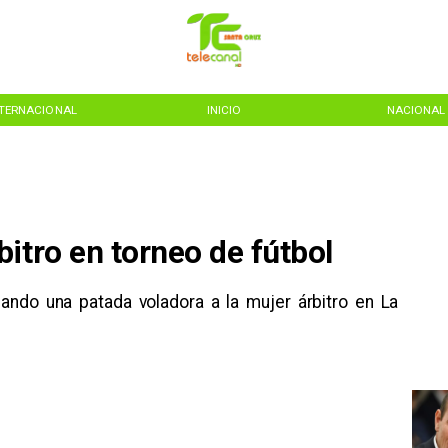
NTERNACIONAL
INICIO
NACIONAL
itro en torneo de fútbol
ndo una patada voladora a la mujer árbitro en La