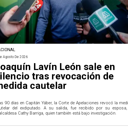
CIONAL
De Agosto De 2026
oaquín Lavín León sale en
ilencio tras revocación de
edida cautelar
as 90 días en Capitán Yáber, la Corte de Apelaciones revocó la med
utelar del exdiputado. A su salida, fue recibido por su esposa,
alcaldesa Cathy Barriga, quien también está bajo investigación.