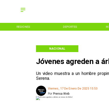
REGIONES
DEPORTES
I
NACIONAL
Jóvenes agreden a árb
Un video muestra a un hombre propina
Serena.
Viernes, 17 De Enero De 2025 15:53
Por
Prensa Web