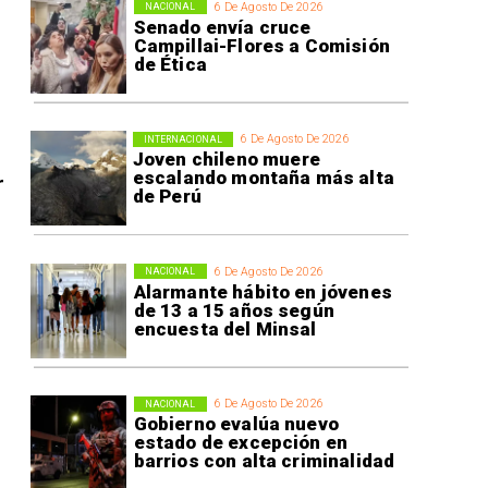
6 De Agosto De 2026
NACIONAL
Senado envía cruce
Campillai-Flores a Comisión
de Ética
6 De Agosto De 2026
INTERNACIONAL
Joven chileno muere
escalando montaña más alta
r
de Perú
6 De Agosto De 2026
NACIONAL
Alarmante hábito en jóvenes
de 13 a 15 años según
encuesta del Minsal
6 De Agosto De 2026
NACIONAL
Gobierno evalúa nuevo
estado de excepción en
barrios con alta criminalidad