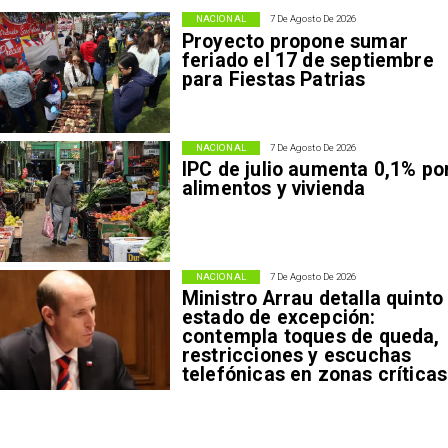
NACIONAL
7 De Agosto De 2026
Proyecto propone sumar
feriado el 17 de septiembre
para Fiestas Patrias
NACIONAL
7 De Agosto De 2026
IPC de julio aumenta 0,1% po
alimentos y vivienda
NACIONAL
7 De Agosto De 2026
Ministro Arrau detalla quinto
estado de excepción:
contempla toques de queda,
restricciones y escuchas
telefónicas en zonas críticas