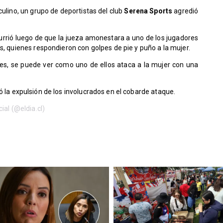
culino, un grupo de deportistas del club
Serena Sports
agredió
urrió luego de que la jueza amonestara a uno de los jugadores
s, quienes respondieron con golpes de pie y puño a la mujer.
les, se puede ver como uno de ellos ataca a la mujer con una
 la expulsión de los involucrados en el cobarde ataque.
ial (@eldia.cl)