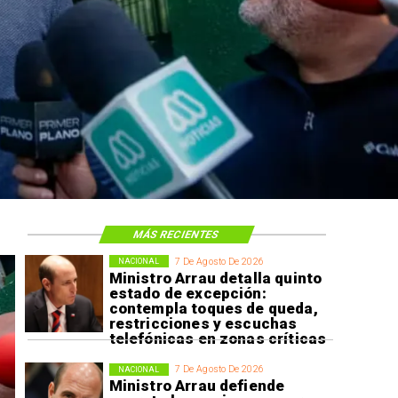
MÁS RECIENTES
7 De Agosto De 2026
NACIONAL
Ministro Arrau detalla quinto
estado de excepción:
contempla toques de queda,
restricciones y escuchas
telefónicas en zonas críticas
7 De Agosto De 2026
NACIONAL
Ministro Arrau defiende