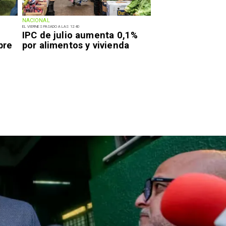
NACIONAL
EL VIERNES PASADO A LAS 12:40
IPC de julio aumenta 0,1%
bre
por alimentos y vivienda