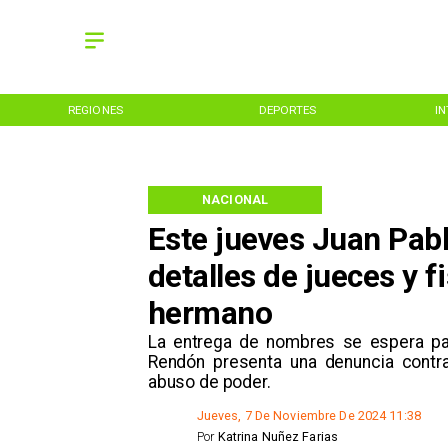
REGIONES
DEPORTES
I
NACIONAL
Este jueves Juan Pabl
detalles de jueces y f
hermano
​La entrega de nombres se espera pa
Rendón presenta una denuncia contra 
abuso de poder.
Jueves, 7 De Noviembre De 2024 11:38
Por
Katrina Nuñez Farias