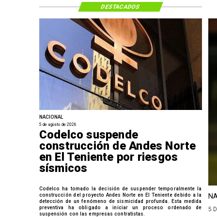
DESTACADOS
NACIONAL
5 de agosto de 2026
Codelco suspende
construcción de Andes Norte
en El Teniente por riesgos
sísmicos
Codelco ha tomado la decisión de suspender temporalmente la
construcción del proyecto Andes Norte en El Teniente debido a la
NA
detección de un fenómeno de sismicidad profunda. Esta medida
preventiva ha obligado a iniciar un proceso ordenado de
5 
suspensión con las empresas contratistas.