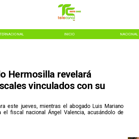
NTERNACIONAL
INICIO
NACIONAL
o Hermosilla revelará
iscales vinculados con su
ra este jueves, mientras el abogado Luis Mariano
el fiscal nacional Ángel Valencia, acusándolo de