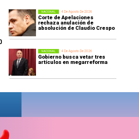
4 De Agosto De 2026
NACIONAL
Corte de Apelaciones
rechaza anulación de
absolución de Claudio Crespo
0
4 De Agosto De 2026
NACIONAL
Gobierno busca vetar tres
artículos en megarreforma