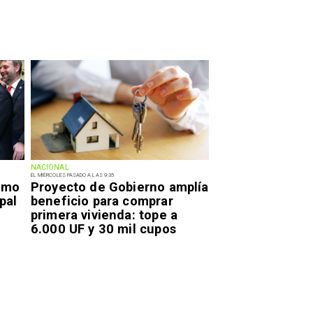
NACIONAL
EL MIÉRCOLES PASADO A LAS 9:35
smo
Proyecto de Gobierno amplía
pal
beneficio para comprar
primera vivienda: tope a
6.000 UF y 30 mil cupos