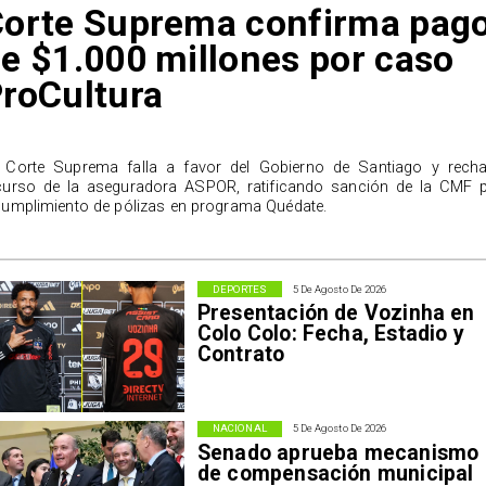
orte Suprema confirma pag
e $1.000 millones por caso
roCultura
 Corte Suprema falla a favor del Gobierno de Santiago y rech
curso de la aseguradora ASPOR, ratificando sanción de la CMF 
cumplimiento de pólizas en programa Quédate.
DEPORTES
5 De Agosto De 2026
Presentación de Vozinha en
Colo Colo: Fecha, Estadio y
Contrato
NACIONAL
5 De Agosto De 2026
Senado aprueba mecanismo
de compensación municipal