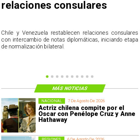
relaciones consulares
y
Chile y Venezuela restablecen relaciones consulares
con intercambio de notas diplomáticas, iniciando etapa
de normalización bilateral.
MÁS NOTICIAS
NACIONAL
7 De Agosto De 2026
Actriz chilena compite por el
Oscar con Penélope Cruz y Anne
Hathaway
REGIONES
6 De Agosto De 2026