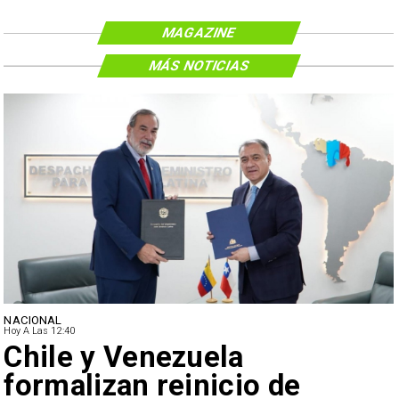
MAGAZINE
MÁS NOTICIAS
NACIONAL
Hoy A Las 12:40
Chile y Venezuela
formalizan reinicio de