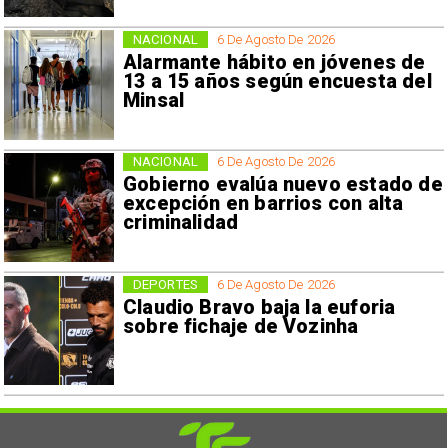
NACIONAL
6 De Agosto De 2026
Alarmante hábito en jóvenes de
13 a 15 años según encuesta del
Minsal
NACIONAL
6 De Agosto De 2026
Gobierno evalúa nuevo estado de
excepción en barrios con alta
criminalidad
DEPORTES
6 De Agosto De 2026
Claudio Bravo baja la euforia
sobre fichaje de Vozinha