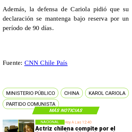
Además, la defensa de Cariola pidió que su
declaración se mantenga bajo reserva por un
período de 90 días.
Fuente:
CNN Chile País
MINISTERIO PÚBLICO
CHINA
KAROL CARIOLA
PARTIDO COMUNISTA
MÁS NOTICIAS
NACIONAL
Hoy A Las 12:40
Actriz chilena compite por el