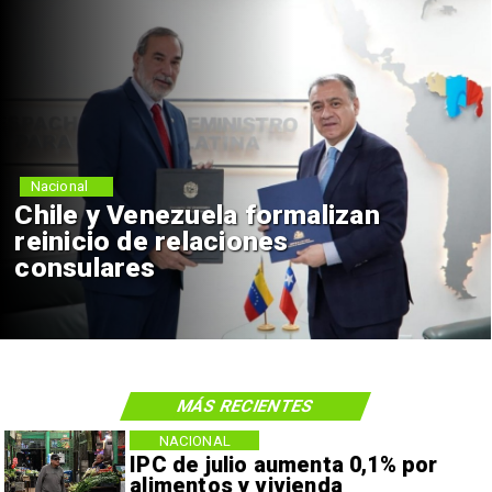
Nacional
Chile y Venezuela formalizan
reinicio de relaciones
consulares
MÁS RECIENTES
NACIONAL
IPC de julio aumenta 0,1% por
alimentos y vivienda