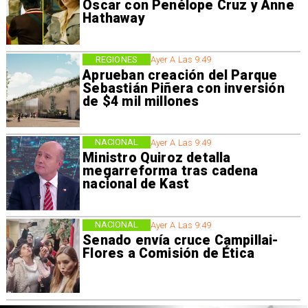
Oscar con Penélope Cruz y Anne
Hathaway
REGIONES
Ayer A Las 9:49
Aprueban creación del Parque
Sebastián Piñera con inversión
de $4 mil millones
NACIONAL
Ayer A Las 9:49
Ministro Quiroz detalla
megarreforma tras cadena
nacional de Kast
NACIONAL
Ayer A Las 9:49
Senado envía cruce Campillai-
Flores a Comisión de Ética