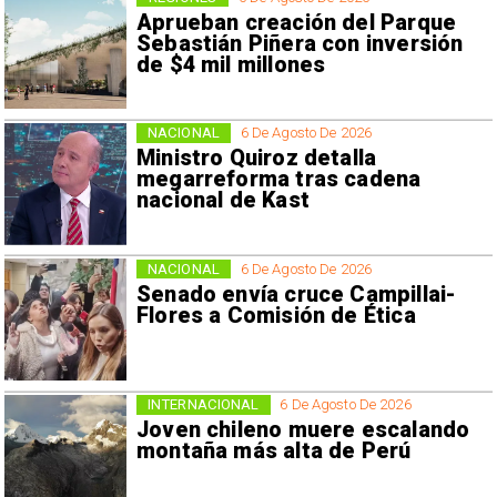
Aprueban creación del Parque
Sebastián Piñera con inversión
de $4 mil millones
NACIONAL
6 De Agosto De 2026
Ministro Quiroz detalla
megarreforma tras cadena
nacional de Kast
NACIONAL
6 De Agosto De 2026
Senado envía cruce Campillai-
Flores a Comisión de Ética
INTERNACIONAL
6 De Agosto De 2026
Joven chileno muere escalando
montaña más alta de Perú