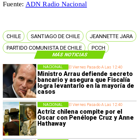
Fuente:
ADN Radio Nacional
CHILE
SANTIAGO DE CHILE
JEANNETTE JARA
PARTIDO COMUNISTA DE CHILE
PCCH
MÁS NOTICIAS
NACIONAL
El Viernes Pasado A Las 12:40
Ministro Arrau defiende secreto
bancario y asegura que Fiscalía
logra levantarlo en la mayoría de
casos
NACIONAL
El Viernes Pasado A Las 12:40
Actriz chilena compite por el
Oscar con Penélope Cruz y Anne
Hathaway