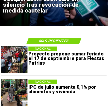
silencio tras revocación de
medida cautelar
MÁS RECIENTES
NACIONAL
Proyecto propone sumar feriado
el 17 de septiembre para Fiestas
Patrias
NACIONAL
IPC de julio aumenta 0,1% por
alimentos y vivienda