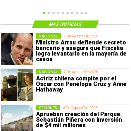
MÁS NOTICIAS
NACIONAL
7 De Agosto De 2026
Ministro Arrau defiende secreto
bancario y asegura que Fiscalía
logra levantarlo en la mayoría de
casos
NACIONAL
7 De Agosto De 2026
Actriz chilena compite por el
Oscar con Penélope Cruz y Anne
Hathaway
REGIONES
6 De Agosto De 2026
Aprueban creación del Parque
Sebastián Piñera con inversión
de $4 mil millones