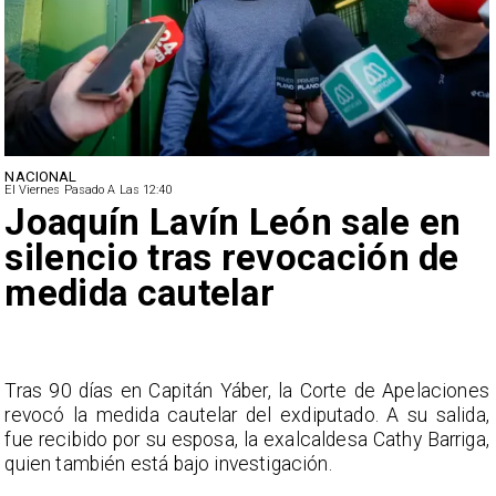
NACIONAL
El Viernes Pasado A Las 12:40
Joaquín Lavín León sale en
silencio tras revocación de
medida cautelar
s
Tras 90 días en Capitán Yáber, la Corte de Apelaciones
a
revocó la medida cautelar del exdiputado. A su salida,
e
fue recibido por su esposa, la exalcaldesa Cathy Barriga,
o
quien también está bajo investigación.