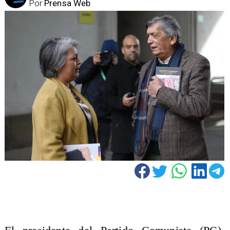
Por
Prensa Web