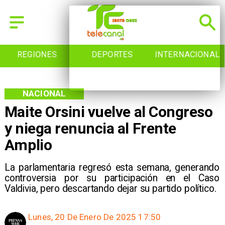
REGIONES
DEPORTES
INTERNACIONAL
NACIONAL
Maite Orsini vuelve al Congreso
y niega renuncia al Frente
Amplio
La parlamentaria regresó esta semana, generando
controversia por su participación en el Caso
Valdivia, pero descartando dejar su partido político.
Lunes, 20 De Enero De 2025 17:50