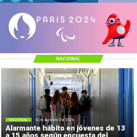
NACIONAL
NACIONAL
6 De Agosto De 2026
Alarmante hábito en jóvenes de 13
a 15 años según encuesta del