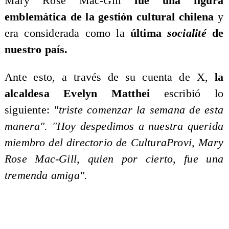
Mary Rose Mac-Gill
fue una figura
emblemática de la gestión cultural chilena
y
era considerada como la
última
socialité
de
nuestro país.
Ante esto, a través de su cuenta de X,
la
alcaldesa Evelyn Matthei
escribió lo
siguiente:
"triste comenzar la semana de esta
manera". "Hoy despedimos a nuestra querida
miembro del directorio de CulturaProvi, Mary
Rose Mac-Gill, quien por cierto, fue una
tremenda amiga".