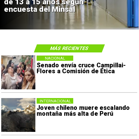
de 13 a 15 años según
encuesta del Minsal
MÁS RECIENTES
NACIONAL
Senado envía cruce Campillai-
Flores a Comisión de Ética
INTERNACIONAL
Joven chileno muere escalando
montaña más alta de Perú