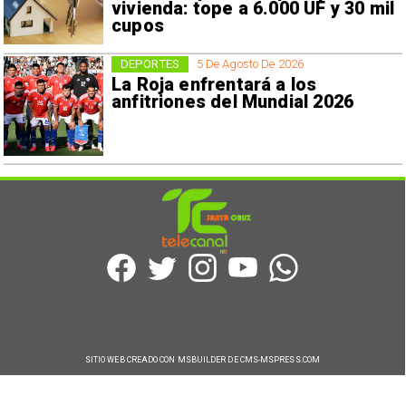
vivienda: tope a 6.000 UF y 30 mil
cupos
DEPORTES
5 De Agosto De 2026
La Roja enfrentará a los
anfitriones del Mundial 2026
SITIO WEB CREADO CON MSBUILDER DE CMS-MSPRESS.COM