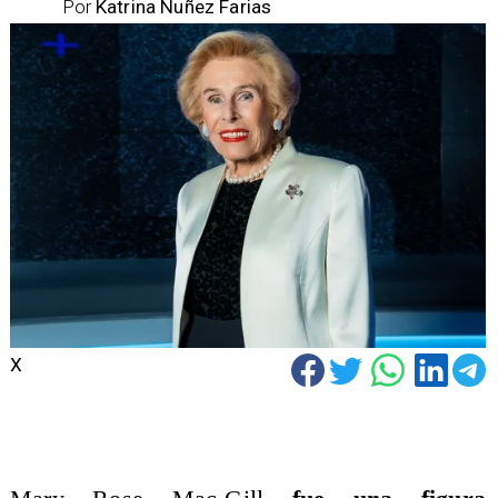
Por
Katrina Nuñez Farias
X