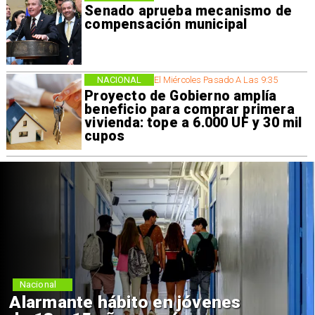
Senado aprueba mecanismo de
compensación municipal
NACIONAL
El Miércoles Pasado A Las 9:35
Proyecto de Gobierno amplía
beneficio para comprar primera
vivienda: tope a 6.000 UF y 30 mil
cupos
Nacional
Alarmante hábito en jóvenes