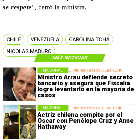
se respete
"
, cerró la ministra.
CHILE
VENEZUELA
CAROLINA TOHÁ
NICOLÁS MADURO
MÁS NOTICIAS
NACIONAL
El Viernes Pasado A Las 12:40
Ministro Arrau defiende secreto
bancario y asegura que Fiscalía
logra levantarlo en la mayoría de
casos
NACIONAL
El Viernes Pasado A Las 12:40
Actriz chilena compite por el
Oscar con Penélope Cruz y Anne
Hathaway