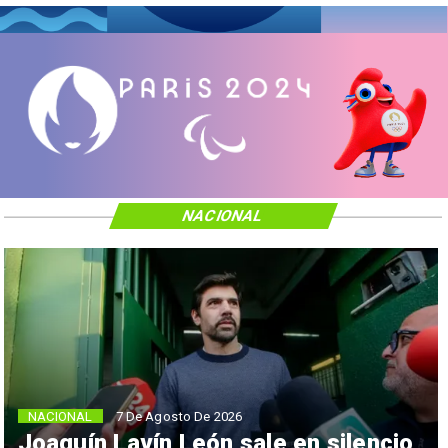
NACIONAL
NACIONAL
7 De Agosto De 2026
Joaquín Lavín León sale en silencio