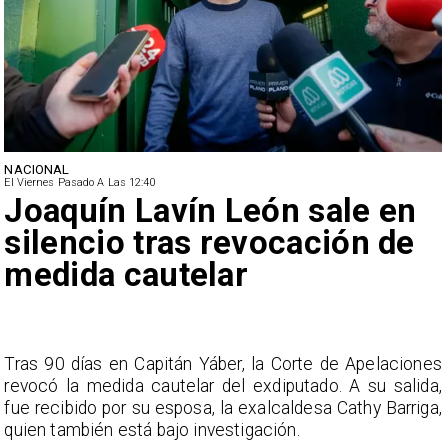
NACIONAL
El Viernes Pasado A Las 12:40
Joaquín Lavín León sale en
silencio tras revocación de
medida cautelar
s
Tras 90 días en Capitán Yáber, la Corte de Apelaciones
a
revocó la medida cautelar del exdiputado. A su salida,
e
fue recibido por su esposa, la exalcaldesa Cathy Barriga,
o
quien también está bajo investigación.