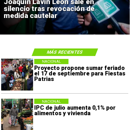
Joaquín Lavín León sale en
silencio tras revocación de
medida cautelar
MÁS RECIENTES
NACIONAL
Proyecto propone sumar feriado
el 17 de septiembre para Fiestas
Patrias
NACIONAL
IPC de julio aumenta 0,1% por
alimentos y vivienda