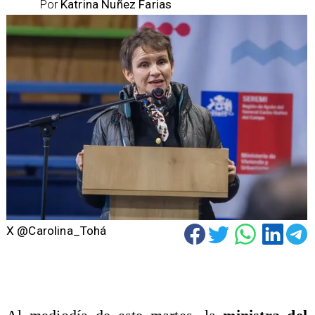
Por
Katrina Nuñez Farias
X @Carolina_Tohá