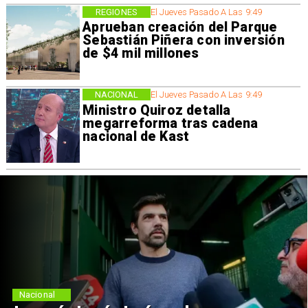
REGIONES
El Jueves Pasado A Las 9:49
Aprueban creación del Parque
Sebastián Piñera con inversión
de $4 mil millones
NACIONAL
El Jueves Pasado A Las 9:49
Ministro Quiroz detalla
megarreforma tras cadena
nacional de Kast
Nacional