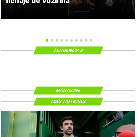
fichaje de Vozinha
TENDENCIAS
MAGAZINE
MÁS NOTICIAS