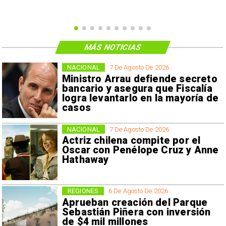
MÁS NOTICIAS
NACIONAL
7 De Agosto De 2026
Ministro Arrau defiende secreto
bancario y asegura que Fiscalía
logra levantarlo en la mayoría de
casos
NACIONAL
7 De Agosto De 2026
Actriz chilena compite por el
Oscar con Penélope Cruz y Anne
Hathaway
REGIONES
6 De Agosto De 2026
Aprueban creación del Parque
Sebastián Piñera con inversión
de $4 mil millones