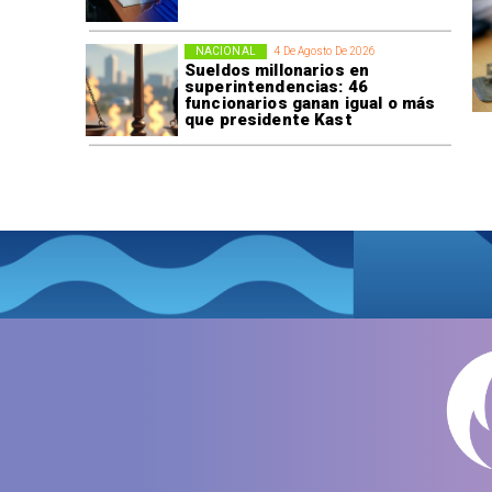
NACIONAL
4 De Agosto De 2026
Sueldos millonarios en
superintendencias: 46
funcionarios ganan igual o más
que presidente Kast