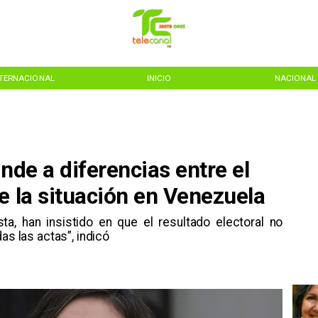
NTERNACIONAL
INICIO
NACIONAL
nde a diferencias entre el
e la situación en Venezuela
sta, han insistido en que el resultado electoral no
as las actas”, indicó