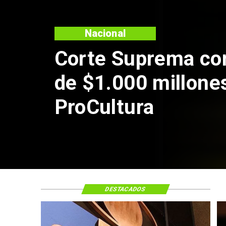
Nacional
Corte Suprema co
de $1.000 millone
ProCultura
DESTACADOS