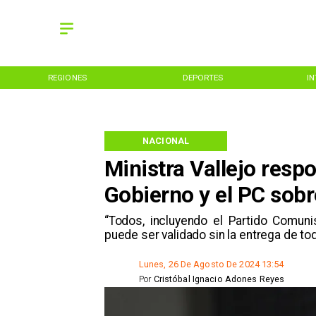
REGIONES
DEPORTES
I
NACIONAL
Ministra Vallejo respo
Gobierno y el PC sobr
​“Todos, incluyendo el Partido Comuni
puede ser validado sin la entrega de tod
Lunes, 26 De Agosto De 2024 13:54
Por
Cristóbal Ignacio Adones Reyes