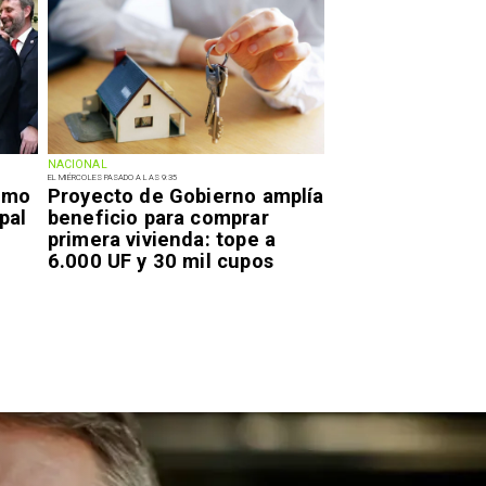
NACIONAL
EL MIÉRCOLES PASADO A LAS 9:35
smo
Proyecto de Gobierno amplía
pal
beneficio para comprar
primera vivienda: tope a
6.000 UF y 30 mil cupos