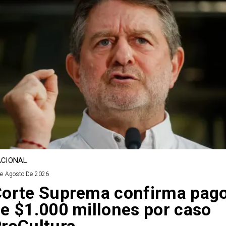
CIONAL
De Agosto De 2026
orte Suprema confirma pag
e $1.000 millones por caso