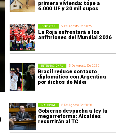
primera vivienda: tope a
6.000 UF y 30 mil cupos
5 De Agosto De 2026
DEPORTES
La Roja enfrentará a los
anfitriones del Mundial 2026
5 De Agosto De 2026
INTERNACIONAL
Brasil reduce contacto
diplomático con Argentina
por dichos de Milei
5 De Agosto De 2026
NACIONAL
Gobierno despacha a ley la
o
megarreforma: Alcaldes
recurrirán al TC