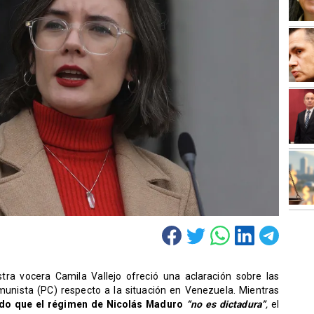
stra vocera Camila Vallejo ofreció una aclaración sobre las
omunista (PC) respecto a la situación en Venezuela. Mientras
ido que el régimen de Nicolás Maduro
“no es dictadura”
,
el