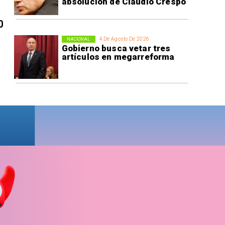
absolución de Claudio Crespo
0
4 De Agosto De 2026
NACIONAL
Gobierno busca vetar tres
artículos en megarreforma