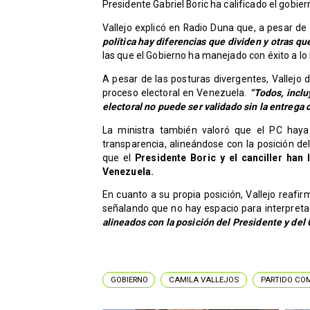
Presidente Gabriel Boric ha calificado el gob
Vallejo explicó en Radio Duna que, a pesar de 
política hay diferencias que dividen y otras qu
las que el Gobierno ha manejado con éxito a lo 
A pesar de las posturas divergentes, Vallejo 
proceso electoral en Venezuela.
“Todos, inclu
electoral no puede ser validado sin la entrega 
La ministra también valoró que el PC hay
transparencia, alineándose con la posición de
que el
Presidente Boric y el canciller han l
Venezuela.
En cuanto a su propia posición, Vallejo reafir
señalando que no hay espacio para interpretac
alineados con la posición del Presidente y del 
GOBIERNO
CAMILA VALLEJOS
PARTIDO CO