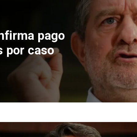
nfirma pago
s por caso