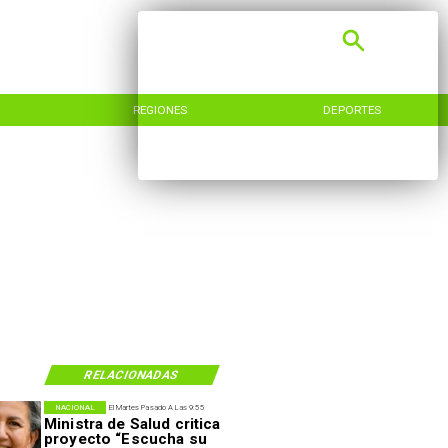
REGIONES
DEPORTES
RELACIONADAS
NACIONAL
El Martes Pasado A Las 9:55
Ministra de Salud critica
proyecto “Escucha su