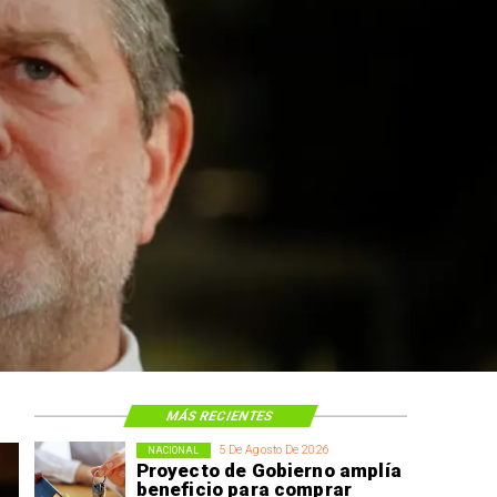
MÁS RECIENTES
5 De Agosto De 2026
NACIONAL
Proyecto de Gobierno amplía
beneficio para comprar