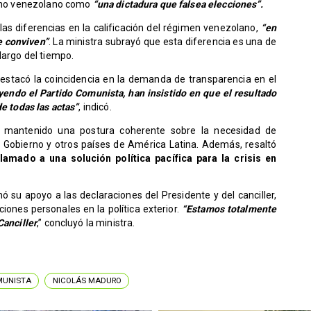
ierno venezolano como
“una dictadura que falsea elecciones”.
las diferencias en la calificación del régimen venezolano,
“en
e conviven”
. La ministra subrayó que esta diferencia es una de
largo del tiempo.
destacó la coincidencia en la demanda de transparencia en el
yendo el Partido Comunista, han insistido en que el resultado
de todas las actas”
, indicó.
a mantenido una postura coherente sobre la necesidad de
l Gobierno y otros países de América Latina. Además, resaltó
lamado a una solución política pacífica para la crisis en
mó su apoyo a las declaraciones del Presidente y del canciller,
iones personales en la política exterior.
“Estamos totalmente
Canciller
,” concluyó la ministra.
MUNISTA
NICOLÁS MADURO