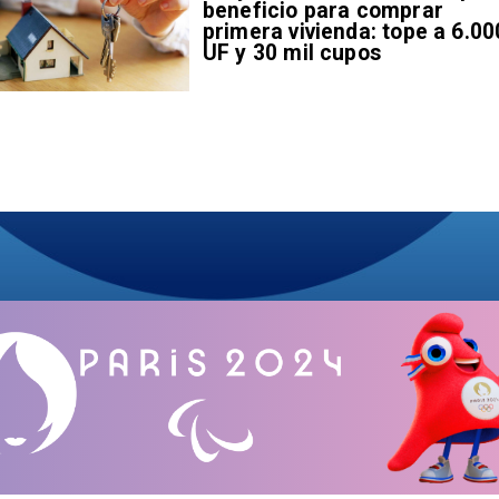
beneficio para comprar
primera vivienda: tope a 6.00
UF y 30 mil cupos