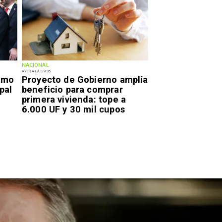
NACIONAL
AYER A LAS 9:35
smo
Proyecto de Gobierno amplía
pal
beneficio para comprar
primera vivienda: tope a
6.000 UF y 30 mil cupos