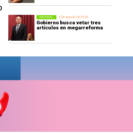
0
4 De Agosto De 2026
NACIONAL
Gobierno busca vetar tres
artículos en megarreforma