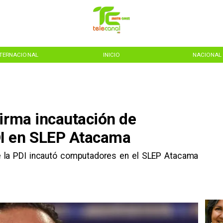
NTERNACIONAL
INICIO
NACIONAL
firma incautación de
I en SLEP Atacama
e la PDI incautó computadores en el SLEP Atacama