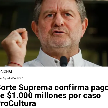
CIONAL
De Agosto De 2026
orte Suprema confirma pag
e $1.000 millones por caso
roCultura