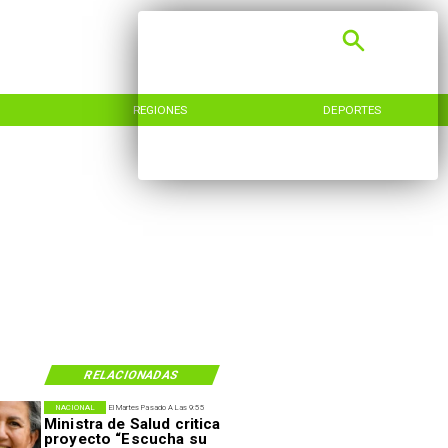
REGIONES
DEPORTES
RELACIONADAS
NACIONAL
El Martes Pasado A Las 9:55
Ministra de Salud critica
proyecto “Escucha su