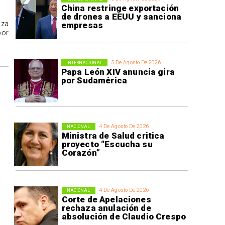
China restringe exportación
de drones a EEUU y sanciona
aza
empresas
por
5 De Agosto De 2026
INTERNACIONAL
Papa León XIV anuncia gira
por Sudamérica
4 De Agosto De 2026
NACIONAL
Ministra de Salud critica
proyecto “Escucha su
Corazón”
4 De Agosto De 2026
NACIONAL
Corte de Apelaciones
rechaza anulación de
absolución de Claudio Crespo