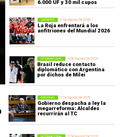
6.000 UF y 30 mil cupos
5 De Agosto De 2026
DEPORTES
La Roja enfrentará a los
anfitriones del Mundial 2026
5 De Agosto De 2026
INTERNACIONAL
Brasil reduce contacto
diplomático con Argentina
por dichos de Milei
5 De Agosto De 2026
NACIONAL
Gobierno despacha a ley la
o
megarreforma: Alcaldes
recurrirán al TC
5 De Agosto De 2026
INTERNACIONAL