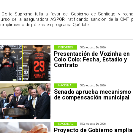
 Corte Suprema falla a favor del Gobierno de Santiago y rech
curso de la aseguradora ASPOR, ratificando sanción de la CMF 
cumplimiento de pólizas en programa Quédate.
DEPORTES
5 De Agosto De 2026
Presentación de Vozinha en
Colo Colo: Fecha, Estadio y
Contrato
NACIONAL
5 De Agosto De 2026
Senado aprueba mecanismo
de compensación municipal
NACIONAL
5 De Agosto De 2026
Proyecto de Gobierno amplía