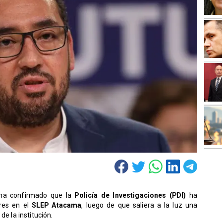
 ha confirmado que la
Policía de Investigaciones (PDI)
ha
res en el
SLEP Atacama
, luego de que saliera a la luz una
de la institución.