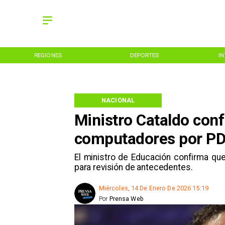
REGIONES
DEPORTES
I
NACIONAL
Ministro Cataldo con
computadores por PD
El ministro de Educación confirma qu
para revisión de antecedentes.
Miércoles, 14 De Enero De 2026 15:19
Por
Prensa Web