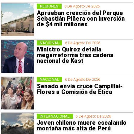
REGIONES
6 De Agosto De 2026
Aprueban creación del Parque
Sebastián Piñera con inversión
de $4 mil millones
NACIONAL
6 De Agosto De 2026
Ministro Quiroz detalla
megarreforma tras cadena
nacional de Kast
NACIONAL
6 De Agosto De 2026
Senado envía cruce Campillai-
Flores a Comisión de Ética
INTERNACIONAL
6 De Agosto De 2026
Joven chileno muere escalando
montaña más alta de Perú