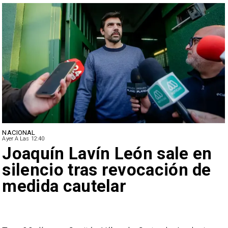
NACIONAL
Ayer A Las 12:40
Joaquín Lavín León sale en
silencio tras revocación de
medida cautelar