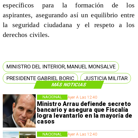
específicos para la formación de los
aspirantes, asegurando así un equilibrio entre
la seguridad ciudadana y el respeto a los
derechos civiles.
MINISTRO DEL INTERIOR, MANUEL MONSALVE
PRESIDENTE GABRIEL BORIC
JUSTICIA MILITAR
MÁS NOTICIAS
NACIONAL
Ayer A Las 12:40
Ministro Arrau defiende secreto
bancario y asegura que Fiscalía
logra levantarlo en la mayoría de
casos
NACIONAL
Ayer A Las 12:40