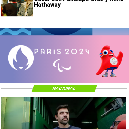
Hathaway
NACIONAL