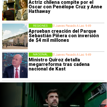
Actriz chilena compite por el
Oscar con Penélope Cruz y Anne
Hathaway
REGIONES
El Jueves Pasado A Las 9:49
Aprueban creación del Parque
Sebastián Piñera con inversión
de $4 mil millones
NACIONAL
El Jueves Pasado A Las 9:49
Ministro Quiroz detalla
megarreforma tras cadena
nacional de Kast