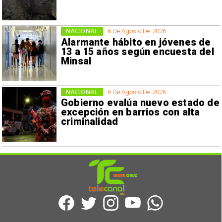
NACIONAL
6 De Agosto De 2026
Alarmante hábito en jóvenes de
13 a 15 años según encuesta del
Minsal
NACIONAL
6 De Agosto De 2026
Gobierno evalúa nuevo estado de
excepción en barrios con alta
criminalidad