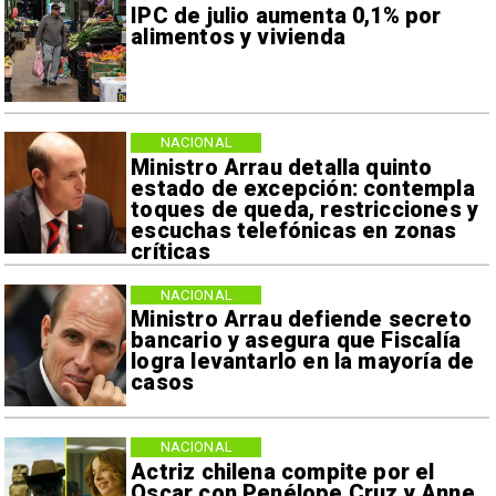
IPC de julio aumenta 0,1% por
alimentos y vivienda
NACIONAL
Ministro Arrau detalla quinto
estado de excepción: contempla
toques de queda, restricciones y
escuchas telefónicas en zonas
críticas
NACIONAL
Ministro Arrau defiende secreto
bancario y asegura que Fiscalía
logra levantarlo en la mayoría de
casos
NACIONAL
Actriz chilena compite por el
Oscar con Penélope Cruz y Anne