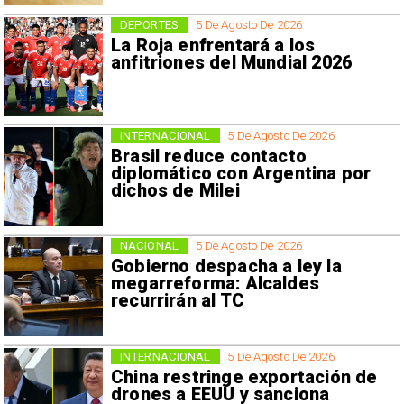
DEPORTES
5 De Agosto De 2026
La Roja enfrentará a los
anfitriones del Mundial 2026
INTERNACIONAL
5 De Agosto De 2026
Brasil reduce contacto
diplomático con Argentina por
dichos de Milei
NACIONAL
5 De Agosto De 2026
Gobierno despacha a ley la
megarreforma: Alcaldes
recurrirán al TC
INTERNACIONAL
5 De Agosto De 2026
China restringe exportación de
drones a EEUU y sanciona