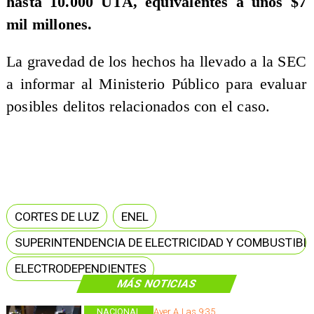
hasta 10.000 UTA, equivalentes a unos $7
mil millones.
La gravedad de los hechos ha llevado a la SEC
a informar al Ministerio Público para evaluar
posibles delitos relacionados con el caso.
CORTES DE LUZ
ENEL
SUPERINTENDENCIA DE ELECTRICIDAD Y COMBUSTIBL
ELECTRODEPENDIENTES
MÁS NOTICIAS
NACIONAL
Ayer A Las 9:35