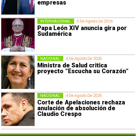
empresas
INTERNACIONAL
5 De Agosto De 2026
Papa León XIV anuncia gira por
Sudamérica
NACIONAL
4 De Agosto De 2026
Ministra de Salud critica
proyecto “Escucha su Corazón”
NACIONAL
4 De Agosto De 2026
Corte de Apelaciones rechaza
anulación de absolución de
Claudio Crespo