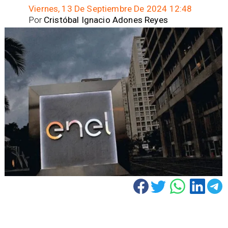
Viernes, 13 De Septiembre De 2024 12:48
Por
Cristóbal Ignacio Adones Reyes