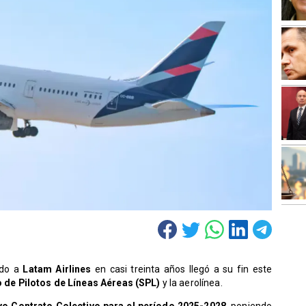
ado a
Latam Airlines
en casi treinta años llegó a su fin este
o de Pilotos de Líneas Aéreas (SPL)
y la aerolínea.
vo Contrato Colectivo para el período 2025-2028
, poniendo