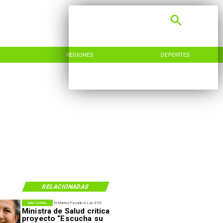
REGIONES
DEPORTES
RELACIONADAS
NACIONAL
El Martes Pasado A Las 9:55
Ministra de Salud critica
proyecto “Escucha su