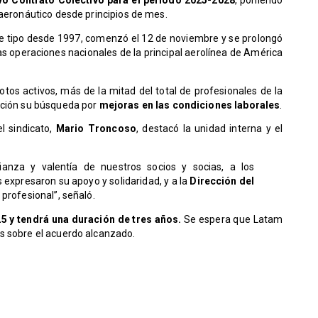
 aeronáutico desde principios de mes.
te tipo desde 1997, comenzó el 12 de noviembre y se prolongó
s operaciones nacionales de la principal aerolínea de América
lotos activos, más de la mitad del total de profesionales de la
ación su búsqueda por
mejoras en las condiciones laborales
.
l sindicato,
Mario Troncoso
, destacó la unidad interna y el
anza y valentía de nuestros socios y socias, a los
s expresaron su apoyo y solidaridad, y a la
Dirección del
profesional”, señaló.
25 y tendrá una duración de tres años.
Se espera que Latam
s sobre el acuerdo alcanzado.