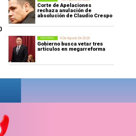
Corte de Apelaciones
rechaza anulación de
absolución de Claudio Crespo
0
4 De Agosto De 2026
NACIONAL
Gobierno busca vetar tres
artículos en megarreforma