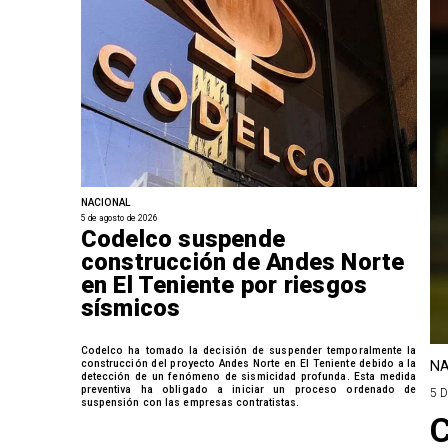
NACIONAL
5 de agosto de 2026
Codelco suspende
construcción de Andes Norte
en El Teniente por riesgos
sísmicos
Codelco ha tomado la decisión de suspender temporalmente la
construcción del proyecto Andes Norte en El Teniente debido a la
NA
detección de un fenómeno de sismicidad profunda. Esta medida
preventiva ha obligado a iniciar un proceso ordenado de
5 
suspensión con las empresas contratistas.
C