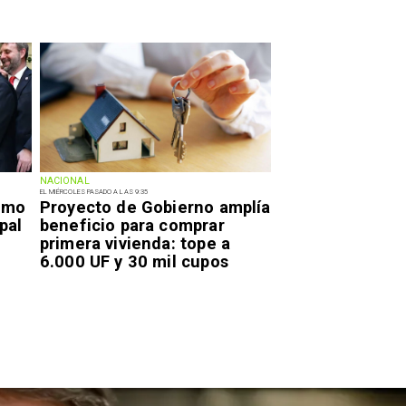
NACIONAL
EL MIÉRCOLES PASADO A LAS 9:35
smo
Proyecto de Gobierno amplía
pal
beneficio para comprar
primera vivienda: tope a
6.000 UF y 30 mil cupos