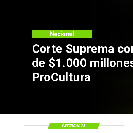
Nacional
Corte Suprema co
de $1.000 millone
ProCultura
DESTACADOS