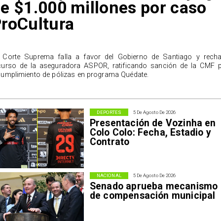
e $1.000 millones por caso
roCultura
 Corte Suprema falla a favor del Gobierno de Santiago y rech
curso de la aseguradora ASPOR, ratificando sanción de la CMF 
cumplimiento de pólizas en programa Quédate.
DEPORTES
5 De Agosto De 2026
Presentación de Vozinha en
Colo Colo: Fecha, Estadio y
Contrato
NACIONAL
5 De Agosto De 2026
Senado aprueba mecanismo
de compensación municipal