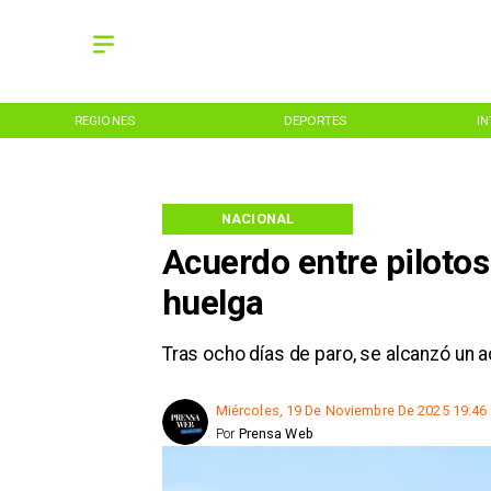
REGIONES
DEPORTES
I
NACIONAL
Acuerdo entre pilotos
huelga
Tras ocho días de paro, se alcanzó un a
Miércoles, 19 De Noviembre De 2025 19:46
Por
Prensa Web