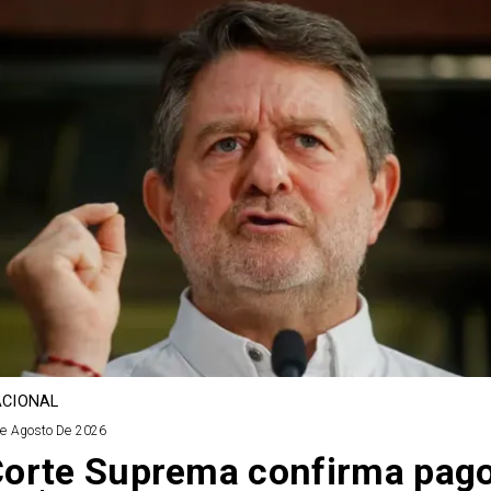
CIONAL
De Agosto De 2026
orte Suprema confirma pag