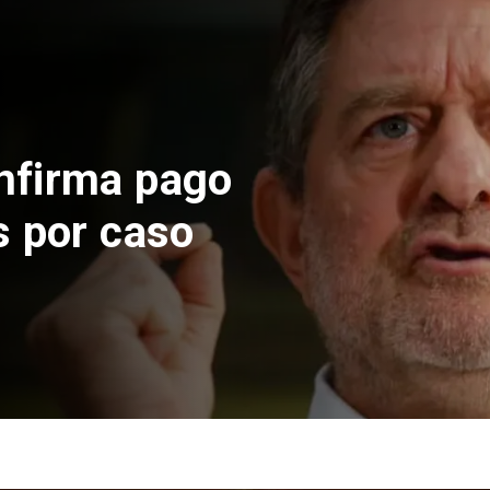
nfirma pago
s por caso