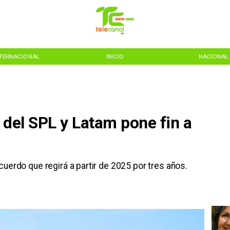
NTERNACIONAL
INICIO
NACIONAL
 del SPL y Latam pone fin a
cuerdo que regirá a partir de 2025 por tres años.