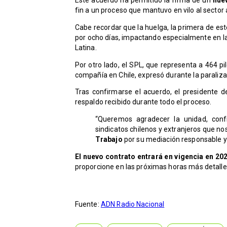
fin a un proceso que mantuvo en vilo al sector
Cabe recordar que la huelga, la primera de es
por ocho días, impactando especialmente en la
Latina.
Por otro lado, el SPL, que representa a 464 pi
compañía en Chile, expresó durante la paraliz
Tras confirmarse el acuerdo, el presidente de
respaldo recibido durante todo el proceso.
“Queremos agradecer la unidad, confi
sindicatos chilenos y extranjeros que no
Trabajo
por su mediación responsable y 
El nuevo contrato entrará en vigencia en 20
proporcione en las próximas horas más detalle
Fuente:
ADN Radio Nacional