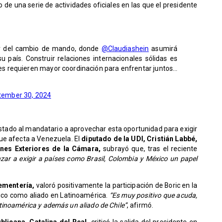
 de una serie de actividades oficiales en las que el presidente
ar del cambio de mando, donde
@Claudiashein
asumirá
 país. Construir relaciones internacionales sólidas es
es requieren mayor coordinación para enfrentar juntos…
tember 30, 2024
instado al mandatario a aprovechar esta oportunidad para exigir
que afecta a Venezuela. El
diputado de la UDI, Cristián Labbé,
nes Exteriores de la Cámara,
subrayó que, tras el reciente
ar a exigir a países como Brasil, Colombia y México un papel
ementería,
valoró positivamente la participación de Boric en la
co como aliado en Latinoamérica.
“Es muy positivo que acuda,
tinoamérica y además un aliado de Chile”
, afirmó.
licana, Catalina del Real,
criticó la salida del presidente en