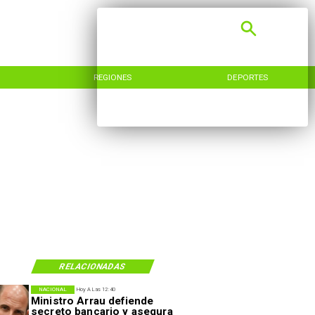
REGIONES
DEPORTES
RELACIONADAS
NACIONAL
Hoy A Las 12:40
Ministro Arrau defiende
secreto bancario y asegura