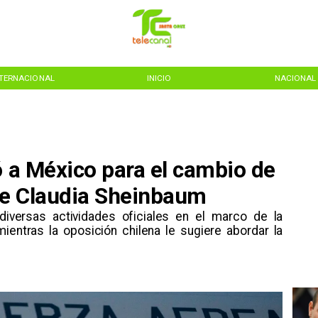
NTERNACIONAL
INICIO
NACIONAL
ó a México para el cambio de
de Claudia Sheinbaum
n diversas actividades oficiales en el marco de la
ientras la oposición chilena le sugiere abordar la