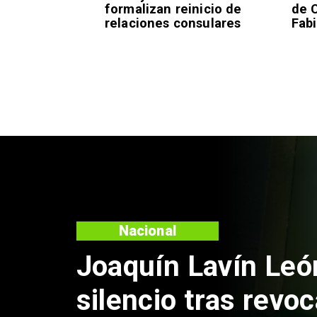
formalizan reinicio de
de 
relaciones consulares
Fabi
Nacional
Chile y Venezuela
reinicio de relacio