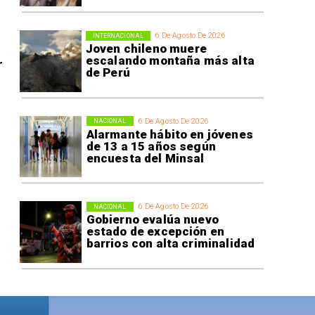
6 De Agosto De 2026
INTERNACIONAL
Joven chileno muere
escalando montaña más alta
r
de Perú
6 De Agosto De 2026
NACIONAL
Alarmante hábito en jóvenes
de 13 a 15 años según
encuesta del Minsal
6 De Agosto De 2026
NACIONAL
Gobierno evalúa nuevo
estado de excepción en
barrios con alta criminalidad