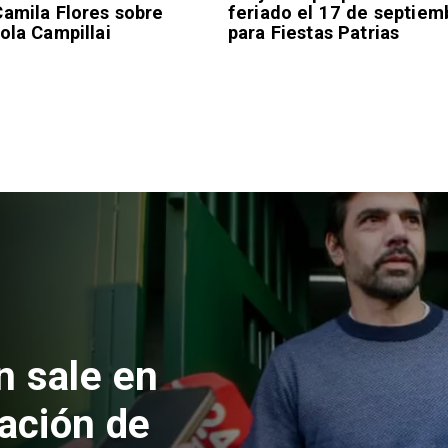
Camila Flores sobre
feriado el 17 de septiem
ola Campillai
para Fiestas Patrias
 formalizan
nes