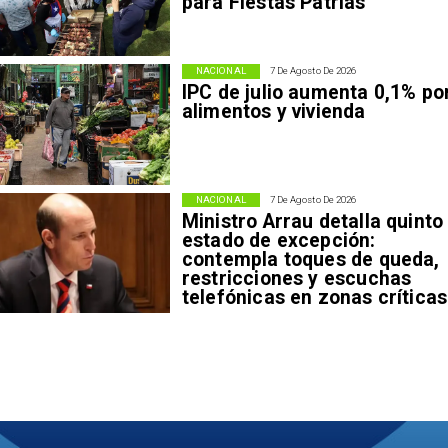
para Fiestas Patrias
NACIONAL
7 De Agosto De 2026
IPC de julio aumenta 0,1% po
alimentos y vivienda
NACIONAL
7 De Agosto De 2026
Ministro Arrau detalla quinto
estado de excepción:
contempla toques de queda,
restricciones y escuchas
telefónicas en zonas críticas