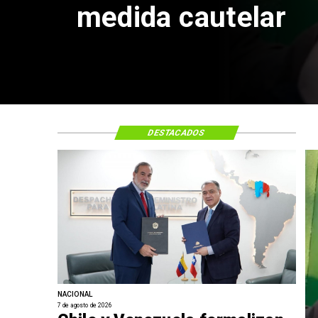
consulares
DESTACADOS
NACIONAL
7 de agosto de 2026