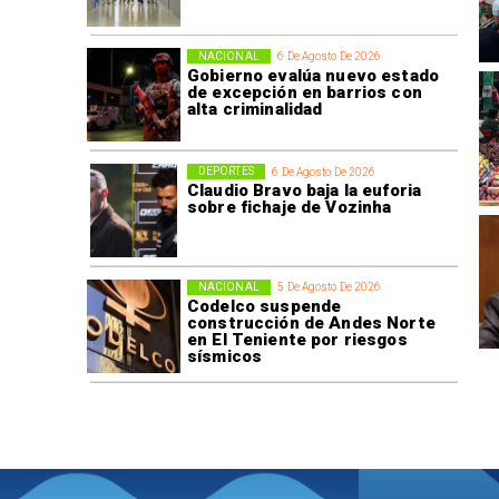
NACIONAL
6 De Agosto De 2026
Gobierno evalúa nuevo estado
de excepción en barrios con
alta criminalidad
DEPORTES
6 De Agosto De 2026
Claudio Bravo baja la euforia
sobre fichaje de Vozinha
NACIONAL
5 De Agosto De 2026
Codelco suspende
construcción de Andes Norte
en El Teniente por riesgos
sísmicos