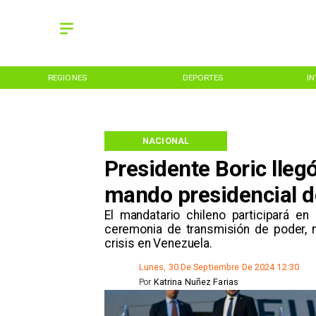
REGIONES
DEPORTES
I
NACIONAL
Presidente Boric lleg
mando presidencial 
​El mandatario chileno participará e
ceremonia de transmisión de poder, m
crisis en Venezuela.
Lunes, 30 De Septiembre De 2024 12:30
Por
Katrina Nuñez Farias