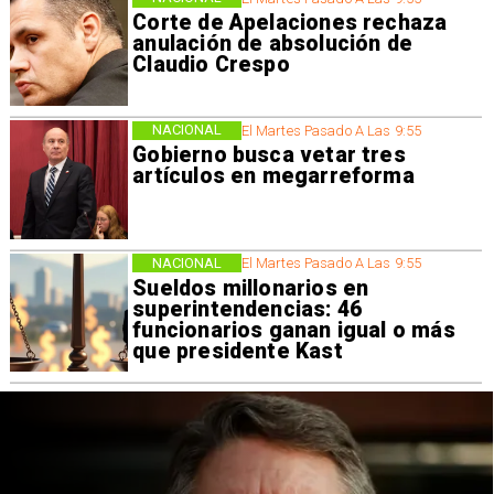
Corte de Apelaciones rechaza
anulación de absolución de
Claudio Crespo
NACIONAL
El Martes Pasado A Las 9:55
Gobierno busca vetar tres
artículos en megarreforma
NACIONAL
El Martes Pasado A Las 9:55
Sueldos millonarios en
superintendencias: 46
funcionarios ganan igual o más
que presidente Kast