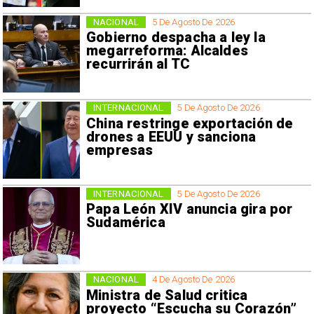
NACIONAL
5 De Agosto De 2026
Gobierno despacha a ley la
megarreforma: Alcaldes
recurrirán al TC
INTERNACIONAL
5 De Agosto De 2026
China restringe exportación de
drones a EEUU y sanciona
empresas
INTERNACIONAL
5 De Agosto De 2026
Papa León XIV anuncia gira por
Sudamérica
NACIONAL
4 De Agosto De 2026
Ministra de Salud critica
proyecto “Escucha su Corazón”