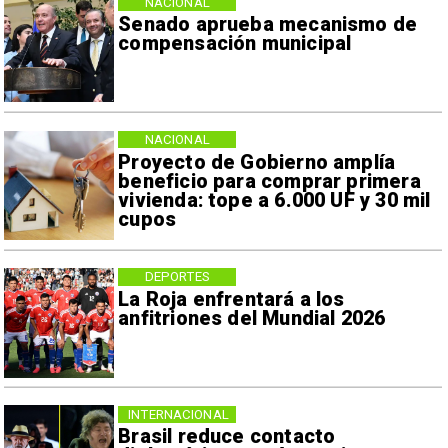
NACIONAL
Senado aprueba mecanismo de
compensación municipal
NACIONAL
Proyecto de Gobierno amplía
beneficio para comprar primera
vivienda: tope a 6.000 UF y 30 mil
cupos
DEPORTES
La Roja enfrentará a los
anfitriones del Mundial 2026
INTERNACIONAL
Brasil reduce contacto