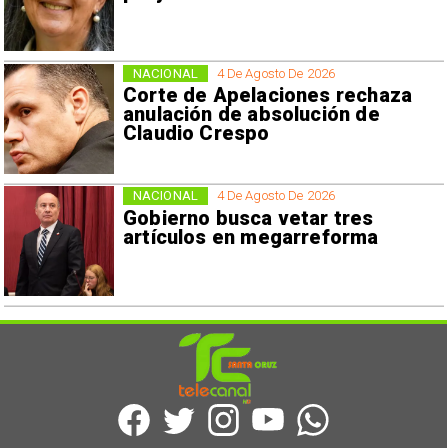
NACIONAL
4 De Agosto De 2026
Corte de Apelaciones rechaza
anulación de absolución de
Claudio Crespo
NACIONAL
4 De Agosto De 2026
Gobierno busca vetar tres
artículos en megarreforma