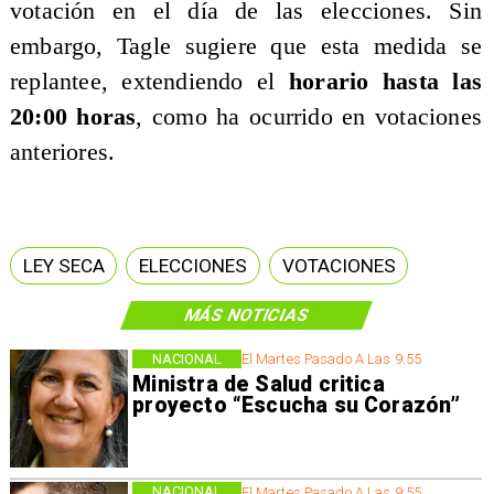
votación en el día de las elecciones. Sin
embargo, Tagle sugiere que esta medida se
replantee, extendiendo el
horario hasta las
20:00 horas
, como ha ocurrido en votaciones
anteriores.
LEY SECA
ELECCIONES
VOTACIONES
MÁS NOTICIAS
NACIONAL
El Martes Pasado A Las 9:55
Ministra de Salud critica
proyecto “Escucha su Corazón”
NACIONAL
El Martes Pasado A Las 9:55