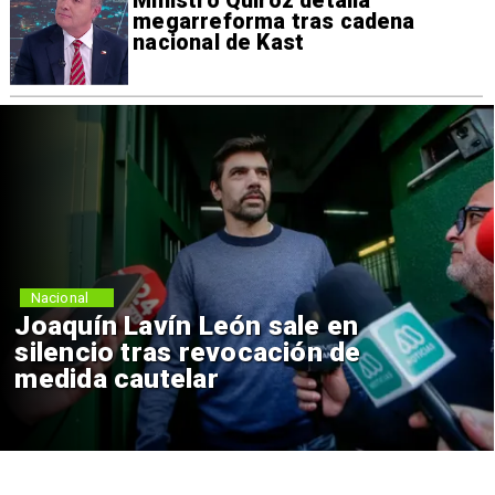
Ministro Quiroz detalla
megarreforma tras cadena
nacional de Kast
Nacional
Chile y Venezuela formalizan
reinicio de relaciones
consulares