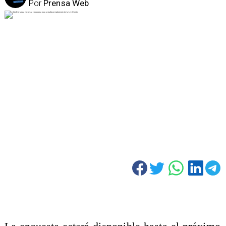
Por
Prensa Web