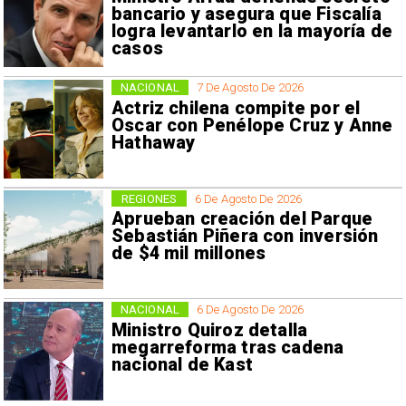
bancario y asegura que Fiscalía
logra levantarlo en la mayoría de
casos
NACIONAL
7 De Agosto De 2026
Actriz chilena compite por el
Oscar con Penélope Cruz y Anne
Hathaway
REGIONES
6 De Agosto De 2026
Aprueban creación del Parque
Sebastián Piñera con inversión
de $4 mil millones
NACIONAL
6 De Agosto De 2026
Ministro Quiroz detalla
megarreforma tras cadena
nacional de Kast