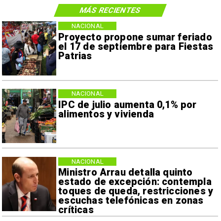
MÁS RECIENTES
NACIONAL
Proyecto propone sumar feriado
el 17 de septiembre para Fiestas
Patrias
NACIONAL
IPC de julio aumenta 0,1% por
alimentos y vivienda
NACIONAL
Ministro Arrau detalla quinto
estado de excepción: contempla
toques de queda, restricciones y
escuchas telefónicas en zonas
críticas