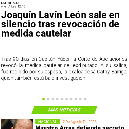
NACIONAL
Ayer A Las 12:40
Joaquín Lavín León sale en
silencio tras revocación de
medida cautelar
s
Tras 90 días en Capitán Yáber, la Corte de Apelaciones
a
revocó la medida cautelar del exdiputado. A su salida,
e
fue recibido por su esposa, la exalcaldesa Cathy Barriga,
o
quien también está bajo investigación.
MÁS NOTICIAS
NACIONAL
7 De Agosto De 2026
Ministro Arrau defiende secreto