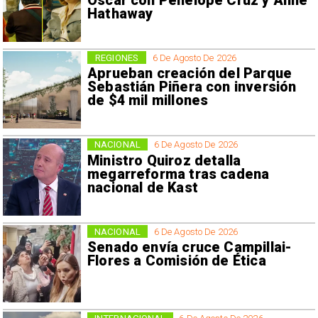
Oscar con Penélope Cruz y Anne
Hathaway
REGIONES
6 De Agosto De 2026
Aprueban creación del Parque
Sebastián Piñera con inversión
de $4 mil millones
NACIONAL
6 De Agosto De 2026
Ministro Quiroz detalla
megarreforma tras cadena
nacional de Kast
NACIONAL
6 De Agosto De 2026
Senado envía cruce Campillai-
Flores a Comisión de Ética