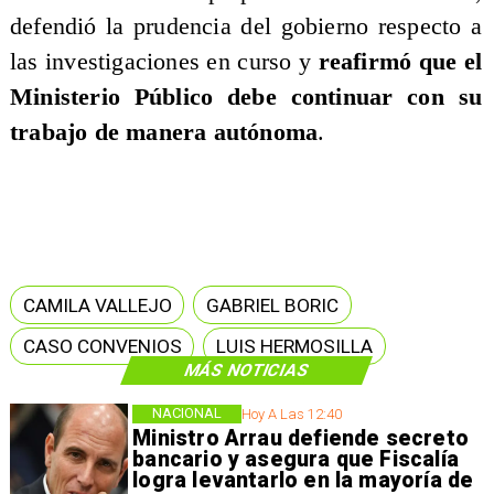
defendió la prudencia del gobierno respecto a
las investigaciones en curso y
reafirmó que el
Ministerio Público debe continuar con su
trabajo de manera autónoma
.
CAMILA VALLEJO
GABRIEL BORIC
CASO CONVENIOS
LUIS HERMOSILLA
MÁS NOTICIAS
NACIONAL
Hoy A Las 12:40
Ministro Arrau defiende secreto
bancario y asegura que Fiscalía
logra levantarlo en la mayoría de