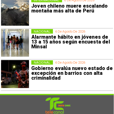
INTERNACIONAL
6 De Agosto De 2026
Joven chileno muere escalando
montaña más alta de Perú
NACIONAL
6 De Agosto De 2026
Alarmante hábito en jóvenes de
13 a 15 años según encuesta del
Minsal
NACIONAL
6 De Agosto De 2026
Gobierno evalúa nuevo estado de
excepción en barrios con alta
criminalidad