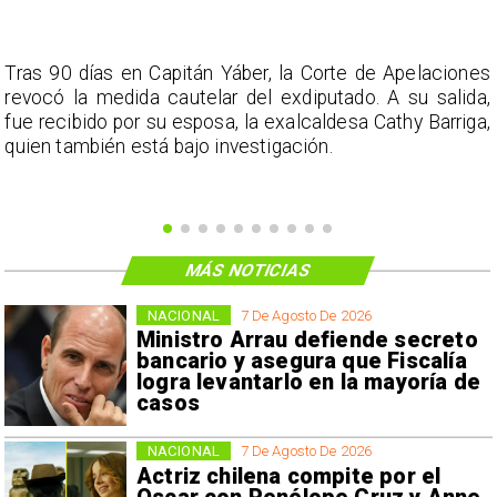
s
Tras 90 días en Capitán Yáber, la Corte de Apelaciones
a
revocó la medida cautelar del exdiputado. A su salida,
e
fue recibido por su esposa, la exalcaldesa Cathy Barriga,
o
quien también está bajo investigación.
MÁS NOTICIAS
NACIONAL
7 De Agosto De 2026
Ministro Arrau defiende secreto
bancario y asegura que Fiscalía
logra levantarlo en la mayoría de
casos
NACIONAL
7 De Agosto De 2026
Actriz chilena compite por el