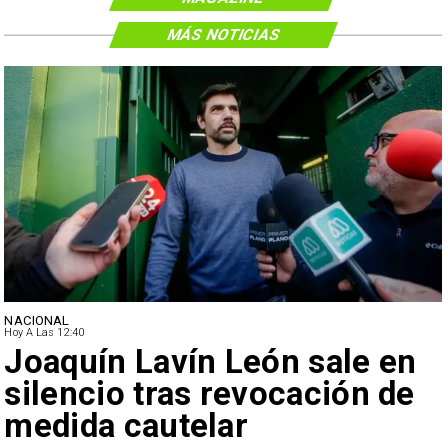
MÁS NOTICIAS
NACIONAL
Hoy A Las 12:40
Joaquín Lavín León sale en
silencio tras revocación de
medida cautelar