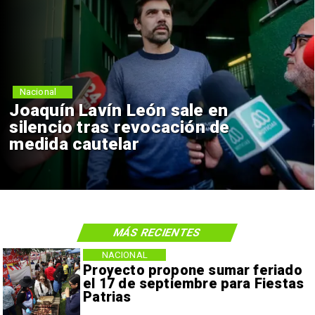
Nacional
Joaquín Lavín León sale en
silencio tras revocación de
medida cautelar
MÁS RECIENTES
NACIONAL
Proyecto propone sumar feriado
el 17 de septiembre para Fiestas
Patrias