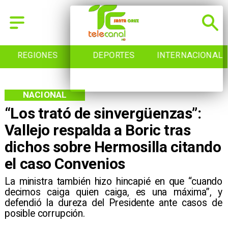
REGIONES
DEPORTES
INTERNACIONAL
NACIONAL
“Los trató de sinvergüenzas”:
Vallejo respalda a Boric tras
dichos sobre Hermosilla citando
el caso Convenios
​La ministra también hizo hincapié en que “cuando
decimos caiga quien caiga, es una máxima”, y
defendió la dureza del Presidente ante casos de
posible corrupción.