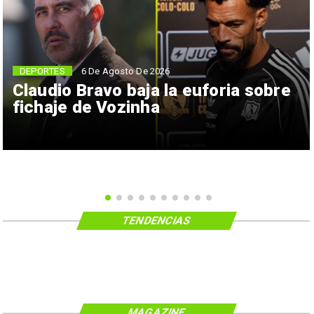
6 De Agosto De 2026
DEPORTES
Claudio Bravo baja la euforia sobre
fichaje de Vozinha
TENDENCIAS
MAGAZINE