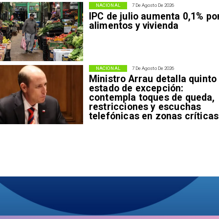
NACIONAL
7 De Agosto De 2026
IPC de julio aumenta 0,1% po
alimentos y vivienda
NACIONAL
7 De Agosto De 2026
Ministro Arrau detalla quinto
estado de excepción:
contempla toques de queda,
restricciones y escuchas
telefónicas en zonas críticas