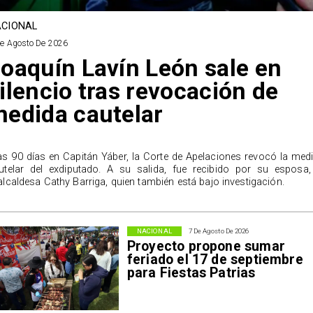
CIONAL
De Agosto De 2026
oaquín Lavín León sale en
ilencio tras revocación de
edida cautelar
as 90 días en Capitán Yáber, la Corte de Apelaciones revocó la med
utelar del exdiputado. A su salida, fue recibido por su esposa,
alcaldesa Cathy Barriga, quien también está bajo investigación.
NACIONAL
7 De Agosto De 2026
Proyecto propone sumar
feriado el 17 de septiembre
para Fiestas Patrias