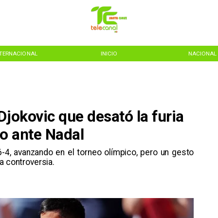
NTERNACIONAL
INICIO
NACIONAL
Djokovic que desató la furia
lo ante Nadal
 6-4, avanzando en el torneo olímpico, pero un gesto
a controversia.