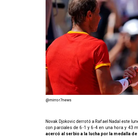
@mirror7news
Novak Djokovic derrotó a Rafael Nadal este lun
con parciales de 6-1 y 6-4 en una hora y 43 m
acercó al serbio a la lucha por la medalla de