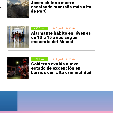
Joven chileno muere
escalando montaña más alta
r
de Perú
6 De Agosto De 2026
NACIONAL
Alarmante hábito en jóvenes
de 13 a 15 años según
encuesta del Minsal
6 De Agosto De 2026
NACIONAL
Gobierno evalúa nuevo
estado de excepción en
barrios con alta criminalidad