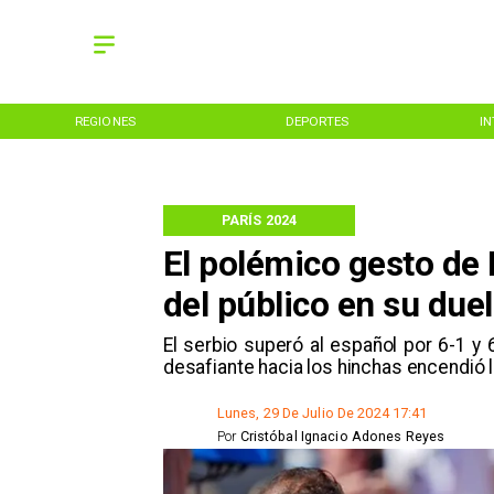
REGIONES
DEPORTES
I
PARÍS 2024
El polémico gesto de 
del público en su due
​El serbio superó al español por 6-1 y
desafiante hacia los hinchas encendió l
Lunes, 29 De Julio De 2024 17:41
Por
Cristóbal Ignacio Adones Reyes