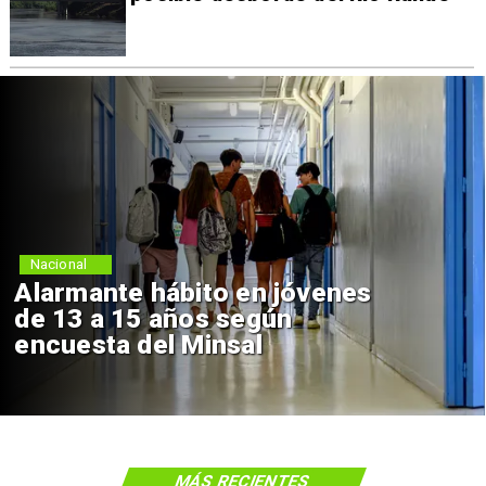
Nacional
Alarmante hábito en jóvenes
de 13 a 15 años según
encuesta del Minsal
MÁS RECIENTES