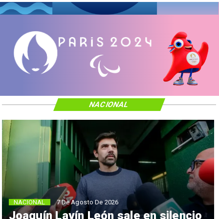
NACIONAL
NACIONAL
7 De Agosto De 2026
Joaquín Lavín León sale en silencio