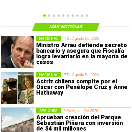
MÁS NOTICIAS
NACIONAL
7 De Agosto De 2026
Ministro Arrau defiende secreto
bancario y asegura que Fiscalía
logra levantarlo en la mayoría de
casos
NACIONAL
7 De Agosto De 2026
Actriz chilena compite por el
Oscar con Penélope Cruz y Anne
Hathaway
REGIONES
6 De Agosto De 2026
Aprueban creación del Parque
Sebastián Piñera con inversión
de $4 mil millones