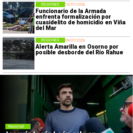
REGIONES
13/07/2026
Funcionario de la Armada
enfrenta formalización por
cuasidelito de homicidio en Viña
del Mar
REGIONES
09/07/2026
Alerta Amarilla en Osorno por
posible desborde del Río Rahue
Nacional