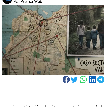
Por
Prensa Web