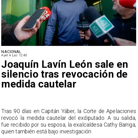
NACIONAL
Ayer A Las 12:40
Joaquín Lavín León sale en
silencio tras revocación de
medida cautelar
s
Tras 90 días en Capitán Yáber, la Corte de Apelaciones
a
revocó la medida cautelar del exdiputado. A su salida,
e
fue recibido por su esposa, la exalcaldesa Cathy Barriga,
o
quien también está bajo investigación.