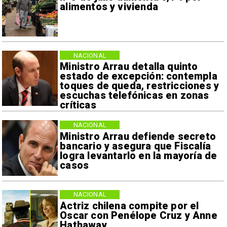
alimentos y vivienda
NACIONAL
Ministro Arrau detalla quinto
estado de excepción: contempla
toques de queda, restricciones y
escuchas telefónicas en zonas
críticas
NACIONAL
Ministro Arrau defiende secreto
bancario y asegura que Fiscalía
logra levantarlo en la mayoría de
casos
NACIONAL
Actriz chilena compite por el
Oscar con Penélope Cruz y Anne
Hathaway