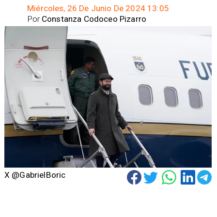
Miércoles, 26 De Junio De 2024 13:05
Por
Constanza Codoceo Pizarro
X @GabrielBoric