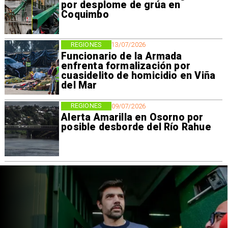
por desplome de grúa en
Coquimbo
REGIONES
13/07/2026
Funcionario de la Armada
enfrenta formalización por
cuasidelito de homicidio en Viña
del Mar
REGIONES
09/07/2026
Alerta Amarilla en Osorno por
posible desborde del Río Rahue