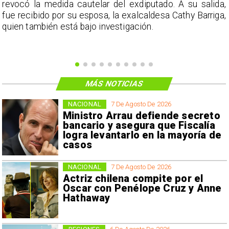
a
revocó la medida cautelar del exdiputado. A su salida,
e
fue recibido por su esposa, la exalcaldesa Cathy Barriga,
o
quien también está bajo investigación.
MÁS NOTICIAS
NACIONAL
7 De Agosto De 2026
Ministro Arrau defiende secreto
bancario y asegura que Fiscalía
logra levantarlo en la mayoría de
casos
NACIONAL
7 De Agosto De 2026
Actriz chilena compite por el
Oscar con Penélope Cruz y Anne
Hathaway