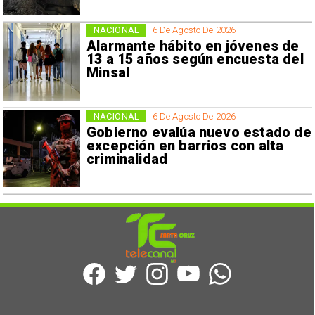
NACIONAL
6 De Agosto De 2026
Alarmante hábito en jóvenes de
13 a 15 años según encuesta del
Minsal
NACIONAL
6 De Agosto De 2026
Gobierno evalúa nuevo estado de
excepción en barrios con alta
criminalidad