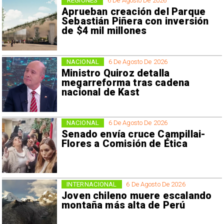
REGIONES
6 De Agosto De 2026
Aprueban creación del Parque
Sebastián Piñera con inversión
de $4 mil millones
NACIONAL
6 De Agosto De 2026
Ministro Quiroz detalla
megarreforma tras cadena
nacional de Kast
NACIONAL
6 De Agosto De 2026
Senado envía cruce Campillai-
Flores a Comisión de Ética
INTERNACIONAL
6 De Agosto De 2026
Joven chileno muere escalando
montaña más alta de Perú