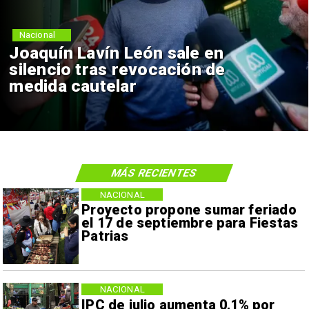
Nacional
Joaquín Lavín León sale en
silencio tras revocación de
medida cautelar
MÁS RECIENTES
NACIONAL
Proyecto propone sumar feriado
el 17 de septiembre para Fiestas
Patrias
NACIONAL
IPC de julio aumenta 0,1% por