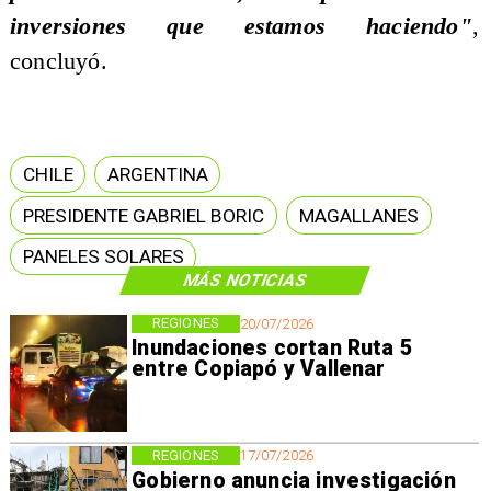
inversiones que estamos haciendo"
,
concluyó.
CHILE
ARGENTINA
PRESIDENTE GABRIEL BORIC
MAGALLANES
PANELES SOLARES
MÁS NOTICIAS
REGIONES
20/07/2026
Inundaciones cortan Ruta 5
entre Copiapó y Vallenar
REGIONES
17/07/2026
Gobierno anuncia investigación