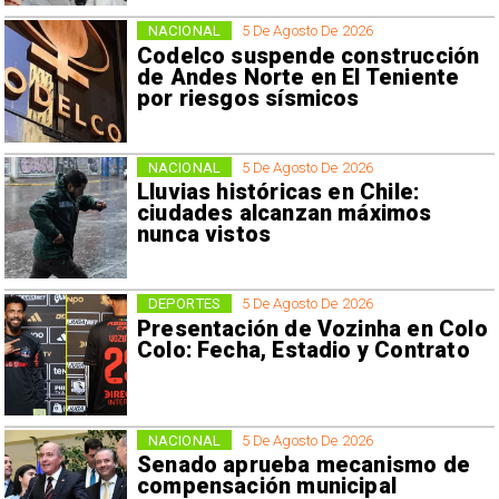
NACIONAL
5 De Agosto De 2026
Codelco suspende construcción
de Andes Norte en El Teniente
por riesgos sísmicos
NACIONAL
5 De Agosto De 2026
Lluvias históricas en Chile:
ciudades alcanzan máximos
nunca vistos
DEPORTES
5 De Agosto De 2026
Presentación de Vozinha en Colo
Colo: Fecha, Estadio y Contrato
NACIONAL
5 De Agosto De 2026
Senado aprueba mecanismo de
compensación municipal