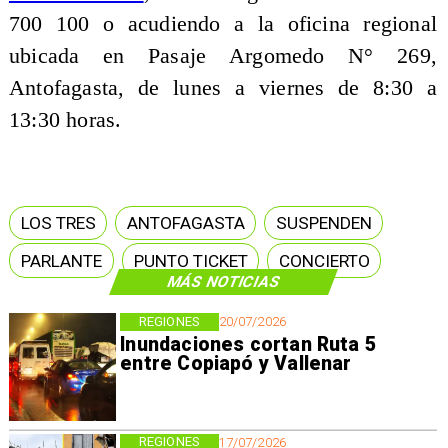
700 100 o acudiendo a la oficina regional
ubicada en Pasaje Argomedo N° 269,
Antofagasta, de lunes a viernes de 8:30 a
13:30 horas.
LOS TRES
ANTOFAGASTA
SUSPENDEN
PARLANTE
PUNTO TICKET
CONCIERTO
MÁS NOTICIAS
REGIONES
20/07/2026
Inundaciones cortan Ruta 5
entre Copiapó y Vallenar
REGIONES
17/07/2026