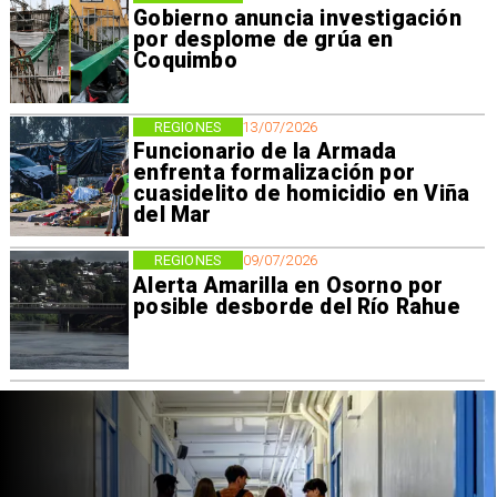
Gobierno anuncia investigación
por desplome de grúa en
Coquimbo
REGIONES
13/07/2026
Funcionario de la Armada
enfrenta formalización por
cuasidelito de homicidio en Viña
del Mar
REGIONES
09/07/2026
Alerta Amarilla en Osorno por
posible desborde del Río Rahue