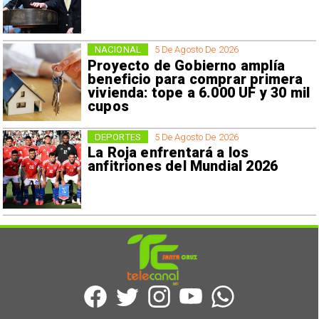
NACIONAL
5 De Agosto De 2026
Proyecto de Gobierno amplía
beneficio para comprar primera
vivienda: tope a 6.000 UF y 30 mil
cupos
DEPORTES
5 De Agosto De 2026
La Roja enfrentará a los
anfitriones del Mundial 2026