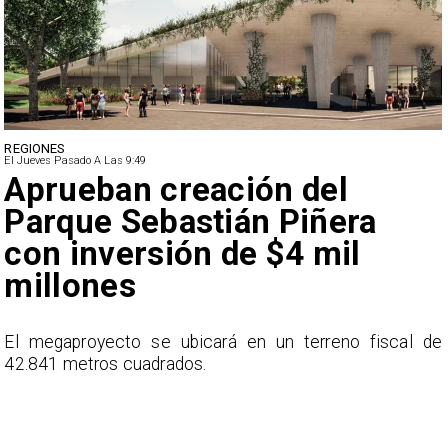
REGIONES
El Jueves Pasado A Las 9:49
Aprueban creación del
Parque Sebastián Piñera
con inversión de $4 mil
millones
l
El megaproyecto se ubicará en un terreno fiscal de
s
42.841 metros cuadrados.
e