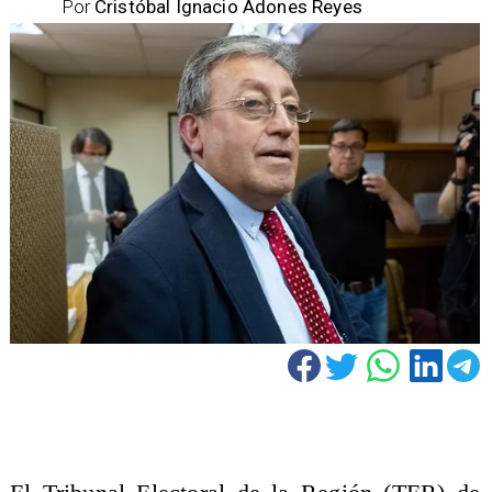
Por
Cristóbal Ignacio Adones Reyes