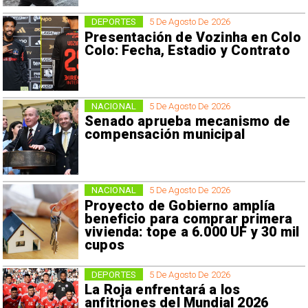
DEPORTES
5 De Agosto De 2026
Presentación de Vozinha en Colo
Colo: Fecha, Estadio y Contrato
NACIONAL
5 De Agosto De 2026
Senado aprueba mecanismo de
compensación municipal
NACIONAL
5 De Agosto De 2026
Proyecto de Gobierno amplía
beneficio para comprar primera
vivienda: tope a 6.000 UF y 30 mil
cupos
DEPORTES
5 De Agosto De 2026
La Roja enfrentará a los
anfitriones del Mundial 2026