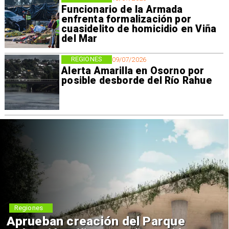
Funcionario de la Armada
enfrenta formalización por
cuasidelito de homicidio en Viña
del Mar
REGIONES
09/07/2026
Alerta Amarilla en Osorno por
posible desborde del Río Rahue
Regiones
Aprueban creación del Parque