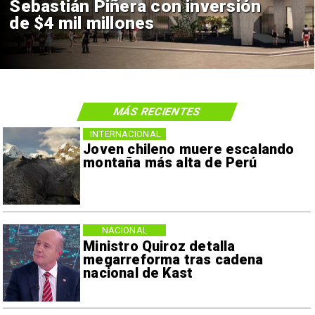
Sebastián Piñera con inversión
de $4 mil millones
MÁS RECIENTES
INTERNACIONAL
Joven chileno muere escalando
montaña más alta de Perú
NACIONAL
Ministro Quiroz detalla
megarreforma tras cadena
nacional de Kast