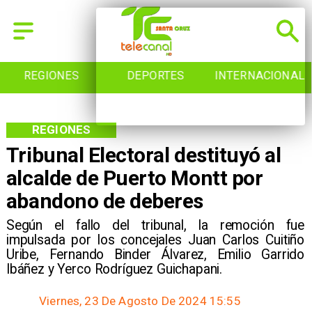
REGIONES
DEPORTES
INTERNACIONAL
REGIONES
Tribunal Electoral destituyó al
alcalde de Puerto Montt por
abandono de deberes
​Según el fallo del tribunal, la remoción fue
impulsada por los concejales Juan Carlos Cuitiño
Uribe, Fernando Binder Álvarez, Emilio Garrido
Ibáñez y Yerco Rodríguez Guichapani.
Viernes, 23 De Agosto De 2024 15:55