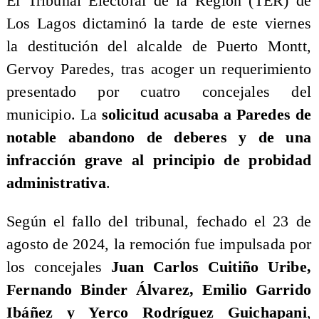
El Tribunal Electoral de la Región (TER) de
Los Lagos dictaminó la tarde de este viernes
la destitución del alcalde de Puerto Montt,
Gervoy Paredes, tras acoger un requerimiento
presentado por cuatro concejales del
municipio. La
solicitud acusaba a Paredes de
notable abandono de deberes y de una
infracción grave al principio de probidad
administrativa
.
Según el fallo del tribunal, fechado el 23 de
agosto de 2024, la remoción fue impulsada por
los concejales
Juan Carlos Cuitiño Uribe,
Fernando Binder Álvarez, Emilio Garrido
Ibáñez y Yerco Rodríguez Guichapani
,