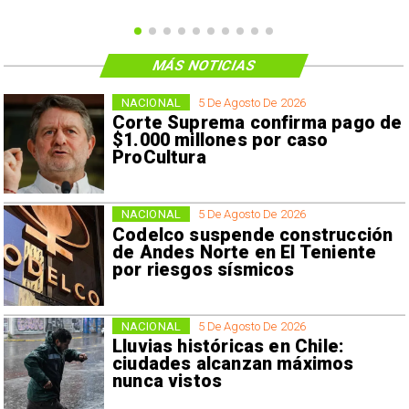
MÁS NOTICIAS
NACIONAL
5 De Agosto De 2026
Corte Suprema confirma pago de
$1.000 millones por caso
ProCultura
NACIONAL
5 De Agosto De 2026
Codelco suspende construcción
de Andes Norte en El Teniente
por riesgos sísmicos
NACIONAL
5 De Agosto De 2026
Lluvias históricas en Chile:
ciudades alcanzan máximos
nunca vistos