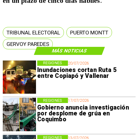
en un plazo de cinco días hábiles
.
TRIBUNAL ELECTORAL
PUERTO MONTT
GERVOY PAREDES
MÁS NOTICIAS
REGIONES
20/07/2026
Inundaciones cortan Ruta 5
entre Copiapó y Vallenar
REGIONES
17/07/2026
Gobierno anuncia investigación
por desplome de grúa en
Coquimbo
REGIONES
13/07/2026