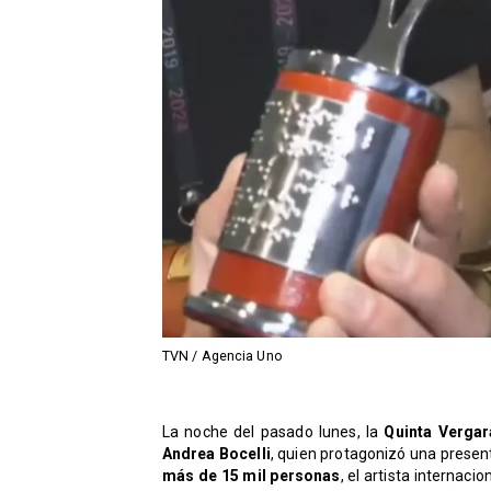
TVN / Agencia Uno
​La noche del pasado lunes, la
Quinta Vergar
Andrea Bocelli
, quien protagonizó una present
más de 15 mil personas
, el artista internac