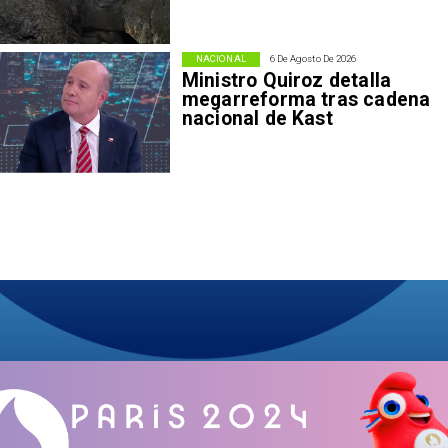
NACIONAL
6 De Agosto De 2026
Ministro Quiroz detalla
megarreforma tras cadena
nacional de Kast