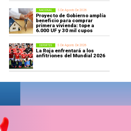
5 De Agosto De 2026
NACIONAL
Proyecto de Gobierno amplía
beneficio para comprar
primera vivienda: tope a
6.000 UF y 30 mil cupos
5 De Agosto De 2026
DEPORTES
La Roja enfrentará a los
anfitriones del Mundial 2026