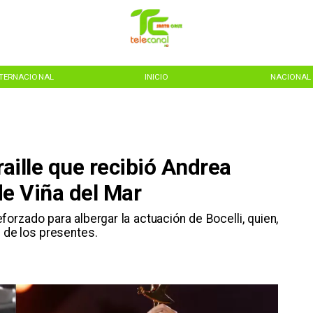
NTERNACIONAL
INICIO
NACIONAL
raille que recibió Andrea
 de Viña del Mar
reforzado para albergar la actuación de Bocelli, quien,
n de los presentes.