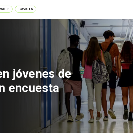
RAILLE
GAVIOTA
 del Parque
con inversión