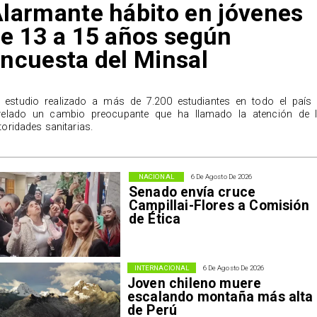
larmante hábito en jóvenes
e 13 a 15 años según
ncuesta del Minsal
 estudio realizado a más de 7.200 estudiantes en todo el país
velado un cambio preocupante que ha llamado la atención de 
toridades sanitarias.
NACIONAL
6 De Agosto De 2026
Senado envía cruce
Campillai-Flores a Comisión
de Ética
INTERNACIONAL
6 De Agosto De 2026
Joven chileno muere
escalando montaña más alta
de Perú