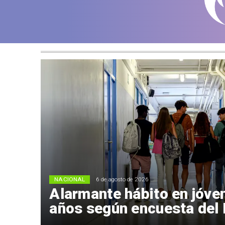
NACIONAL
6 de agosto de 2026
Alarmante hábito en jóve
años según encuesta del 