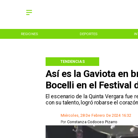
REGIONES
DEPORTES
I
TENDENCIAS
Así es la Gaviota en b
Bocelli en el Festival
​​El escenario de la Quinta Vergara fue 
con su talento, logró robarse el corazó
Miércoles, 28 De Febrero De 2024 16:32
Por
Constanza Codoceo Pizarro