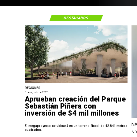
DESTACADOS
REGIONES
6 de agosto de 2026
Aprueban creación del Parque
Sebastián Piñera con
inversión de $4 mil millones
NA
El megaproyecto se ubicará en un terreno fiscal de 42.841 metros
cuadrados.
6 