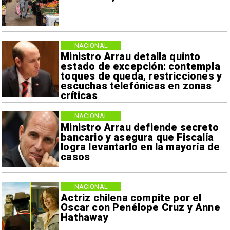
NACIONAL
Ministro Arrau detalla quinto
estado de excepción: contempla
toques de queda, restricciones y
escuchas telefónicas en zonas
críticas
NACIONAL
Ministro Arrau defiende secreto
bancario y asegura que Fiscalía
logra levantarlo en la mayoría de
casos
NACIONAL
Actriz chilena compite por el
Oscar con Penélope Cruz y Anne
Hathaway