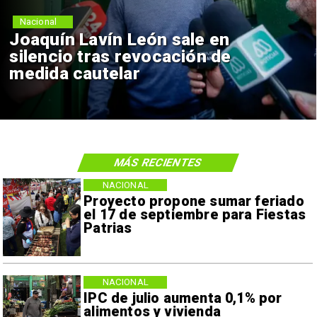
Nacional
Joaquín Lavín León sale en
silencio tras revocación de
medida cautelar
MÁS RECIENTES
NACIONAL
Proyecto propone sumar feriado
el 17 de septiembre para Fiestas
Patrias
NACIONAL
IPC de julio aumenta 0,1% por
alimentos y vivienda