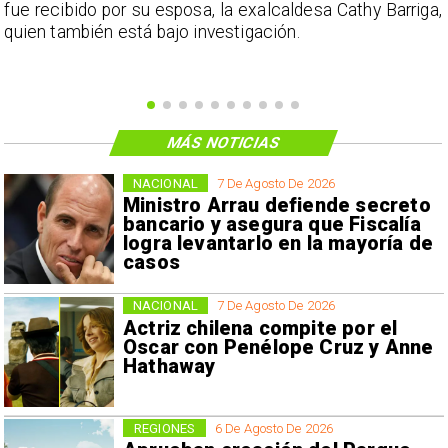
e
fue recibido por su esposa, la exalcaldesa Cathy Barriga,
o
quien también está bajo investigación.
MÁS NOTICIAS
NACIONAL
7 De Agosto De 2026
Ministro Arrau defiende secreto
bancario y asegura que Fiscalía
logra levantarlo en la mayoría de
casos
NACIONAL
7 De Agosto De 2026
Actriz chilena compite por el
Oscar con Penélope Cruz y Anne
Hathaway
REGIONES
6 De Agosto De 2026