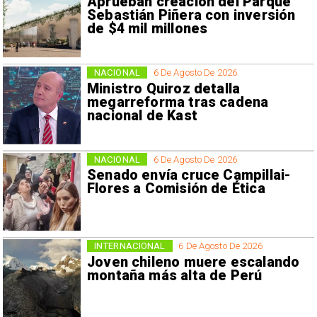
Aprueban creación del Parque
Sebastián Piñera con inversión
de $4 mil millones
NACIONAL
6 De Agosto De 2026
Ministro Quiroz detalla
megarreforma tras cadena
nacional de Kast
NACIONAL
6 De Agosto De 2026
Senado envía cruce Campillai-
Flores a Comisión de Ética
INTERNACIONAL
6 De Agosto De 2026
Joven chileno muere escalando
montaña más alta de Perú