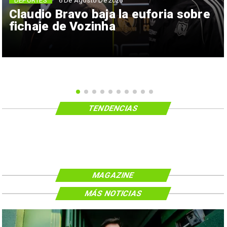
6 De Agosto De 2026
DEPORTES
Claudio Bravo baja la euforia sobre
fichaje de Vozinha
TENDENCIAS
MAGAZINE
MÁS NOTICIAS