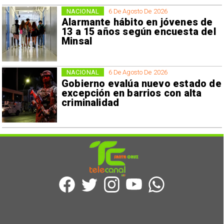
NACIONAL
6 De Agosto De 2026
Alarmante hábito en jóvenes de
13 a 15 años según encuesta del
Minsal
NACIONAL
6 De Agosto De 2026
Gobierno evalúa nuevo estado de
excepción en barrios con alta
criminalidad