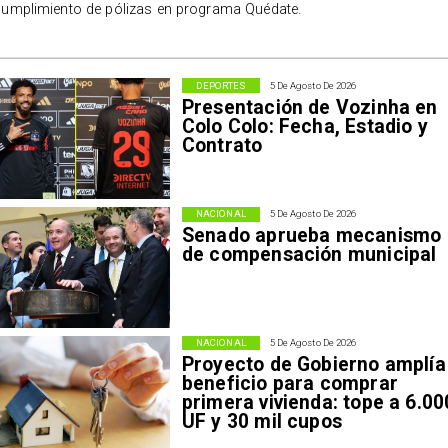
cumplimiento de pólizas en programa Quédate.
DEPORTES
5 De Agosto De 2026
Presentación de Vozinha en
Colo Colo: Fecha, Estadio y
Contrato
NACIONAL
5 De Agosto De 2026
Senado aprueba mecanismo
de compensación municipal
NACIONAL
5 De Agosto De 2026
Proyecto de Gobierno amplía
beneficio para comprar
primera vivienda: tope a 6.00
UF y 30 mil cupos