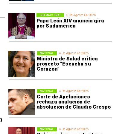
5 De Agosto De 2026
INTERNACIONAL
Papa León XIV anuncia gira
por Sudamérica
4 De Agosto De 2026
NACIONAL
Ministra de Salud critica
proyecto “Escucha su
Corazón”
4 De Agosto De 2026
NACIONAL
Corte de Apelaciones
rechaza anulación de
absolución de Claudio Crespo
0
4 De Agosto De 2026
NACIONAL