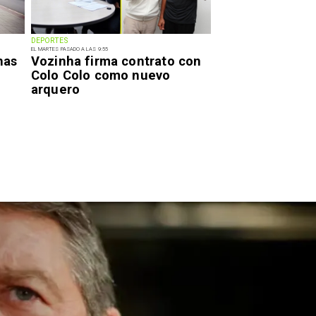
DEPORTES
EL MARTES PASADO A LAS 9:55
has
Vozinha firma contrato con
Colo Colo como nuevo
arquero