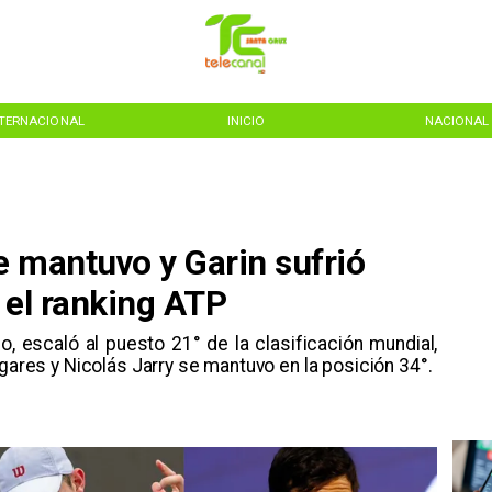
NTERNACIONAL
INICIO
NACIONAL
se mantuvo y Garin sufrió
 el ranking ATP
lo, escaló al puesto 21° de la clasificación mundial,
ugares y Nicolás Jarry se mantuvo en la posición 34°.