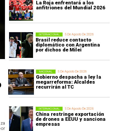
La Roja enfrentará a los
anfitriones del Mundial 2026
5 De Agosto De 2026
INTERNACIONAL
Brasil reduce contacto
diplomático con Argentina
por dichos de Milei
5 De Agosto De 2026
NACIONAL
Gobierno despacha a ley la
o
megarreforma: Alcaldes
recurrirán al TC
5 De Agosto De 2026
INTERNACIONAL
China restringe exportación
de drones a EEUU y sanciona
aza
empresas
por