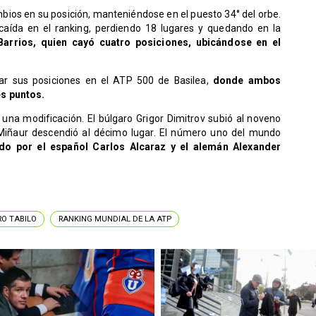
mbios en su posición, manteniéndose en el puesto 34° del orbe.
e caída en el ranking, perdiendo 18 lugares y quedando en la
rrios, quien cayó cuatro posiciones, ubicándose en el
ar sus posiciones en el ATP 500 de Basilea,
donde ambos
s puntos.
ó una modificación. El búlgaro Grigor Dimitrov subió al noveno
 Miñaur descendió al décimo lugar. El número uno del mundo
o por el español Carlos Alcaraz y el alemán Alexander
O TABILO
RANKING MUNDIAL DE LA ATP