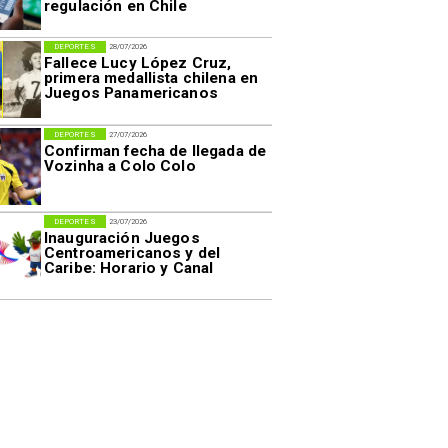
regulación en Chile
DEPORTES
28/07/2026
Fallece Lucy López Cruz,
primera medallista chilena en
Juegos Panamericanos
DEPORTES
27/07/2026
Confirman fecha de llegada de
Vozinha a Colo Colo
DEPORTES
23/07/2026
Inauguración Juegos
Centroamericanos y del
Caribe: Horario y Canal