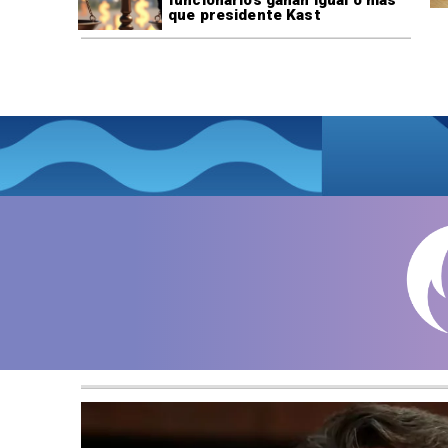
que presidente Kast