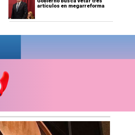
Gobierno busca vetar tres
artículos en megarreforma