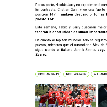
Por su parte, Nicolás Jarry no experimentó ca
En contraste, Cristian Garin vivió una fuert
posición 147°.
También descendió Tomás Ba
puesto 174°.
Esta semana, Tabilo y Jarry buscarán mejor
tendrán la oportunidad de sumar importante
En cuanto al top ten mundial, solo se registr
puesto, mientras que el australiano Alex de
sigue siendo el italiano Jannik Sinner,
seguid
Zverev.
CRISTIAN GARÍN
NICOLÁS JARRY
ALEJANDR