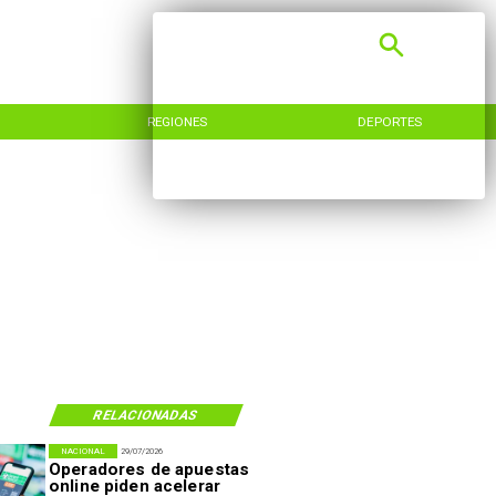
REGIONES
DEPORTES
RELACIONADAS
NACIONAL
29/07/2026
Operadores de apuestas
online piden acelerar