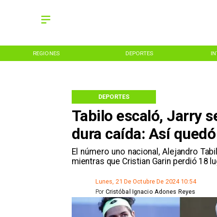
REGIONES
DEPORTES
I
DEPORTES
Tabilo escaló, Jarry 
dura caída: Así quedó
​El número uno nacional, Alejandro Tabi
mientras que Cristian Garin perdió 18 l
Lunes, 21 De Octubre De 2024 10:54
Por
Cristóbal Ignacio Adones Reyes