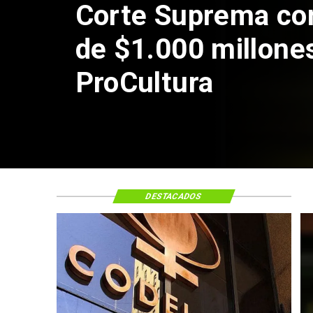
DESTACADOS