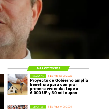
trucción
eniente
MÁS RECIENTES
5 De Agosto De 2026
NACIONAL
Proyecto de Gobierno amplía
beneficio para comprar
primera vivienda: tope a
6.000 UF y 30 mil cupos
5 De Agosto De 2026
DEPORTES