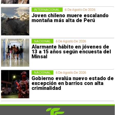
INTERNACIONAL
6 De Agosto De 2026
Joven chileno muere escalando
montaña más alta de Perú
NACIONAL
6 De Agosto De 2026
Alarmante hábito en jóvenes de
13 a 15 años según encuesta del
Minsal
NACIONAL
6 De Agosto De 2026
Gobierno evalúa nuevo estado de
excepción en barrios con alta
criminalidad