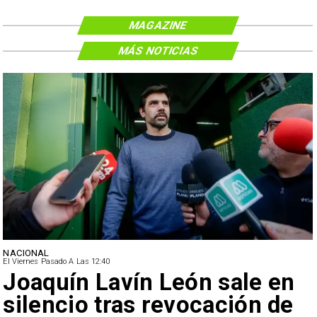
MAGAZINE
MÁS NOTICIAS
NACIONAL
El Viernes Pasado A Las 12:40
Joaquín Lavín León sale en
silencio tras revocación de