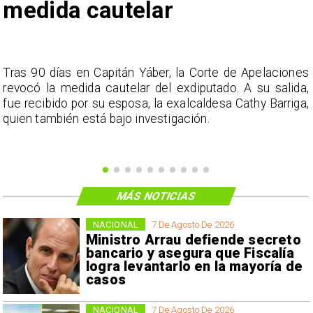
medida cautelar
s
Tras 90 días en Capitán Yáber, la Corte de Apelaciones
a
revocó la medida cautelar del exdiputado. A su salida,
e
fue recibido por su esposa, la exalcaldesa Cathy Barriga,
o
quien también está bajo investigación.
MÁS NOTICIAS
NACIONAL
7 De Agosto De 2026
Ministro Arrau defiende secreto
bancario y asegura que Fiscalía
logra levantarlo en la mayoría de
casos
NACIONAL
7 De Agosto De 2026