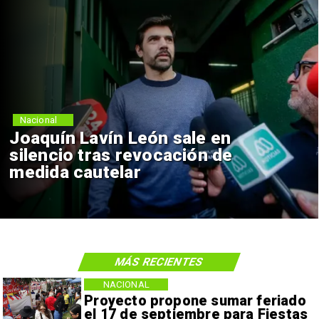
Nacional
Joaquín Lavín León sale en
silencio tras revocación de
medida cautelar
MÁS RECIENTES
NACIONAL
Proyecto propone sumar feriado
el 17 de septiembre para Fiestas