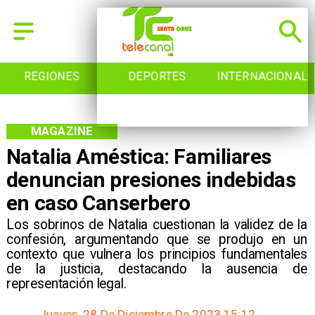
REGIONES
DEPORTES
INTERNACIONAL
MAGAZINE
Natalia Améstica: Familiares
denuncian presiones indebidas
en caso Canserbero
Los sobrinos de Natalia cuestionan la validez de la
confesión, argumentando que se produjo en un
contexto que vulnera los principios fundamentales
de la justicia, destacando la ausencia de
representación legal.
Jueves, 28 De Diciembre De 2023 15:12