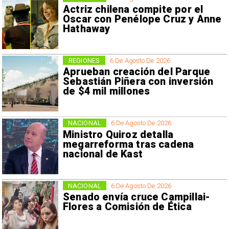
Actriz chilena compite por el
Oscar con Penélope Cruz y Anne
Hathaway
REGIONES
6 De Agosto De 2026
Aprueban creación del Parque
Sebastián Piñera con inversión
de $4 mil millones
NACIONAL
6 De Agosto De 2026
Ministro Quiroz detalla
megarreforma tras cadena
nacional de Kast
NACIONAL
6 De Agosto De 2026
Senado envía cruce Campillai-
Flores a Comisión de Ética