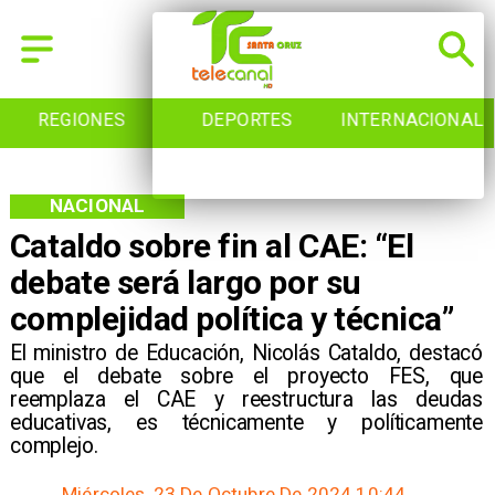
REGIONES
DEPORTES
INTERNACIONAL
NACIONAL
Cataldo sobre fin al CAE: “El
debate será largo por su
complejidad política y técnica”
​El ministro de Educación, Nicolás Cataldo, destacó
que el debate sobre el proyecto FES, que
reemplaza el CAE y reestructura las deudas
educativas, es técnicamente y políticamente
complejo.
Miércoles, 23 De Octubre De 2024 10:44