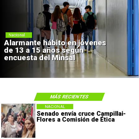
Nacional
Alarmante hábito en jóvenes
de 13 a 15 años según
encuesta del Minsal
MÁS RECIENTES
NACIONAL
Senado envía cruce Campillai-
Flores a Comisión de Ética