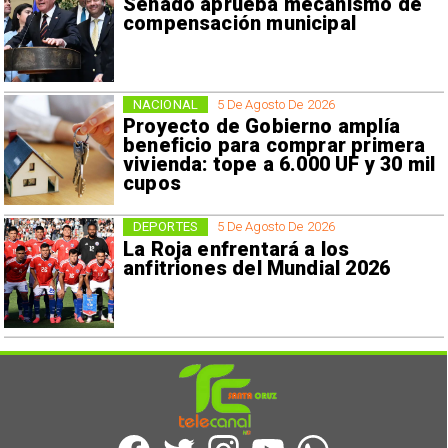
Senado aprueba mecanismo de
compensación municipal
NACIONAL
5 De Agosto De 2026
Proyecto de Gobierno amplía
beneficio para comprar primera
vivienda: tope a 6.000 UF y 30 mil
cupos
DEPORTES
5 De Agosto De 2026
La Roja enfrentará a los
anfitriones del Mundial 2026