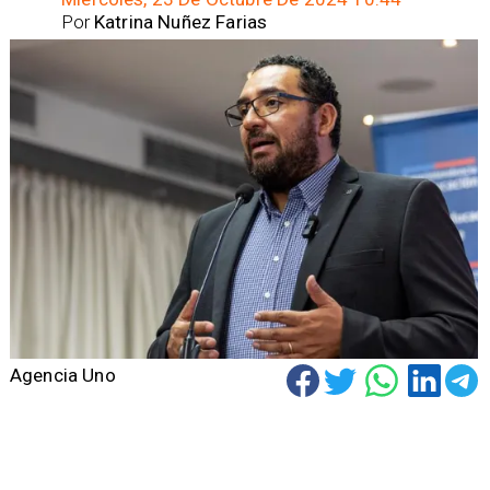
Por
Katrina Nuñez Farias
Agencia Uno