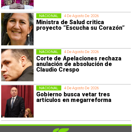
NACIONAL
4 De Agosto De 2026
Ministra de Salud critica
proyecto “Escucha su Corazón”
NACIONAL
4 De Agosto De 2026
Corte de Apelaciones rechaza
anulación de absolución de
Claudio Crespo
NACIONAL
4 De Agosto De 2026
Gobierno busca vetar tres
artículos en megarreforma