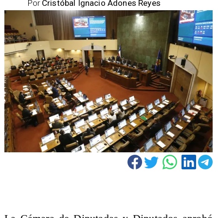
Por
Cristóbal Ignacio Adones Reyes