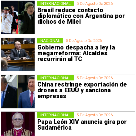
INTERNACIONAL
5 De Agosto De 2026
Brasil reduce contacto
diplomático con Argentina por
dichos de Milei
NACIONAL
5 De Agosto De 2026
Gobierno despacha a ley la
megarreforma: Alcaldes
recurrirán al TC
INTERNACIONAL
5 De Agosto De 2026
China restringe exportación de
drones a EEUU y sanciona
empresas
INTERNACIONAL
5 De Agosto De 2026
Papa León XIV anuncia gira por
Sudamérica