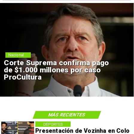
Nacional
Corte Suprema confirma pago
de $1.000 millones por caso
ProCultura
MÁS RECIENTES
DEPORTES
Presentación de Vozinha en Colo