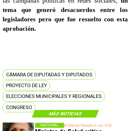
las campañas políticas en redes sociales,
un
tema que generó desacuerdos entre los
legisladores pero que fue resuelto con esta
aprobación.
CÁMARA DE DIPUTADAS Y DIPUTADOS
PROYECTO DE LEY
ELECCIONES MUNICIPALES Y REGIONALES
CONGRESO
MÁS NOTICIAS
NACIONAL
El Martes Pasado A Las 9:55