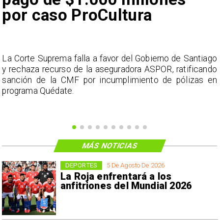
por caso ProCultura
s
La Corte Suprema falla a favor del Gobierno de Santiago
a
y rechaza recurso de la aseguradora ASPOR, ratificando
s
sanción de la CMF por incumplimiento de pólizas en
programa Quédate.
MÁS NOTICIAS
DEPORTES
5 De Agosto De 2026
La Roja enfrentará a los
anfitriones del Mundial 2026