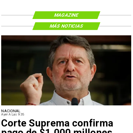
MAGAZINE
MÁS NOTICIAS
NACIONAL
Ayer A Las 9:35
Corte Suprema confirma
pago de $1.000 millones