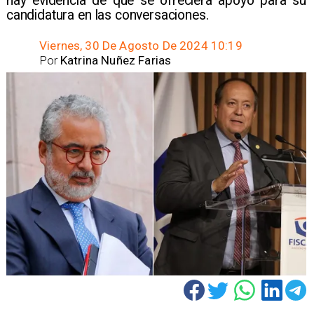
hay evidencia de que se ofreciera apoyo para su
candidatura en las conversaciones.
Viernes, 30 De Agosto De 2024 10:19
Por
Katrina Nuñez Farias