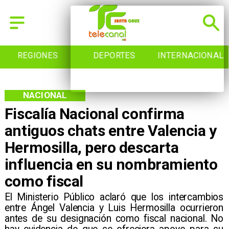
EGIONES
DEPORTES
INTERNACIONAL
NACIONAL
Fiscalía Nacional confirma
antiguos chats entre Valencia y
Hermosilla, pero descarta
influencia en su nombramiento
como fiscal
​El Ministerio Público aclaró que los intercambios
entre Ángel Valencia y Luis Hermosilla ocurrieron
antes de su designación como fiscal nacional. No