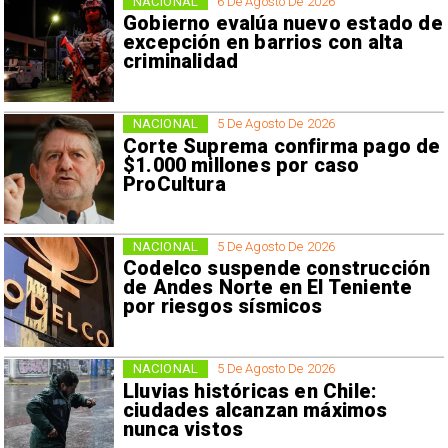
NACIONAL
6 De Agosto De 2026
Gobierno evalúa nuevo estado de
excepción en barrios con alta
criminalidad
NACIONAL
5 De Agosto De 2026
Corte Suprema confirma pago de
$1.000 millones por caso
ProCultura
NACIONAL
5 De Agosto De 2026
Codelco suspende construcción
de Andes Norte en El Teniente
por riesgos sísmicos
NACIONAL
5 De Agosto De 2026
Lluvias históricas en Chile:
ciudades alcanzan máximos
nunca vistos