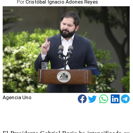
Por
Cristóbal Ignacio Adones Reyes
Agencia Uno