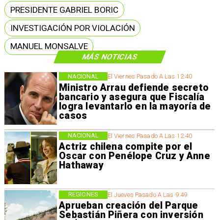
PRESIDENTE GABRIEL BORIC
INVESTIGACIÓN POR VIOLACIÓN
MANUEL MONSALVE
MÁS NOTICIAS
NACIONAL
El Viernes Pasado A Las 12:40
Ministro Arrau defiende secreto
bancario y asegura que Fiscalía
logra levantarlo en la mayoría de
casos
NACIONAL
El Viernes Pasado A Las 12:40
Actriz chilena compite por el
Oscar con Penélope Cruz y Anne
Hathaway
REGIONES
El Jueves Pasado A Las 9:49
Aprueban creación del Parque
Sebastián Piñera con inversión