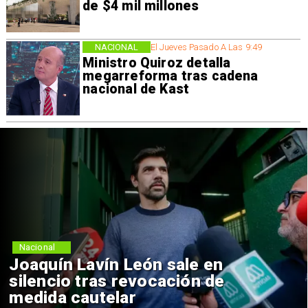
de $4 mil millones
NACIONAL
El Jueves Pasado A Las 9:49
Ministro Quiroz detalla
megarreforma tras cadena
nacional de Kast
Nacional
Joaquín Lavín León sale en
silencio tras revocación de
medida cautelar