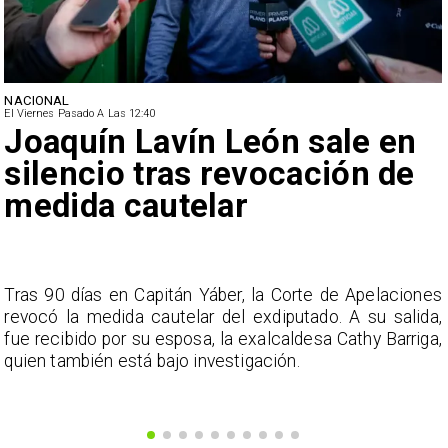
NACIONAL
El Viernes Pasado A Las 12:40
Joaquín Lavín León sale en
silencio tras revocación de
medida cautelar
s
Tras 90 días en Capitán Yáber, la Corte de Apelaciones
a
revocó la medida cautelar del exdiputado. A su salida,
e
fue recibido por su esposa, la exalcaldesa Cathy Barriga,
o
quien también está bajo investigación.