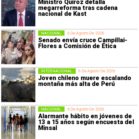
Ministro Quiroz detalla
megarreforma tras cadena
nacional de Kast
NACIONAL
6 De Agosto De 2026
Senado envía cruce Campillai-
Flores a Comisión de Ética
INTERNACIONAL
6 De Agosto De 2026
Joven chileno muere escalando
montaña más alta de Perú
NACIONAL
6 De Agosto De 2026
Alarmante hábito en jóvenes de
13 a 15 años según encuesta del
Minsal